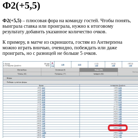
Ф2(+5,5)
Ф2(+5,5)
– плюсовая фора на команду гостей. Чтобы понять,
выиграла ставка или проиграла, нужно к итоговому
результату добавить указанное количество очков.
К примеру, в матче из скриншота, гостям из Антверпена
можно играть вничью, очевидно, побеждать или даже
проиграть, но с разницей не больше 5 очков.