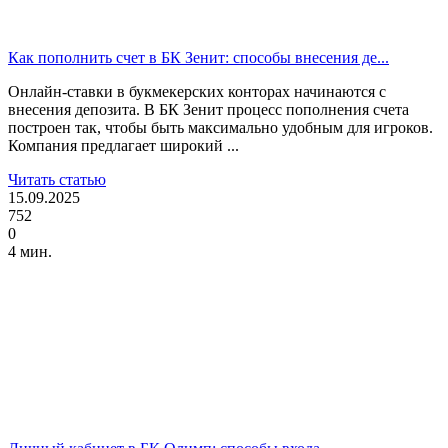
Как пополнить счет в БК Зенит: способы внесения де...
Онлайн-ставки в букмекерских конторах начинаются с
внесения депозита. В БК Зенит процесс пополнения счета
построен так, чтобы быть максимально удобным для игроков.
Компания предлагает широкий ...
Читать статью
15.09.2025
752
0
4 мин.