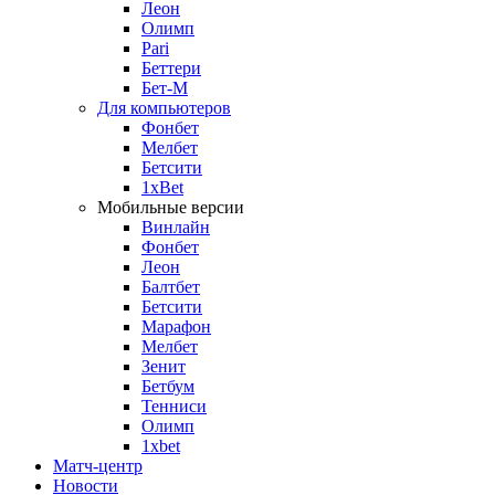
Леон
Олимп
Pari
Беттери
Бет-М
Для компьютеров
Фонбет
Мелбет
Бетсити
1xBet
Мобильные версии
Винлайн
Фонбет
Леон
Балтбет
Бетсити
Марафон
Мелбет
Зенит
Бетбум
Тенниси
Олимп
1xbet
Матч-центр
Новости