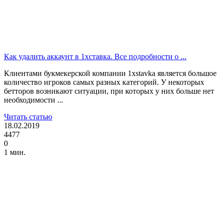
Как удалить аккаунт в 1хставка. Все подробности о ...
Клиентами букмекерской компании 1xstavka является большое
количество игроков самых разных категорий. У некоторых
бетторов возникают ситуации, при которых у них больше нет
необходимости ...
Читать статью
18.02.2019
4477
0
1 мин.