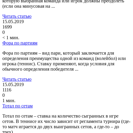
которую выбранная команда или игрок должны преодолеть
(если она минусовая на ...
Читать статью
15.05.2019
1699
0
< 1 мин.
Фора по партиям
Фора по партиям – вид пари, который заключается для
определения преимущества одной из команд (волейбол) или
игрока (теннис). Ставку применяют, когда условия для
обычного определения победителя ...
Читать статью
15.05.2019
1116
0
1 мин.
Тотал по сетам
Тотал по сетам – ставка на количество сыгранных в игре
сетов. В теннисе их число зависит от регламента турнира (где-
то матч играется до двух выигранных сетов, а где-то – до
трех). ...