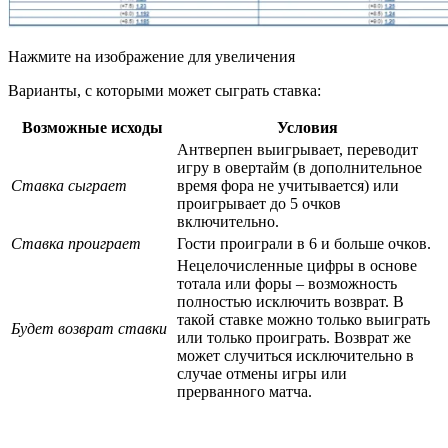
Нажмите на изображение для увеличения
Варианты, с которыми может сыграть ставка:
Возможные исходы
Условия
Антверпен выигрывает, переводит
игру в овертайм (в дополнительное
Ставка сыграет
время фора не учитывается) или
проигрывает до 5 очков
включительно.
Ставка проиграет
Гости проиграли в 6 и больше очков.
Нецелочисленные цифры в основе
тотала или форы – возможность
полностью исключить возврат. В
такой ставке можно только выиграть
Будет возврат ставки
или только проиграть. Возврат же
может случиться исключительно в
случае отмены игры или
прерванного матча.