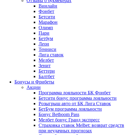
Отзывы о букмекерах
Винлайн
Фонбет
Бетсити
Марафон
Олимп
Пари
Бетбум
Леон
Тенниси
Лига ставок
Мелбет
Зенит
Беттери
Балтбет
Бонусы и Фрибеты
Акции
Программа лояльности БК Фонбет
Бетсити бонус программа лояльности
Розыгрыш авто от БК Лига Ставок
БетБум программа лояльности
Бонус Betboom Pass
Мелбет бонус Гранд экспресс
Страховка ставок Melbet: возврат средств
при неудачных прогнозах