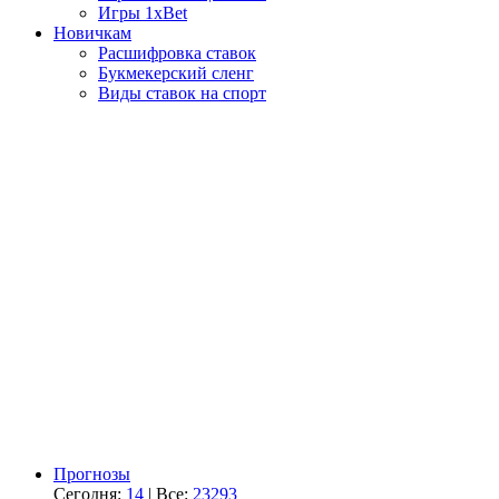
Игры 1xBet
Новичкам
Расшифровка ставок
Букмекерский сленг
Виды ставок на спорт
Прогнозы
Сегодня:
14
| Все:
23293