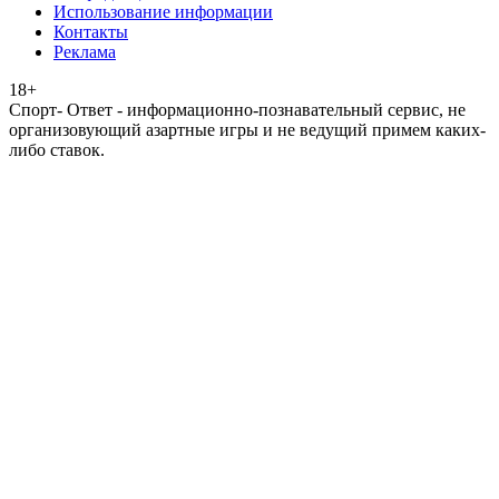
Использование информации
Контакты
Реклама
18+
Спорт- Ответ - информационно-познавательный сервис, не
организовующий азартные игры и не ведущий примем каких-
либо ставок.