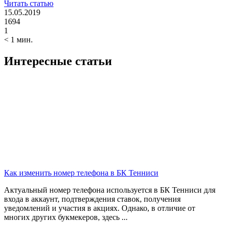
Читать статью
15.05.2019
1694
1
< 1 мин.
Интересные статьи
Как изменить номер телефона в БК Тенниси
Актуальный номер телефона используется в БК Тенниси для
входа в аккаунт, подтверждения ставок, получения
уведомлений и участия в акциях. Однако, в отличие от
многих других букмекеров, здесь ...