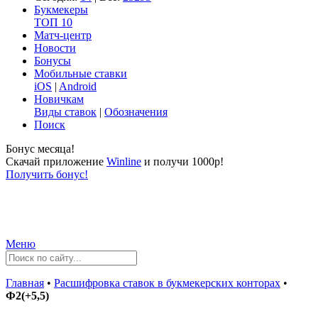
Букмекеры
ТОП 10
Матч-центр
Новости
Бонусы
Мобильные ставки
iOS
|
Android
Новичкам
Виды ставок
|
Обозначения
Поиск
Бонус месяца!
Скачай приложение
Winline
и получи 1000р!
Получить бонус!
Меню
Главная
•
Расшифровка ставок в букмекерских конторах
•
Ф2(+5,5)