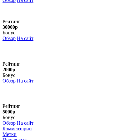
Обзор
На сайт
Рейтинг
30000р
Бонус
Обзор
На сайт
Рейтинг
2000р
Бонус
Обзор
На сайт
Рейтинг
5000р
Бонус
Обзор
На сайт
Комментарии
Метки
Поделиться