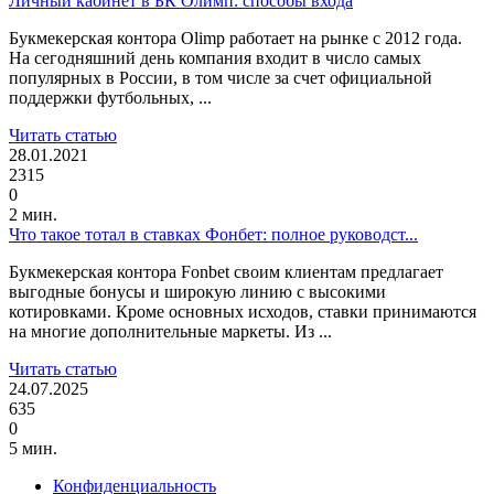
Личный кабинет в БК Олимп: способы входа
Букмекерская контора Olimp работает на рынке с 2012 года.
На сегодняшний день компания входит в число самых
популярных в России, в том числе за счет официальной
поддержки футбольных, ...
Читать статью
28.01.2021
2315
0
2 мин.
Что такое тотал в ставках Фонбет: полное руководст...
Букмекерская контора Fonbet своим клиентам предлагает
выгодные бонусы и широкую линию с высокими
котировками. Кроме основных исходов, ставки принимаются
на многие дополнительные маркеты. Из ...
Читать статью
24.07.2025
635
0
5 мин.
Конфиденциальность