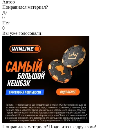
Автор
Понравился материал?
Да
0
Нет
0
Вы уже голосовали!
Понравился материал? Поделитесь с друзьями!