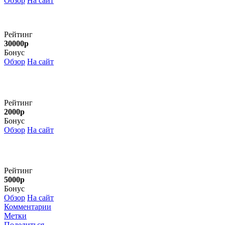
Обзор
На сайт
Рейтинг
30000р
Бонус
Обзор
На сайт
Рейтинг
2000р
Бонус
Обзор
На сайт
Рейтинг
5000р
Бонус
Обзор
На сайт
Комментарии
Метки
Поделиться