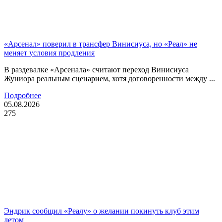
«Арсенал» поверил в трансфер Винисиуса, но «Реал» не
меняет условия продления
В раздевалке «Арсенала» считают переход Винисиуса
Жуниора реальным сценарием, хотя договоренности между ...
Подробнее
05.08.2026
275
Эндрик сообщил «Реалу» о желании покинуть клуб этим
летом