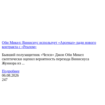
Оби Микел: Винисиус использует «Арсенал» ради нового
контракта с «Реалом»
Бывший полузащитник «Челси» Джон Оби Микел
скептически оценил вероятность перехода Винисиуса
Жуниора из ...
Подробнее
06.08.2026
247