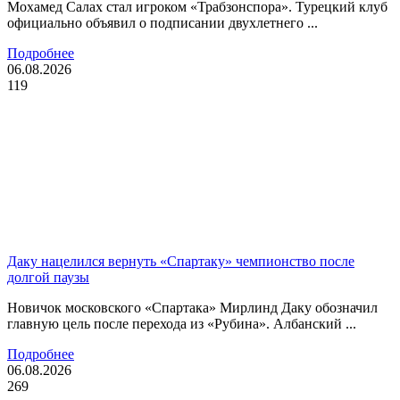
Мохамед Салах стал игроком «Трабзонспора». Турецкий клуб
официально объявил о подписании двухлетнего ...
Подробнее
06.08.2026
119
Даку нацелился вернуть «Спартаку» чемпионство после
долгой паузы
Новичок московского «Спартака» Мирлинд Даку обозначил
главную цель после перехода из «Рубина». Албанский ...
Подробнее
06.08.2026
269