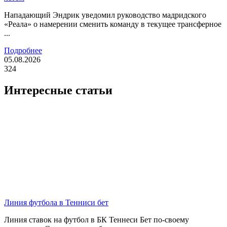
Нападающий Эндрик уведомил руководство мадридского
«Реала» о намерении сменить команду в текущее трансферное
...
Подробнее
05.08.2026
324
Интересные статьи
Линия футбола в Тенниси бет
Линия ставок на футбол в БК Теннеси Бет по-своему