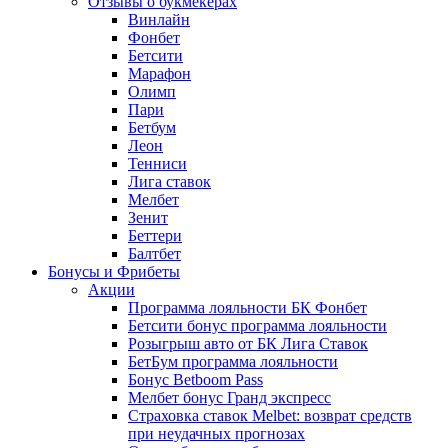
Отзывы о букмекерах
Винлайн
Фонбет
Бетсити
Марафон
Олимп
Пари
Бетбум
Леон
Тенниси
Лига ставок
Мелбет
Зенит
Беттери
Балтбет
Бонусы и Фрибеты
Акции
Программа лояльности БК Фонбет
Бетсити бонус программа лояльности
Розыгрыш авто от БК Лига Ставок
БетБум программа лояльности
Бонус Betboom Pass
Мелбет бонус Гранд экспресс
Страховка ставок Melbet: возврат средств
при неудачных прогнозах