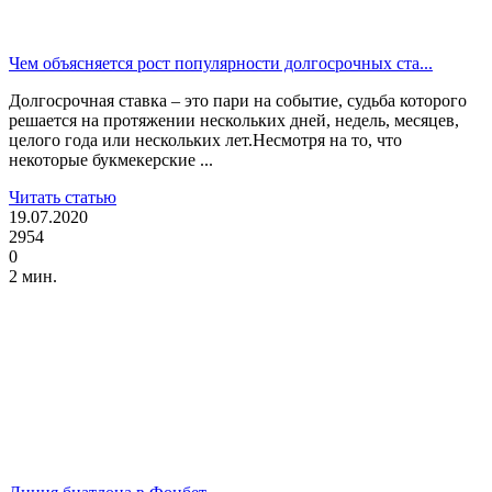
Чем объясняется рост популярности долгосрочных ста...
Долгосрочная ставка – это пари на событие, судьба которого
решается на протяжении нескольких дней, недель, месяцев,
целого года или нескольких лет.Несмотря на то, что
некоторые букмекерские ...
Читать статью
19.07.2020
2954
0
2 мин.