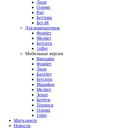
Леон
Олимп
Pari
Беттери
Бет-М
Для компьютеров
Фонбет
Мелбет
Бетсити
1xBet
Мобильные версии
Винлайн
Фонбет
Леон
Балтбет
Бетсити
Марафон
Мелбет
Зенит
Бетбум
Тенниси
Олимп
1xbet
Матч-центр
Новости