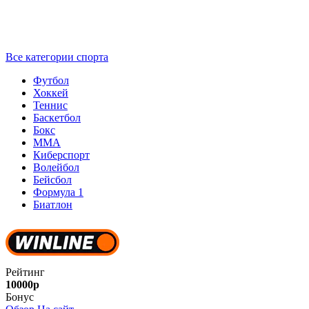
Все категории спорта
Футбол
Хоккей
Теннис
Баскетбол
Бокс
ММА
Киберспорт
Волейбол
Бейсбол
Формула 1
Биатлон
Рейтинг
10000р
Бонус