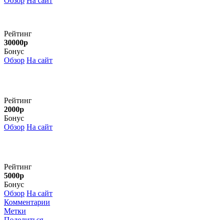
Обзор
На сайт
Рейтинг
30000р
Бонус
Обзор
На сайт
Рейтинг
2000р
Бонус
Обзор
На сайт
Рейтинг
5000р
Бонус
Обзор
На сайт
Комментарии
Метки
Поделиться