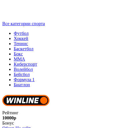
Все категории спорта
Футбол
Хоккей
Теннис
Баскетбол
Бокс
ММА
Киберспорт
Волейбол
Бейсбол
Формула 1
Биатлон
Рейтинг
10000р
Бонус