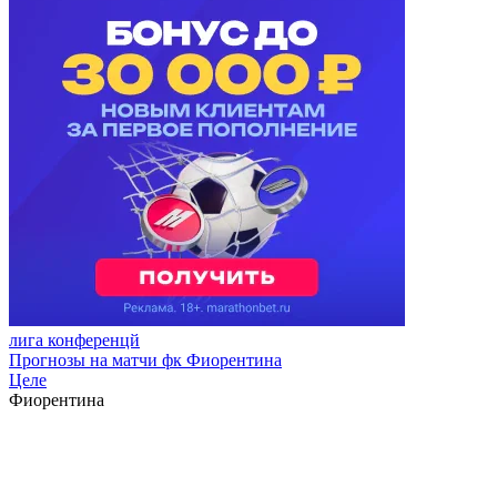
лига конференцй
Прогнозы на матчи фк Фиорентина
Целе
Фиорентина