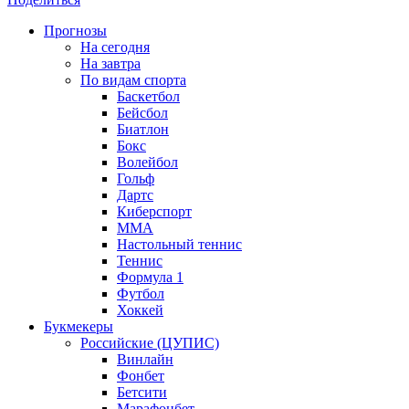
Прогнозы
На сегодня
На завтра
По видам спорта
Баскетбол
Бейсбол
Биатлон
Бокс
Волейбол
Гольф
Дартс
Киберспорт
ММА
Настольный теннис
Теннис
Формула 1
Футбол
Хоккей
Букмекеры
Российские (ЦУПИС)
Винлайн
Фонбет
Бетсити
Марафонбет