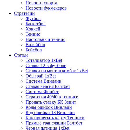
Новости спорта
Новости букмекеров
Стратегии
Футбол
Баскетбол
Хоккей
Теннис
Настольный теннис
Волейбол
Бейсбол
Статьи
Тотализатор 1хBet
Ставка 12 в футболе
Ставки на мортал комбат 1хBet
Обыграй 1хBet
Система Винлайн
Старая версия Балтбет
Система Фонбет
Стратегия 40/40 в теннисе
Продать ставку БК Зенит
Коды ошибок Винлайн
Код ошибки 18 Винлайн
Как привязать карту Тенниси
Прямые трансляции Балтбет
Черная пятница 1xBet