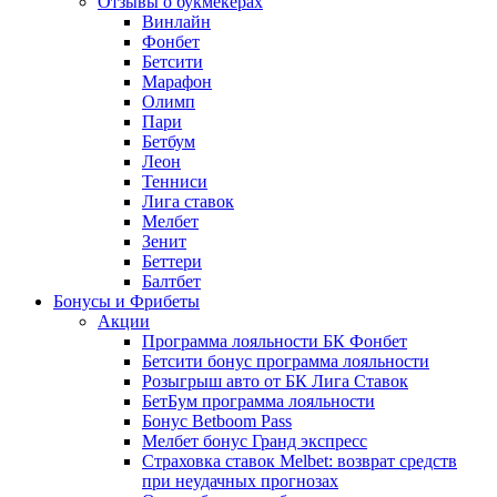
Отзывы о букмекерах
Винлайн
Фонбет
Бетсити
Марафон
Олимп
Пари
Бетбум
Леон
Тенниси
Лига ставок
Мелбет
Зенит
Беттери
Балтбет
Бонусы и Фрибеты
Акции
Программа лояльности БК Фонбет
Бетсити бонус программа лояльности
Розыгрыш авто от БК Лига Ставок
БетБум программа лояльности
Бонус Betboom Pass
Мелбет бонус Гранд экспресс
Страховка ставок Melbet: возврат средств
при неудачных прогнозах