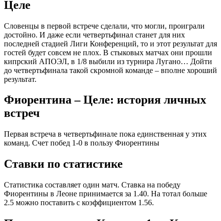
Целе
Словенцы в первой встрече сделали, что могли, проиграли
достойно. И даже если четвертьфинал станет для них
последней стадией Лиги Конференций, то и этот результат для
гостей будет совсем не плох. В стыковых матчах они прошли
кипрский АПОЭЛ, в 1/8 выбили из турнира Лугано… Дойти
до четвертьфинала такой скромной команде – вполне хороший
результат.
Фиорентина – Целе: история личных
встреч
Первая встреча в четвертьфинале пока единственная у этих
команд. Счет побед 1-0 в пользу Фиорентины
Ставки по статистике
Статистика составляет один матч. Ставка на победу
Фиорентины в Леоне принимается за 1.40. На тотал больше
2.5 можно поставить с коэффициентом 1.56.