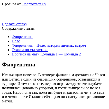
Прогноз от
Спортответ Ру
Сделать ставку
Содержание статьи:
Фиорентина
Целе
Фиорентина – Целе: история личных встреч
Ставки по статистике
Прогноз на матч Команда 1 — Команда 2
Фиорентина
Итальянцам повезло. В четвертьфинале им достался не Челси
или Бетис, а один из слабейших соперников, оставшихся в
турнире. И тем не менее, первая игра между этими клубами
получилась довольно упорной, и гости выиграли ее не без
труда. Надо полагать, дома им будет играться легче, а то ведь
и в чемпионате Италии сейчас для них наступают решающие
матчи.