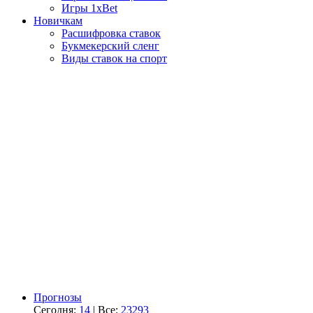
Игры 1xBet
Новичкам
Расшифровка ставок
Букмекерский сленг
Виды ставок на спорт
Прогнозы
Сегодня:
14
| Все:
23293