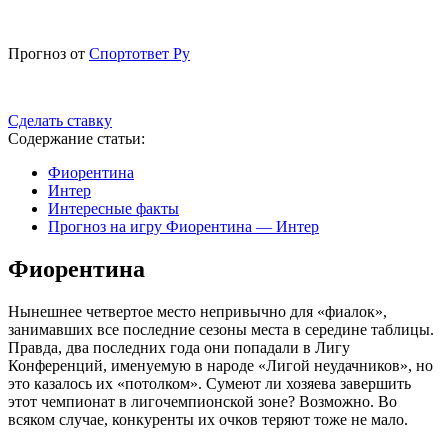
Прогноз от
Спортответ Ру
Сделать ставку
Содержание статьи:
Фиорентина
Интер
Интересные факты
Прогноз на игру Фиорентина — Интер
Фиорентина
Нынешнее четвертое место непривычно для «фиалок»,
занимавших все последние сезоны места в середине таблицы.
Правда, два последних года они попадали в Лигу
Конференций, именуемую в народе «Лигой неудачников», но
это казалось их «потолком». Сумеют ли хозяева завершить
этот чемпионат в лигочемпионской зоне? Возможно. Во
всяком случае, конкуренты их очков теряют тоже не мало.