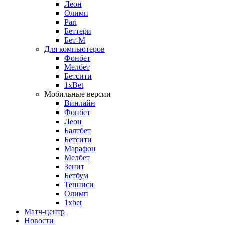
Леон
Олимп
Pari
Беттери
Бет-М
Для компьютеров
Фонбет
Мелбет
Бетсити
1xBet
Мобильные версии
Винлайн
Фонбет
Леон
Балтбет
Бетсити
Марафон
Мелбет
Зенит
Бетбум
Тенниси
Олимп
1xbet
Матч-центр
Новости