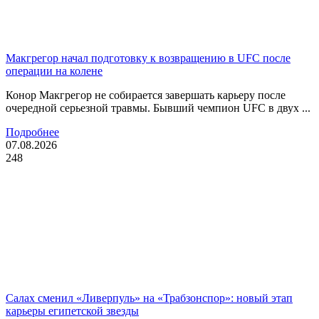
Макгрегор начал подготовку к возвращению в UFC после
операции на колене
Конор Макгрегор не собирается завершать карьеру после
очередной серьезной травмы. Бывший чемпион UFC в двух ...
Подробнее
07.08.2026
248
Салах сменил «Ливерпуль» на «Трабзонспор»: новый этап
карьеры египетской звезды