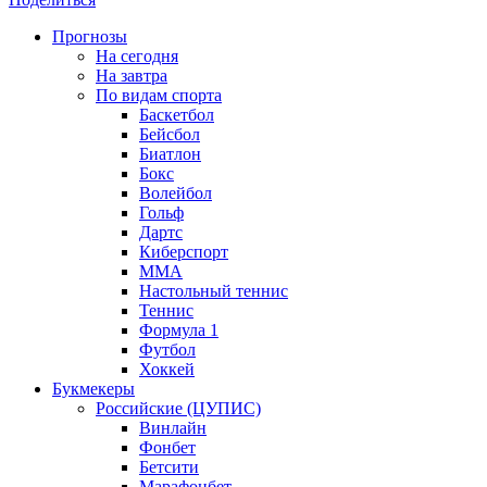
Прогнозы
На сегодня
На завтра
По видам спорта
Баскетбол
Бейсбол
Биатлон
Бокс
Волейбол
Гольф
Дартс
Киберспорт
ММА
Настольный теннис
Теннис
Формула 1
Футбол
Хоккей
Букмекеры
Российские (ЦУПИС)
Винлайн
Фонбет
Бетсити
Марафонбет