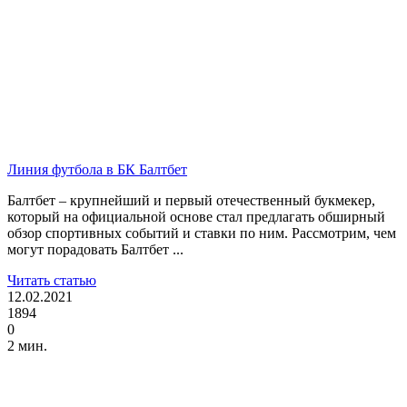
Линия футбола в БК Балтбет
Балтбет – крупнейший и первый отечественный букмекер,
который на официальной основе стал предлагать обширный
обзор спортивных событий и ставки по ним. Рассмотрим, чем
могут порадовать Балтбет ...
Читать статью
12.02.2021
1894
0
2 мин.