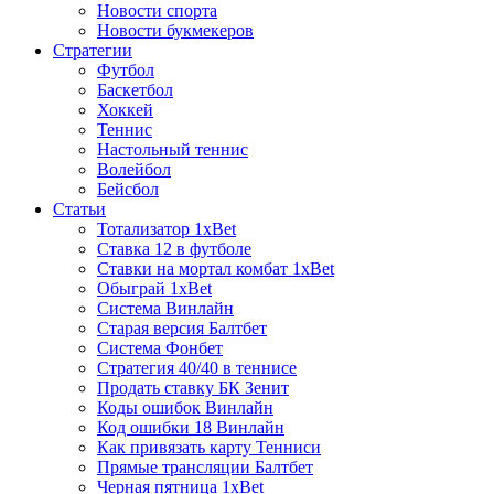
Новости спорта
Новости букмекеров
Стратегии
Футбол
Баскетбол
Хоккей
Теннис
Настольный теннис
Волейбол
Бейсбол
Статьи
Тотализатор 1хBet
Ставка 12 в футболе
Ставки на мортал комбат 1хBet
Обыграй 1хBet
Система Винлайн
Старая версия Балтбет
Система Фонбет
Стратегия 40/40 в теннисе
Продать ставку БК Зенит
Коды ошибок Винлайн
Код ошибки 18 Винлайн
Как привязать карту Тенниси
Прямые трансляции Балтбет
Черная пятница 1xBet