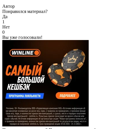
Автор
Понравился материал?
Да
1
Нет
0
Вы уже голосовали!