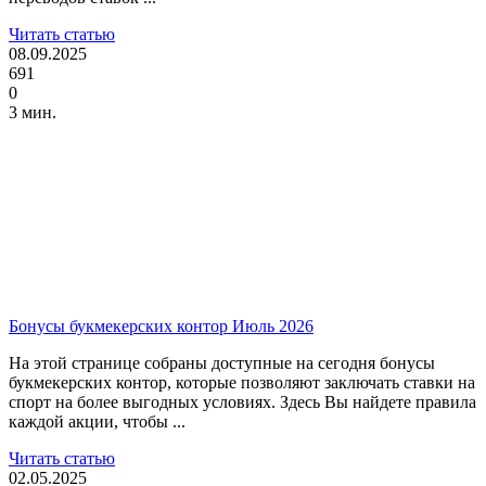
Читать статью
08.09.2025
691
0
3 мин.
Бонусы букмекерских контор Июль 2026
На этой странице собраны доступные на сегодня бонусы
букмекерских контор, которые позволяют заключать ставки на
спорт на более выгодных условиях. Здесь Вы найдете правила
каждой акции, чтобы ...
Читать статью
02.05.2025