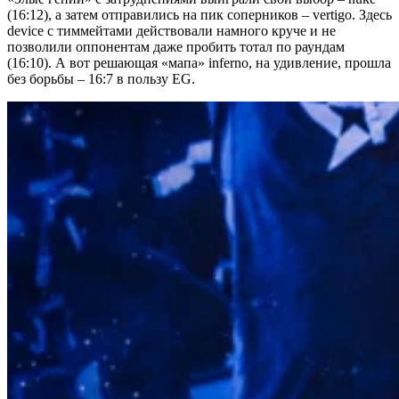
(16:12), а затем отправились на пик соперников – vertigo. Здесь
device с тиммейтами действовали намного круче и не
позволили оппонентам даже пробить тотал по раундам
(16:10). А вот решающая «мапа» inferno, на удивление, прошла
без борьбы – 16:7 в пользу EG.