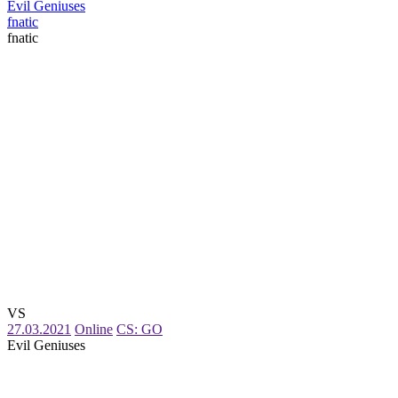
Evil Geniuses
fnatic
fnatic
VS
27.03.2021
Online
CS: GO
Evil Geniuses