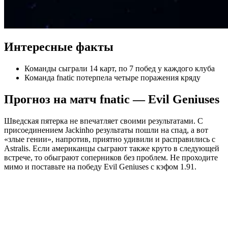
Интересные факты
Команды сыграли 14 карт, по 7 побед у каждого клуба
Команда fnatic потерпела четыре поражения кряду
Прогноз на матч fnatic — Evil Geniuses
Шведская пятерка не впечатляет своими результатами. С
присоединением Jackinho результаты пошли на спад, а вот
«злые гении», напротив, приятно удивили и расправились с
Astralis. Если американцы сыграют также круто в следующей
встрече, то обыграют соперников без проблем. Не проходите
мимо и поставьте на победу Evil Geniuses с кэфом 1.91.