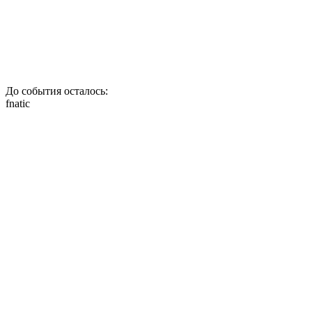
До события осталось:
fnatic