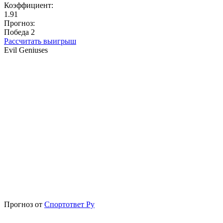
Коэффициент:
1.91
Прогноз:
Победа 2
Рассчитать выигрыш
Evil Geniuses
Прогноз от
Спортответ Ру