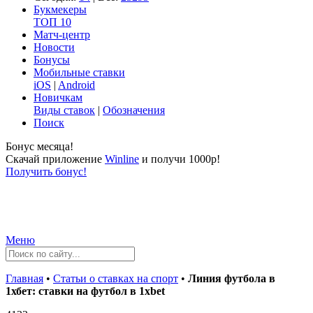
Букмекеры
ТОП 10
Матч-центр
Новости
Бонусы
Мобильные ставки
iOS
|
Android
Новичкам
Виды ставок
|
Обозначения
Поиск
Бонус месяца!
Скачай приложение
Winline
и получи 1000р!
Получить бонус!
Меню
Главная
•
Статьи о ставках на спорт
•
Линия футбола в
1хбет: ставки на футбол в 1xbet