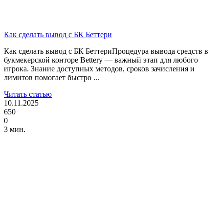
Как сделать вывод с БК Беттери
Как сделать вывод с БК БеттериПроцедура вывода средств в
букмекерской конторе Bettery — важный этап для любого
игрока. Знание доступных методов, сроков зачисления и
лимитов помогает быстро ...
Читать статью
10.11.2025
650
0
3 мин.