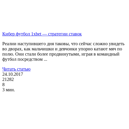
Кибер футбол 1xbet — стратегии ставок
Реалии наступившего дня таковы, что сейчас сложно увидеть
во дворах, как мальчишки и девчонки упорно катают мяч по
полю. Они стали более продвинутыми, играя в командный
футбол посредством ...
Читать статью
24.10.2017
21282
8
3 мин.