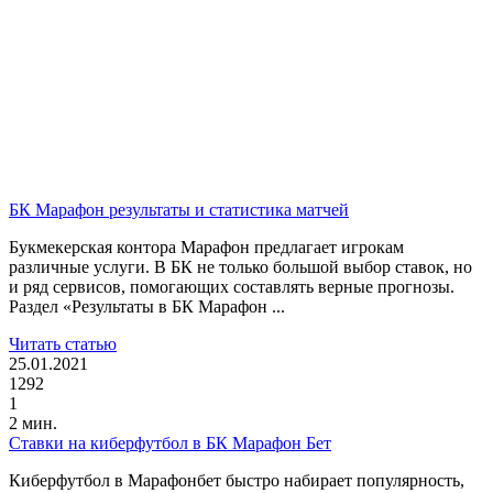
БК Марафон результаты и статистика матчей
Букмекерская контора Марафон предлагает игрокам
различные услуги. В БК не только большой выбор ставок, но
и ряд сервисов, помогающих составлять верные прогнозы.
Раздел «Результаты в БК Марафон ...
Читать статью
25.01.2021
1292
1
2 мин.
Ставки на киберфутбол в БК Марафон Бет
Киберфутбол в Марафонбет быстро набирает популярность,