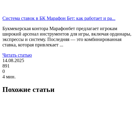
Система ставок в БК Марафон Бет: как работает и ра...
Букмекерская контора Марафонбет предлагает игрокам
широкий арсенал инструментов для игры, включая ординары,
экспрессы и систему. Последняя — это комбинированная
ставка, которая привлекает ...
Читать статью
14.08.2025
891
0
4 мин.
Похожие статьи