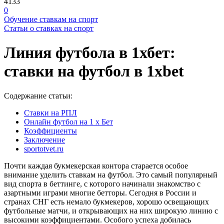
4133
0
Обучение ставкам на спорт
Статьи о ставках на спорт
Линия футбола в 1хбет:
ставки на футбол в 1xbet
Содержание статьи:
Ставки на РПЛ
Онлайн футбол на 1 х Бет
Коэффициенты
Заключение
sportotvet.ru
Почти каждая букмекерская контора старается особое
внимание уделить ставкам на футбол. Это самый популярный
вид спорта в беттинге, с которого начинали знакомство с
азартными играми многие бетторы. Сегодня в России и
странах СНГ есть немало букмекеров, хорошо освещающих
футбольные матчи, и открывающих на них широкую линию с
высокими коэффициентами. Особого успеха добилась