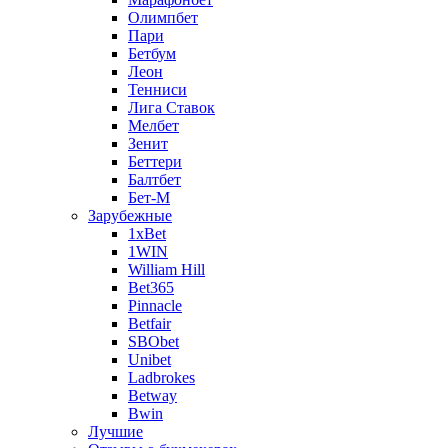
Олимпбет
Пари
Бетбум
Леон
Тенниси
Лига Ставок
Мелбет
Зенит
Беттери
Балтбет
Бет-М
Зарубежные
1xBet
1WIN
William Hill
Bet365
Pinnacle
Betfair
SBObet
Unibet
Ladbrokes
Betway
Bwin
Лучшие