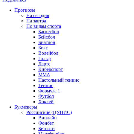
Прогнозы
На сегодня
На завтра
По видам спорта
Баскетбол
Бейсбол
Биатлон
Бокс
Волейбол
Гольф
Дартс
Киберспорт
ММА
Настольный теннис
Теннис
Формула 1
Футбол
Хоккей
Букмекеры
Российские (ЦУПИС)
Винлайн
Фонбет
Бетсити
Марафонбет