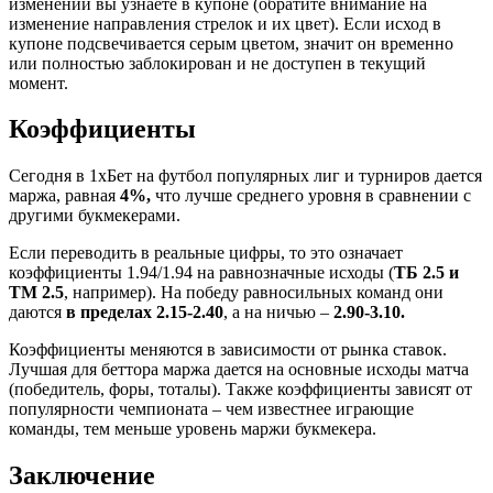
изменении вы узнаете в купоне (обратите внимание на
изменение направления стрелок и их цвет). Если исход в
купоне подсвечивается серым цветом, значит он временно
или полностью заблокирован и не доступен в текущий
момент.
Коэффициенты
Сегодня в 1хБет на футбол популярных лиг и турниров дается
маржа, равная
4%,
что лучше среднего уровня в сравнении с
другими букмекерами.
Если переводить в реальные цифры, то это означает
коэффициенты 1.94/1.94 на равнозначные исходы (
ТБ 2.5 и
ТМ 2.5
, например). На победу равносильных команд они
даются
в пределах 2.15-2.40
, а на ничью –
2.90-3.10.
Коэффициенты меняются в зависимости от рынка ставок.
Лучшая для беттора маржа дается на основные исходы матча
(победитель, форы, тоталы). Также коэффициенты зависят от
популярности чемпионата – чем известнее играющие
команды, тем меньше уровень маржи букмекера.
Заключение