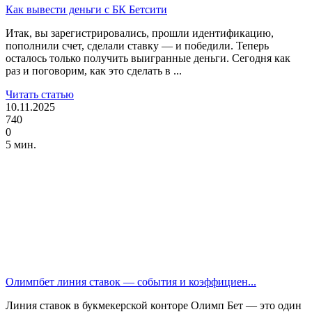
Как вывести деньги с БК Бетсити
Итак, вы зарегистрировались, прошли идентификацию,
пополнили счет, сделали ставку — и победили. Теперь
осталось только получить выигранные деньги. Сегодня как
раз и поговорим, как это сделать в ...
Читать статью
10.11.2025
740
0
5 мин.
Олимпбет линия ставок — события и коэффициен...
Линия ставок в букмекерской конторе Олимп Бет — это один