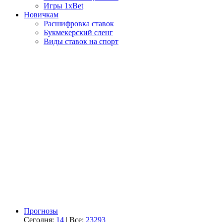
Игры 1xBet
Новичкам
Расшифровка ставок
Букмекерский сленг
Виды ставок на спорт
Прогнозы
Сегодня:
14
| Все:
23293