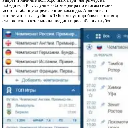
Радует и наличие долгосрочных пари, например, на
победителя РПЛ, лучшего бомбардира по итогам сезона,
место в таблице определенной команды. А любители
тотализатора на футбол в 1хБет могут опробовать этот вид
ставок исключительно на поединки российских клубов.