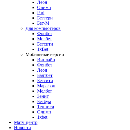
Леон
Олимп
Pari
Беттери
Бет-М
Для компьютеров
Фонбет
Мелбет
Бетсити
1xBet
Мобильные версии
Винлайн
Фонбет
Леон
Балтбет
Бетсити
Марафон
Мелбет
Зенит
Бетбум
Тенниси
Олимп
1xbet
Матч-центр
Новости