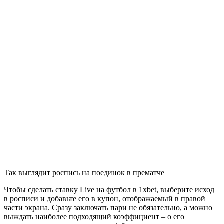
Так выглядит роспись на поединок в прематче
Чтобы сделать ставку Live на футбол в 1хbet, выберите исход
в росписи и добавьте его в купон, отображаемый в правой
части экрана. Сразу заключать пари не обязательно, а можно
выждать наиболее подходящий коэффициент – о его