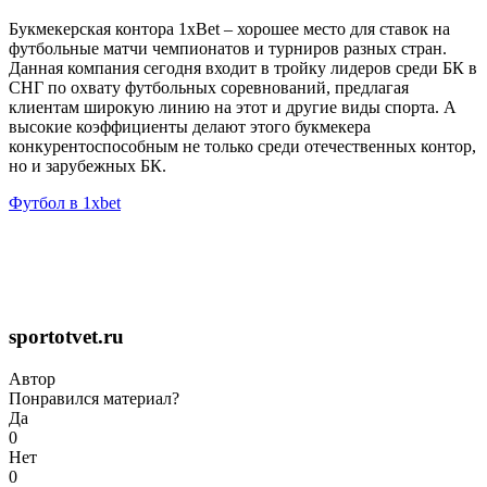
Букмекерская контора 1xBet – хорошее место для ставок на
футбольные матчи чемпионатов и турниров разных стран.
Данная компания сегодня входит в тройку лидеров среди БК в
СНГ по охвату футбольных соревнований, предлагая
клиентам широкую линию на этот и другие виды спорта. А
высокие коэффициенты делают этого букмекера
конкурентоспособным не только среди отечественных контор,
но и зарубежных БК.
Футбол в 1хbet
sportotvet.ru
Автор
Понравился материал?
Да
0
Нет
0