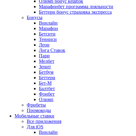
Олимп бонус кешбэк
Марафонбет программа лояльности
Беттери бонус страховка экспресса
Бонусы
Винлайн
Марафон
Бетсити
Тенниси
Леон
Лига Ставок
Пари
Мелбет
Зенит
Бетбум
Беттери
Бет-М
Балтбет
Фонбет
Олимп
Фрибеты
Промокоды
Мобильные ставки
Все приложения
Для iOS
Винлайн