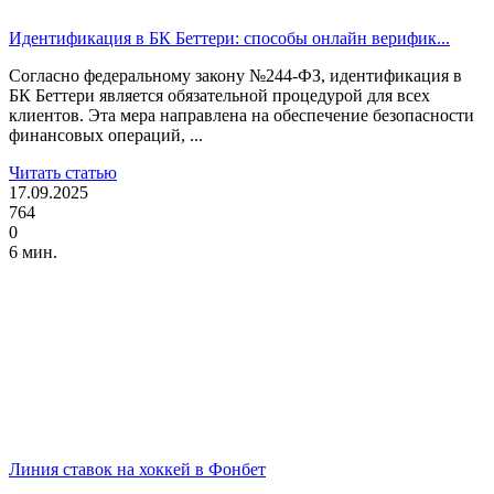
Идентификация в БК Беттери: способы онлайн верифик...
Согласно федеральному закону №244-ФЗ, идентификация в
БК Беттери является обязательной процедурой для всех
клиентов. Эта мера направлена на обеспечение безопасности
финансовых операций, ...
Читать статью
17.09.2025
764
0
6 мин.
Линия ставок на хоккей в Фонбет