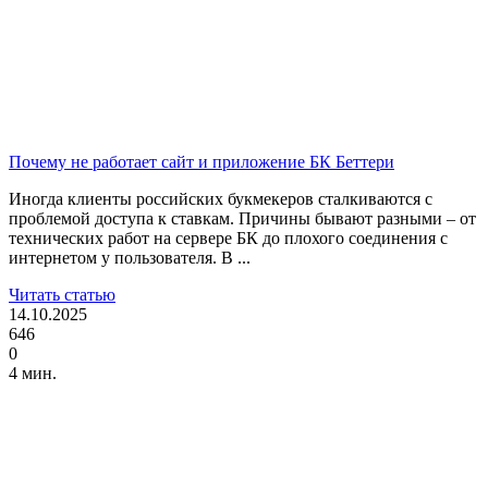
Почему не работает сайт и приложение БК Беттери
Иногда клиенты российских букмекеров сталкиваются с
проблемой доступа к ставкам. Причины бывают разными – от
технических работ на сервере БК до плохого соединения с
интернетом у пользователя. В ...
Читать статью
14.10.2025
646
0
4 мин.