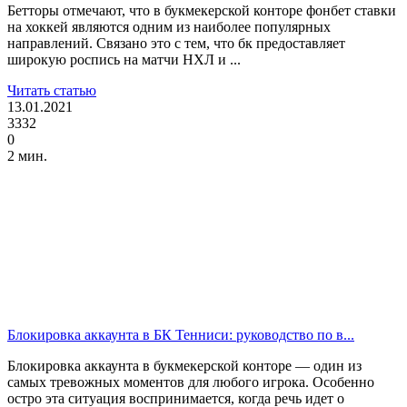
Бетторы отмечают, что в букмекерской конторе фонбет ставки
на хоккей являются одним из наиболее популярных
направлений. Связано это с тем, что бк предоставляет
широкую роспись на матчи НХЛ и ...
Читать статью
13.01.2021
3332
0
2 мин.
Блокировка аккаунта в БК Тенниси: руководство по в...
Блокировка аккаунта в букмекерской конторе — один из
самых тревожных моментов для любого игрока. Особенно
остро эта ситуация воспринимается, когда речь идет о