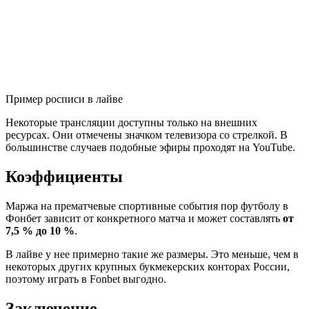
Пример росписи в лайве
Некоторые трансляции доступны только на внешних
ресурсах. Они отмечены значком телевизора со стрелкой. В
большинстве случаев подобные эфиры проходят на YouTube.
Коэффициенты
Маржа на прематчевые спортивные события пор футболу в
Фонбет зависит от конкретного матча и может составлять
от
7,5 % до 10 %
.
В лайве у нее примерно такие же размеры. Это меньше, чем в
некоторых других крупных букмекерских конторах России,
поэтому играть в Fonbet выгодно.
Заключение