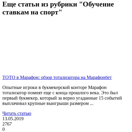
Еще статьи из рубрики "Обучение
ставкам на спорт"
ТОТО в Марафон: обзор тотализатора на Марафонбет
Опытные игроки в букмекерской конторе Марафон
тотализатор помнят еще с конца прошлого века. Это был
первый букмекер, который за верно угаданные 15 событий
выплачивал крупные выигрыши размером ...
Читать статью
13.05.2019
2767
0