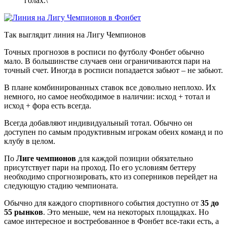
голах.\
Так выглядит линия на Лигу Чемпионов
Точных прогнозов в росписи по футболу Фонбет обычно
мало. В большинстве случаев они ограничиваются пари на
точный счет. Иногда в росписи попадается забьют – не забьют.
В плане комбинированных ставок все довольно неплохо. Их
немного, но самое необходимое в наличии: исход + тотал и
исход + фора есть всегда.
Всегда добавляют индивидуальный тотал. Обычно он
доступен по самым продуктивным игрокам обеих команд и по
клубу в целом.
По
Лиге чемпионов
для каждой позиции обязательно
присутствует пари на проход. По его условиям беттеру
необходимо спрогнозировать, кто из соперников перейдет на
следующую стадию чемпионата.
Обычно для каждого спортивного события доступно от
35 до
55 рынков
. Это меньше, чем на некоторых площадках. Но
самое интересное и востребованное в Фонбет все-таки есть, а