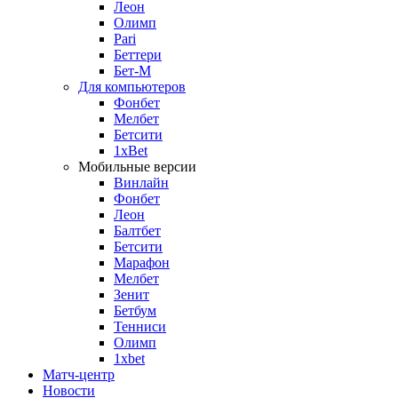
Леон
Олимп
Pari
Беттери
Бет-М
Для компьютеров
Фонбет
Мелбет
Бетсити
1xBet
Мобильные версии
Винлайн
Фонбет
Леон
Балтбет
Бетсити
Марафон
Мелбет
Зенит
Бетбум
Тенниси
Олимп
1xbet
Матч-центр
Новости