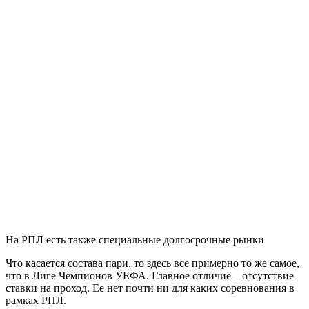
На РПЛ есть также специальные долгосрочные рынки
Что касается состава пари, то здесь все примерно то же самое,
что в Лиге Чемпионов УЕФА. Главное отличие – отсутствие
ставки на проход. Ее нет почти ни для каких соревнования в
рамках РПЛ.