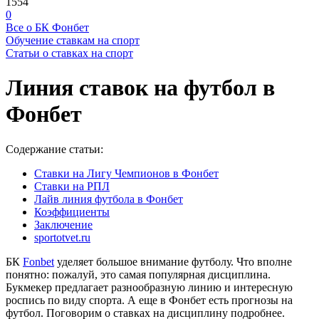
1554
0
Все о БК Фонбет
Обучение ставкам на спорт
Статьи о ставках на спорт
Линия ставок на футбол в
Фонбет
Содержание статьи:
Ставки на Лигу Чемпионов в Фонбет
Ставки на РПЛ
Лайв линия футбола в Фонбет
Коэффициенты
Заключение
sportotvet.ru
БК
Fonbet
уделяет большое внимание футболу. Что вполне
понятно: пожалуй, это самая популярная дисциплина.
Букмекер предлагает разнообразную линию и интересную
роспись по виду спорта. А еще в Фонбет есть прогнозы на
футбол. Поговорим о ставках на дисциплину подробнее.