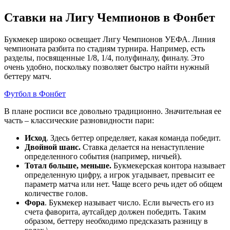
Ставки на Лигу Чемпионов в Фонбет
Букмекер широко освещает Лигу Чемпионов УЕФА. Линия
чемпионата разбита по стадиям турнира. Например, есть
разделы, посвященные 1/8, 1/4, полуфиналу, финалу. Это
очень удобно, поскольку позволяет быстро найти нужный
беттеру матч.
Футбол в Фонбет
В плане росписи все довольно традиционно. Значительная ее
часть – классические разновидности пари:
Исход
. Здесь беттер определяет, какая команда победит.
Двойной шанс.
Ставка делается на ненаступление
определенного события (например, ничьей).
Тотал больше, меньше.
Букмекерская контора называет
определенную цифру, а игрок угадывает, превысит ее
параметр матча или нет. Чаще всего речь идет об общем
количестве голов.
Фора
. Букмекер называет число. Если вычесть его из
счета фаворита, аутсайдер должен победить. Таким
образом, беттеру необходимо предсказать разницу в