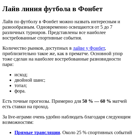
Лайв линия футбола в Фонбет
Лайв по футболу в Фонбет можно назвать интересным и
разнообразным. Одновременно освещаются от 5 до 7
различных турниров. Представлены все наиболее
востребованные спортивные события.
Количество рынков, доступных в
лайве у Фонбет
,
приблизительно такое же, как в прематче. Основной упор
тоже сделан на наиболее востребованные разновидности
пари:
исход;
двойной шанс;
тотал;
фора.
Есть точные прогнозы. Примерно для
50 % — 60 %
матчей
есть ставки на проход.
За live-играми очень удобно наблюдать благодаря следующим
возможностям:
Прямые трансляции
. Около 25 % спортивных событий