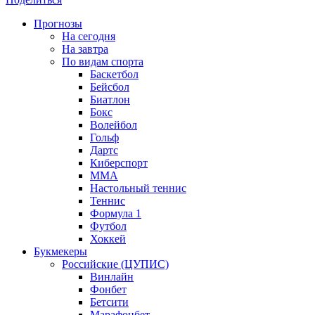
Прогнозы
На сегодня
На завтра
По видам спорта
Баскетбол
Бейсбол
Биатлон
Бокс
Волейбол
Гольф
Дартс
Киберспорт
ММА
Настольный теннис
Теннис
Формула 1
Футбол
Хоккей
Букмекеры
Российские (ЦУПИС)
Винлайн
Фонбет
Бетсити
Марафонбет