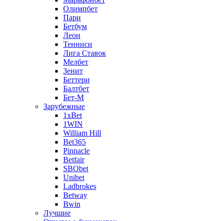
Олимпбет
Пари
Бетбум
Леон
Тенниси
Лига Ставок
Мелбет
Зенит
Беттери
Балтбет
Бет-М
Зарубежные
1xBet
1WIN
William Hill
Bet365
Pinnacle
Betfair
SBObet
Unibet
Ladbrokes
Betway
Bwin
Лучшие