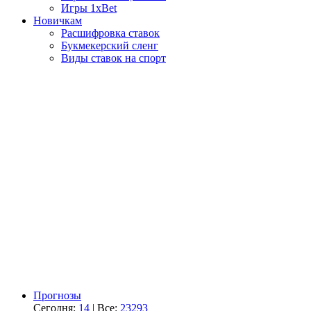
Игры 1xBet
Новичкам
Расшифровка ставок
Букмекерский сленг
Виды ставок на спорт
Прогнозы
Сегодня:
14
| Все:
23293