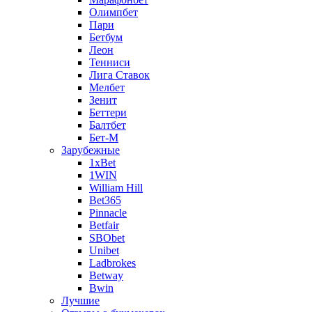
Олимпбет
Пари
Бетбум
Леон
Тенниси
Лига Ставок
Мелбет
Зенит
Беттери
Балтбет
Бет-М
Зарубежные
1xBet
1WIN
William Hill
Bet365
Pinnacle
Betfair
SBObet
Unibet
Ladbrokes
Betway
Bwin
Лучшие