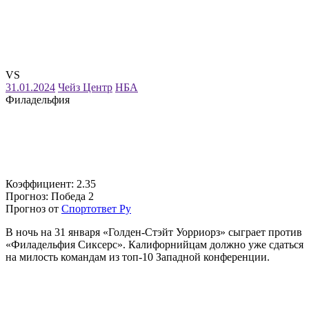
VS
31.01.2024
Чейз Центр
НБА
Филадельфия
Коэффициент:
2.35
Прогноз:
Победа 2
Прогноз от
Спортответ Ру
В ночь на 31 января «Голден-Стэйт Уорриорз» сыграет против
«Филадельфия Сиксерс». Калифорнийцам должно уже сдаться
на милость командам из топ-10 Западной конференции.