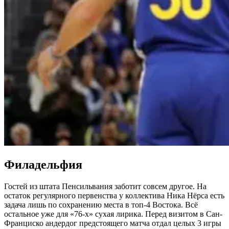
Филадельфия
Гостей из штата Пенсильвания заботит совсем другое. На
остаток регулярного первенства у коллектива Ника Нёрса есть
задача лишь по сохранению места в топ-4 Востока. Всё
остальное уже для «76-х» сухая лирика. Перед визитом в Сан-
Франциско андердог предстоящего матча отдал целых 3 игры