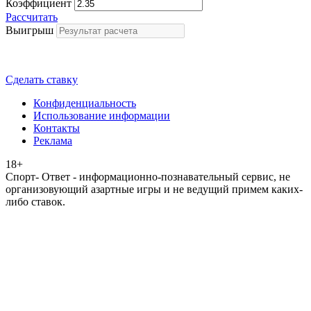
Коэффициент
Рассчитать
Выигрыш
Сделать ставку
Конфиденциальность
Использование информации
Контакты
Реклама
18+
Спорт- Ответ - информационно-познавательный сервис, не
организовующий азартные игры и не ведущий примем каких-
либо ставок.