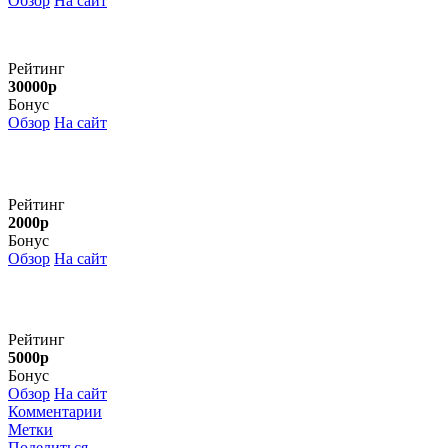
Обзор
На сайт
Рейтинг
30000р
Бонус
Обзор
На сайт
Рейтинг
2000р
Бонус
Обзор
На сайт
Рейтинг
5000р
Бонус
Обзор
На сайт
Комментарии
Метки
Поделиться