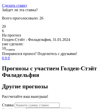
Сделать ставку
Зайдет ли эта ставка?
Всего проголосовало:
26
20
6
На прогноз
Голден-Стэйт - Филадельфия, 31.01.2024
уже сделали:
10
ставок
Понравился проноз? Поделитесь с друзьями!
0
0
0
Прогнозы с участием
Голден-Стэйт
Филадельфия
Другие прогнозы
Рассчитайте ваш выигрыш!
Ставка