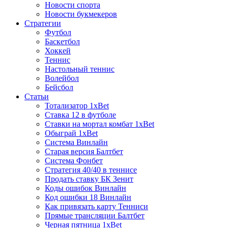
Новости спорта
Новости букмекеров
Стратегии
Футбол
Баскетбол
Хоккей
Теннис
Настольный теннис
Волейбол
Бейсбол
Статьи
Тотализатор 1хBet
Ставка 12 в футболе
Ставки на мортал комбат 1хBet
Обыграй 1хBet
Система Винлайн
Старая версия Балтбет
Система Фонбет
Стратегия 40/40 в теннисе
Продать ставку БК Зенит
Коды ошибок Винлайн
Код ошибки 18 Винлайн
Как привязать карту Тенниси
Прямые трансляции Балтбет
Черная пятница 1xBet