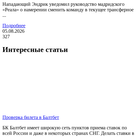
Нападающий Эндрик уведомил руководство мадридского
«Реала» о намерении сменить команду в текущее трансферное
...
Подробнее
05.08.2026
327
Интересные статьи
Проверка билета в Балтбет
БК Балтбет имеет широкую сеть пунктов приема ставок по
всей России и даже в некоторых странах СНГ. Делать ставки в