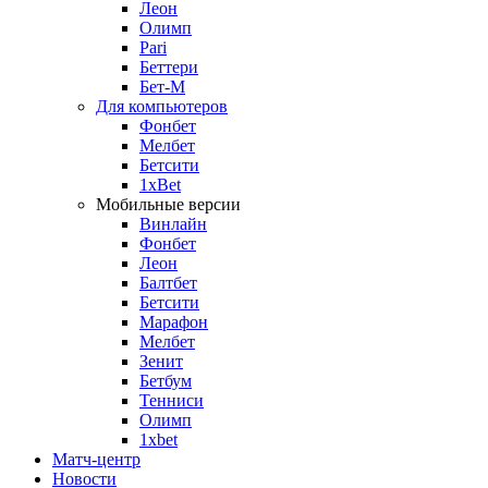
Леон
Олимп
Pari
Беттери
Бет-М
Для компьютеров
Фонбет
Мелбет
Бетсити
1xBet
Мобильные версии
Винлайн
Фонбет
Леон
Балтбет
Бетсити
Марафон
Мелбет
Зенит
Бетбум
Тенниси
Олимп
1xbet
Матч-центр
Новости