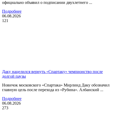
официально объявил о подписании двухлетнего ...
Подробнее
06.08.2026
121
Даку нацелился вернуть «Спартаку» чемпионство после
долгой паузы
Новичок московского «Спартака» Мирлинд Даку обозначил
главную цель после перехода из «Рубина». Албанский ...
Подробнее
06.08.2026
273