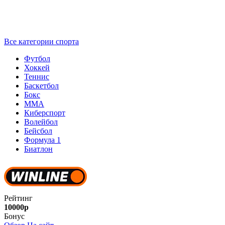
Все категории спорта
Футбол
Хоккей
Теннис
Баскетбол
Бокс
ММА
Киберспорт
Волейбол
Бейсбол
Формула 1
Биатлон
Рейтинг
10000р
Бонус