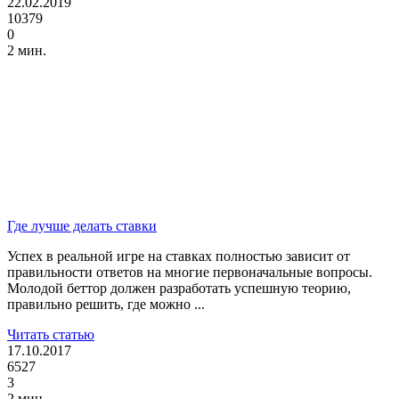
22.02.2019
10379
0
2 мин.
Где лучше делать ставки
Успех в реальной игре на ставках полностью зависит от
правильности ответов на многие первоначальные вопросы.
Молодой беттор должен разработать успешную теорию,
правильно решить, где можно ...
Читать статью
17.10.2017
6527
3
2 мин.