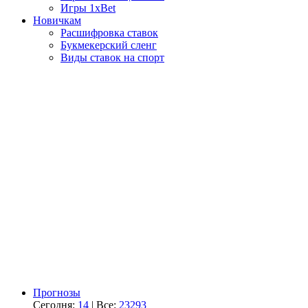
Игры 1xBet
Новичкам
Расшифровка ставок
Букмекерский сленг
Виды ставок на спорт
Прогнозы
Сегодня:
14
| Все:
23293