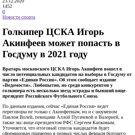
23.12.2020
1452
0
Новости спорта
Голкипер ЦСКА Игорь
Акинфеев может попасть в
Госдуму в 2021 году
Вратарь московского ЦСКА Игорь Акинфеев вошел в
число потенциальных кандидатов на выборы в Госдуму от
партии «Единая Россия». Об этом сообщает издание
«Ведомости». Любопытно, но среди конкурентов у
голкипера есть несколько звезд эстрады и бывший вице-
президент Российского Футбольного Союза.
По данным издания, сейчас «Единая Россия» ведет
переговоры не только с Акинфеевым, но и с шоуменом
Павлом Волей, певицами Аллой Пугачевой и Валерией, а
также экс-вице-президентом РФС Сергеем Капковым.
Уточняется, что итоговый список кандидатов будет
сформирован примерно в первых числах февраля будущего