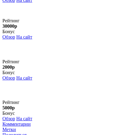
Обзор
На сайт
Рейтинг
30000р
Бонус
Обзор
На сайт
Рейтинг
2000р
Бонус
Обзор
На сайт
Рейтинг
5000р
Бонус
Обзор
На сайт
Комментарии
Метки
Поделиться