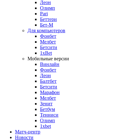
Леон
Олимп
Pari
Беттери
Бет-М
Для компьютеров
Фонбет
Мелбет
Бетсити
1xBet
Мобильные версии
Винлайн
Фонбет
Леон
Балтбет
Бетсити
Марафон
Мелбет
Зенит
Бетбум
Тенниси
Олимп
1xbet
Матч-центр
Новости