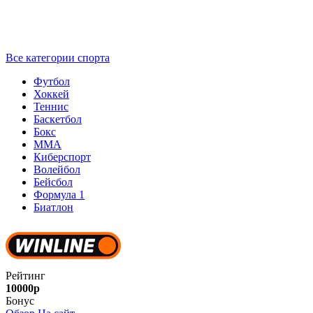
Все категории спорта
Футбол
Хоккей
Теннис
Баскетбол
Бокс
ММА
Киберспорт
Волейбол
Бейсбол
Формула 1
Биатлон
Рейтинг
10000р
Бонус