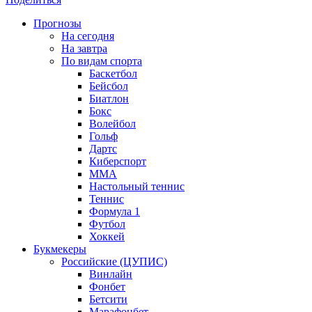
Прогнозы
На сегодня
На завтра
По видам спорта
Баскетбол
Бейсбол
Биатлон
Бокс
Волейбол
Гольф
Дартс
Киберспорт
ММА
Настольный теннис
Теннис
Формула 1
Футбол
Хоккей
Букмекеры
Российские (ЦУПИС)
Винлайн
Фонбет
Бетсити
Марафонбет