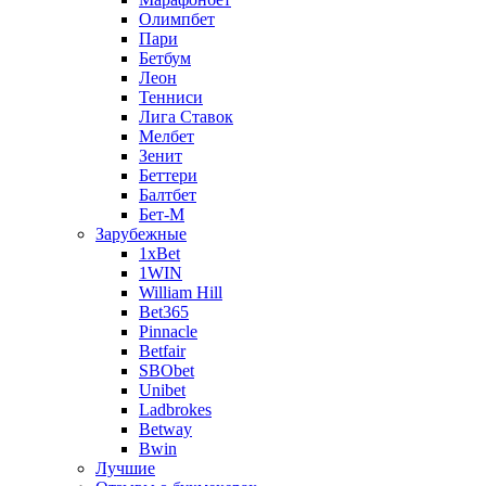
Олимпбет
Пари
Бетбум
Леон
Тенниси
Лига Ставок
Мелбет
Зенит
Беттери
Балтбет
Бет-М
Зарубежные
1xBet
1WIN
William Hill
Bet365
Pinnacle
Betfair
SBObet
Unibet
Ladbrokes
Betway
Bwin
Лучшие