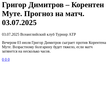
Григор Димитров – Корентен
Муте. Прогноз на матч.
03.07.2025
03.07.2025
Всеанглийский клуб
Турнир АТР
Вечером 03 июля Григор Димитров сыграет против Корентена
Муте. Возрастному болгарину будет тяжело, если матч
затянется на несколько часов.
0
0
0