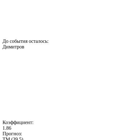
До события осталось:
Димитров
Коэффициент:
1.86
Прогноз:
ТМ (39.5)