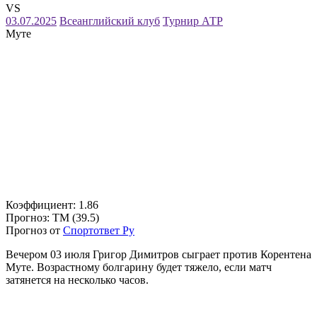
VS
03.07.2025
Всеанглийский клуб
Турнир АТР
Муте
Коэффициент:
1.86
Прогноз:
ТМ (39.5)
Прогноз от
Спортответ Ру
Вечером 03 июля Григор Димитров сыграет против Корентена
Муте. Возрастному болгарину будет тяжело, если матч
затянется на несколько часов.