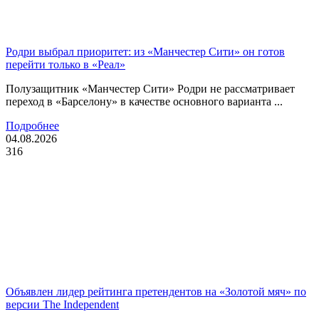
Родри выбрал приоритет: из «Манчестер Сити» он готов
перейти только в «Реал»
Полузащитник «Манчестер Сити» Родри не рассматривает
переход в «Барселону» в качестве основного варианта ...
Подробнее
04.08.2026
316
Объявлен лидер рейтинга претендентов на «Золотой мяч» по
версии The Independent