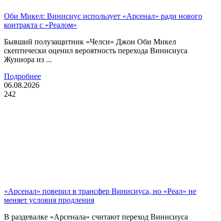
Оби Микел: Винисиус использует «Арсенал» ради нового
контракта с «Реалом»
Бывший полузащитник «Челси» Джон Оби Микел
скептически оценил вероятность перехода Винисиуса
Жуниора из ...
Подробнее
06.08.2026
242
«Арсенал» поверил в трансфер Винисиуса, но «Реал» не
меняет условия продления
В раздевалке «Арсенала» считают переход Винисиуса