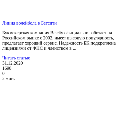
Линия волейбола в Бетсити
Букмекерская компания Betcity официально работает на
Российском рынке с 2002, имеет высокую популярность,
предлагает хороший сервис. Надежность БК подкреплена
лицензиями от ФНС и членством в ...
Читать статью
31.12.2020
1698
0
2 мин.