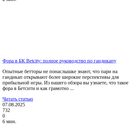
Фора в БК Betcity: полное руководство по гандикапу
Опытные бетторы не понаслышке знают, что пари на
гандикап открывают более широкие перспективы для
прибыльной игры. Из нашего обзора вы узнаете, что такое
фора в Бетсити и как грамотно ...
Читать статью
07.08.2025
732
0
6 мин.