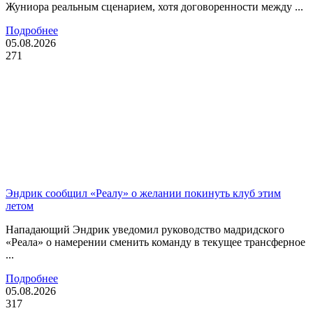
Жуниора реальным сценарием, хотя договоренности между ...
Подробнее
05.08.2026
271
Эндрик сообщил «Реалу» о желании покинуть клуб этим
летом
Нападающий Эндрик уведомил руководство мадридского
«Реала» о намерении сменить команду в текущее трансферное
...
Подробнее
05.08.2026
317