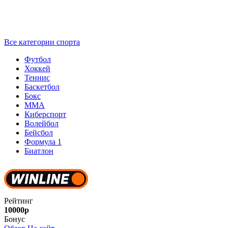
Все категории спорта
Футбол
Хоккей
Теннис
Баскетбол
Бокс
ММА
Киберспорт
Волейбол
Бейсбол
Формула 1
Биатлон
Рейтинг
10000р
Бонус