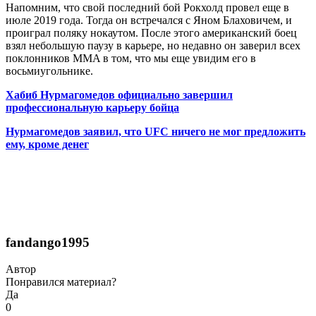
Напомним, что свой последний бой Рокхолд провел еще в
июле 2019 года. Тогда он встречался с Яном Блаховичем, и
проиграл поляку нокаутом. После этого американский боец
взял небольшую паузу в карьере, но недавно он заверил всех
поклонников MMA в том, что мы еще увидим его в
восьмиугольнике.
Хабиб Нурмагомедов официально завершил
профессиональную карьеру бойца
Нурмагомедов заявил, что UFC ничего не мог предложить
ему, кроме денег
fandango1995
Автор
Понравился материал?
Да
0