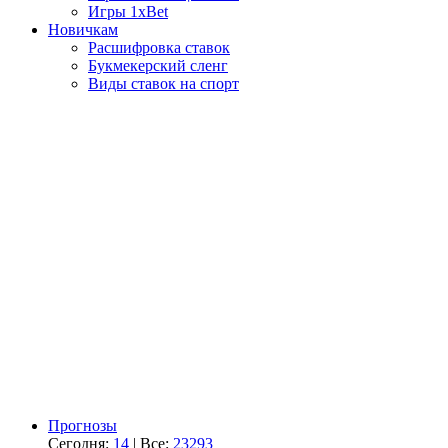
Игры 1xBet
Новичкам
Расшифровка ставок
Букмекерский сленг
Виды ставок на спорт
Прогнозы
Сегодня:
14
| Все:
23293