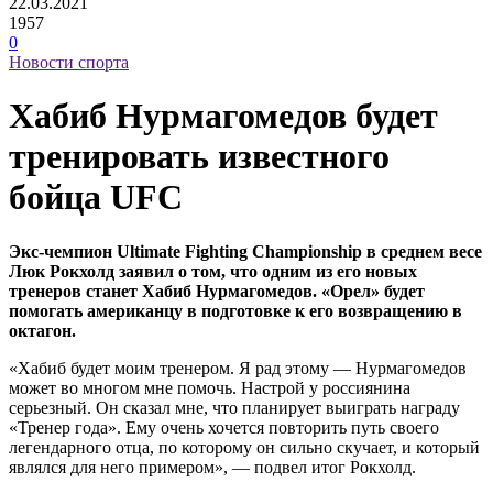
22.03.2021
1957
0
Новости спорта
Хабиб Нурмагомедов будет
тренировать известного
бойца UFC
Экс-чемпион Ultimate Fighting Championship в среднем весе
Люк Рокхолд заявил о том, что одним из его новых
тренеров станет Хабиб Нурмагомедов. «Орел» будет
помогать американцу в подготовке к его возвращению в
октагон.
«Хабиб будет моим тренером. Я рад этому — Нурмагомедов
может во многом мне помочь. Настрой у россиянина
серьезный. Он сказал мне, что планирует выиграть награду
«Тренер года». Ему очень хочется повторить путь своего
легендарного отца, по которому он сильно скучает, и который
являлся для него примером», — подвел итог Рокхолд.