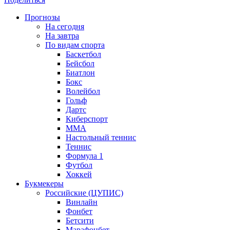
Прогнозы
На сегодня
На завтра
По видам спорта
Баскетбол
Бейсбол
Биатлон
Бокс
Волейбол
Гольф
Дартс
Киберспорт
ММА
Настольный теннис
Теннис
Формула 1
Футбол
Хоккей
Букмекеры
Российские (ЦУПИС)
Винлайн
Фонбет
Бетсити
Марафонбет