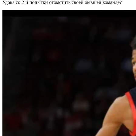
Удока со 2-й попытки отомстить своей бывшей команде?