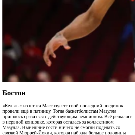
Бостон
«Кельты» из штата Массачусетс свой последний поединок
провели ещё в пятницу. Тогда баскетболистам Мазулла
пришлось сразиться с действующим чемпионом. Всё решалось
в нервной концовке, которая осталась за коллективом
Мазулла. Нынешние гости ничего не смогли поделать со
связкой Мюррей-Йокич, которая набрала больше половины