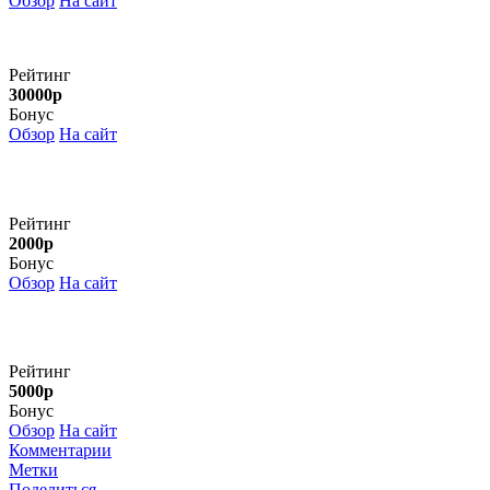
Обзор
На сайт
Рейтинг
30000р
Бонус
Обзор
На сайт
Рейтинг
2000р
Бонус
Обзор
На сайт
Рейтинг
5000р
Бонус
Обзор
На сайт
Комментарии
Метки
Поделиться