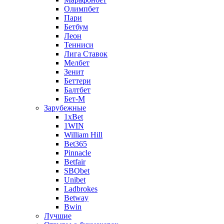
Олимпбет
Пари
Бетбум
Леон
Тенниси
Лига Ставок
Мелбет
Зенит
Беттери
Балтбет
Бет-М
Зарубежные
1xBet
1WIN
William Hill
Bet365
Pinnacle
Betfair
SBObet
Unibet
Ladbrokes
Betway
Bwin
Лучшие