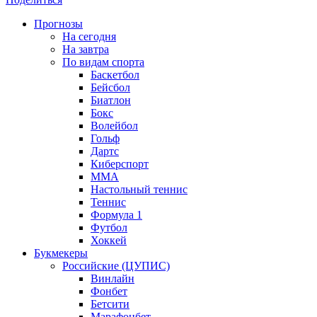
Прогнозы
На сегодня
На завтра
По видам спорта
Баскетбол
Бейсбол
Биатлон
Бокс
Волейбол
Гольф
Дартс
Киберспорт
ММА
Настольный теннис
Теннис
Формула 1
Футбол
Хоккей
Букмекеры
Российские (ЦУПИС)
Винлайн
Фонбет
Бетсити
Марафонбет