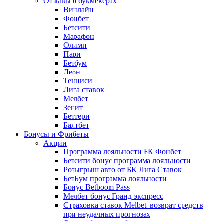
Отзывы о букмекерах
Винлайн
Фонбет
Бетсити
Марафон
Олимп
Пари
Бетбум
Леон
Тенниси
Лига ставок
Мелбет
Зенит
Беттери
Балтбет
Бонусы и Фрибеты
Акции
Программа лояльности БК Фонбет
Бетсити бонус программа лояльности
Розыгрыш авто от БК Лига Ставок
БетБум программа лояльности
Бонус Betboom Pass
Мелбет бонус Гранд экспресс
Страховка ставок Melbet: возврат средств
при неудачных прогнозах