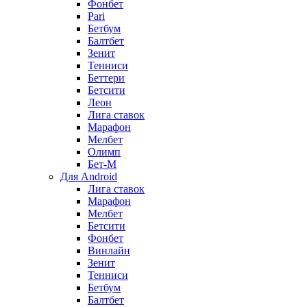
Фонбет
Pari
Бетбум
Балтбет
Зенит
Тенниси
Беттери
Бетсити
Леон
Лига ставок
Марафон
Мелбет
Олимп
Бет-М
Для Android
Лига ставок
Марафон
Мелбет
Бетсити
Фонбет
Винлайн
Зенит
Тенниси
Бетбум
Балтбет