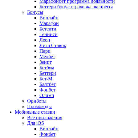
Марафонбет программа лояльности
Беттери бонус страховка экспресса
Бонусы
Винлайн
Марафон
Бетсити
Тенниси
Леон
Лига Ставок
Пари
Мелбет
Зенит
Бетбум
Беттери
Бет-М
Балтбет
Фонбет
Олимп
Фрибеты
Промокоды
Мобильные ставки
Все приложения
Для iOS
Винлайн
Фонбет