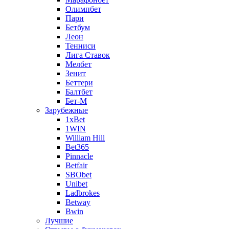
Олимпбет
Пари
Бетбум
Леон
Тенниси
Лига Ставок
Мелбет
Зенит
Беттери
Балтбет
Бет-М
Зарубежные
1xBet
1WIN
William Hill
Bet365
Pinnacle
Betfair
SBObet
Unibet
Ladbrokes
Betway
Bwin
Лучшие