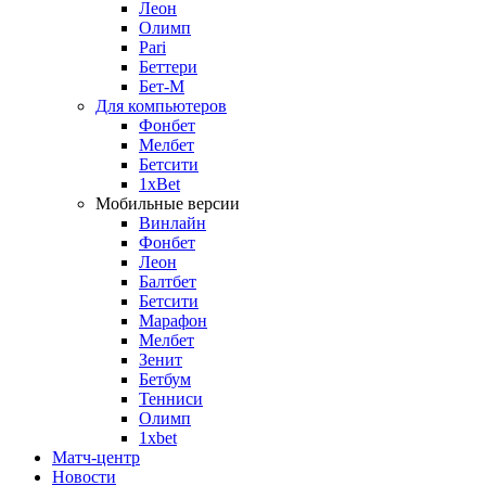
Леон
Олимп
Pari
Беттери
Бет-М
Для компьютеров
Фонбет
Мелбет
Бетсити
1xBet
Мобильные версии
Винлайн
Фонбет
Леон
Балтбет
Бетсити
Марафон
Мелбет
Зенит
Бетбум
Тенниси
Олимп
1xbet
Матч-центр
Новости