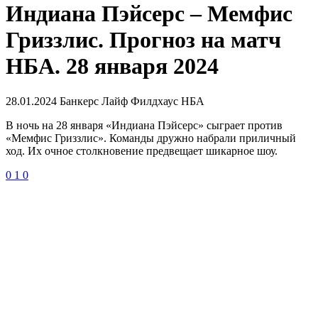
Индиана Пэйсерс – Мемфис
Гриззлис. Прогноз на матч
НБА. 28 января 2024
28.01.2024
Банкерс Лайф Филдхаус
НБА
В ночь на 28 января «Индиана Пэйсерс» сыграет против
«Мемфис Гриззлис». Команды дружно набрали приличный
ход. Их очное столкновение предвещает шикарное шоу.
0
1
0