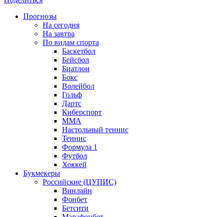
Прогнозы
На сегодня
На завтра
По видам спорта
Баскетбол
Бейсбол
Биатлон
Бокс
Волейбол
Гольф
Дартс
Киберспорт
ММА
Настольный теннис
Теннис
Формула 1
Футбол
Хоккей
Букмекеры
Российские (ЦУПИС)
Винлайн
Фонбет
Бетсити
Марафонбет