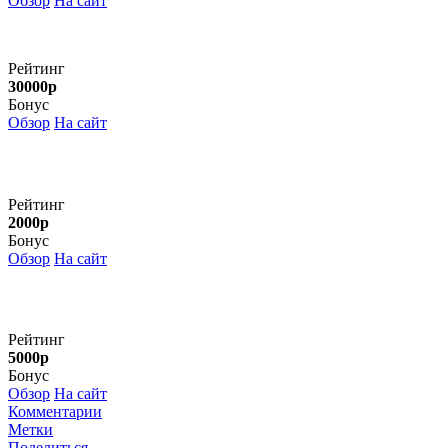
Обзор
На сайт
Рейтинг
30000р
Бонус
Обзор
На сайт
Рейтинг
2000р
Бонус
Обзор
На сайт
Рейтинг
5000р
Бонус
Обзор
На сайт
Комментарии
Метки
Поделиться