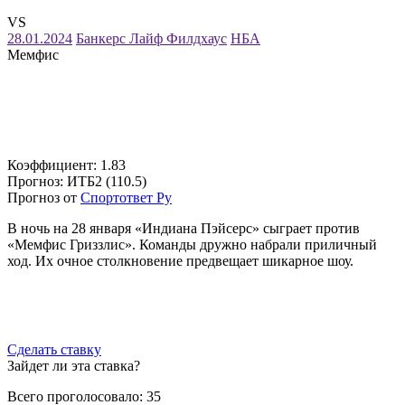
VS
28.01.2024
Банкерс Лайф Филдхаус
НБА
Мемфис
Коэффициент:
1.83
Прогноз:
ИТБ2 (110.5)
Прогноз от
Спортответ Ру
В ночь на 28 января «Индиана Пэйсерс» сыграет против
«Мемфис Гриззлис». Команды дружно набрали приличный
ход. Их очное столкновение предвещает шикарное шоу.
Сделать ставку
Зайдет ли эта ставка?
Всего проголосовало:
35