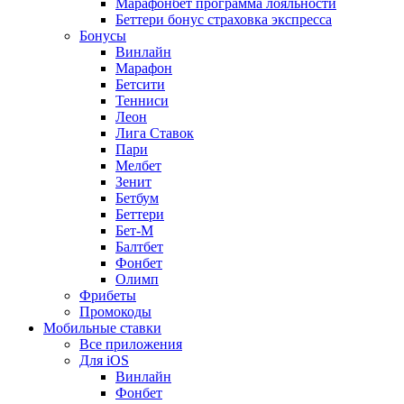
Марафонбет программа лояльности
Беттери бонус страховка экспресса
Бонусы
Винлайн
Марафон
Бетсити
Тенниси
Леон
Лига Ставок
Пари
Мелбет
Зенит
Бетбум
Беттери
Бет-М
Балтбет
Фонбет
Олимп
Фрибеты
Промокоды
Мобильные ставки
Все приложения
Для iOS
Винлайн
Фонбет