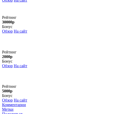
Обзор
На сайт
Рейтинг
30000р
Бонус
Обзор
На сайт
Рейтинг
2000р
Бонус
Обзор
На сайт
Рейтинг
5000р
Бонус
Обзор
На сайт
Комментарии
Метки
Поделиться