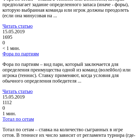
предполагает задание определенного запаса (иначе - форы),
которую выбранная команда или игрок должны преодолеть
(если она минусовая на ...
Читать статью
15.05.2019
1695
0
< 1 мин.
Фора по партиям
Фора по партиям – вид пари, который заключается для
определения преимущества одной из команд (волейбол) или
игрока (теннис). Ставку применяют, когда условия для
обычного определения победителя ...
Читать статью
15.05.2019
1112
0
1 мин.
Тотал по сетам
Тотал по сетам – ставка на количество сыгранных в игре
сетов. В теннисе их число зависит от регламента турнира (где-