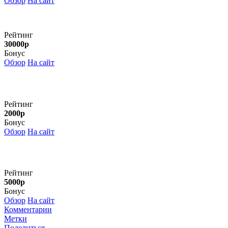
Обзор
На сайт
Рейтинг
30000р
Бонус
Обзор
На сайт
Рейтинг
2000р
Бонус
Обзор
На сайт
Рейтинг
5000р
Бонус
Обзор
На сайт
Комментарии
Метки
Поделиться