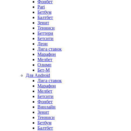
Фонбет
Pari
Бетбум
Балтбет
Зенит
Тенниси
Беттери
Бетсити
Леон
Лига ставок
Марафон
Мелбет
Олимп
Бет-М
Для Android
Лига ставок
Марафон
Мелбет
Бетсити
Фонбет
Винлайн
Зенит
Тенниси
Бетбум
Балтбет