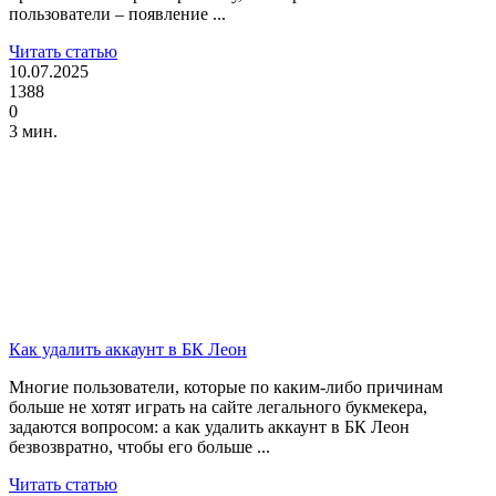
пользователи – появление ...
Читать статью
10.07.2025
1388
0
3 мин.
Как удалить аккаунт в БК Леон
Многие пользователи, которые по каким-либо причинам
больше не хотят играть на сайте легального букмекера,
задаются вопросом: а как удалить аккаунт в БК Леон
безвозвратно, чтобы его больше ...
Читать статью