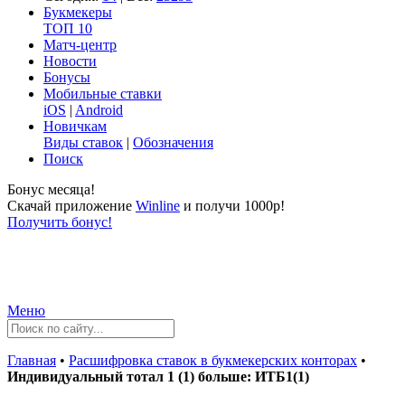
Букмекеры
ТОП 10
Матч-центр
Новости
Бонусы
Мобильные ставки
iOS
|
Android
Новичкам
Виды ставок
|
Обозначения
Поиск
Бонус месяца!
Скачай приложение
Winline
и получи 1000р!
Получить бонус!
Меню
Главная
•
Расшифровка ставок в букмекерских конторах
•
Индивидуальный тотал 1 (1) больше: ИТБ1(1)