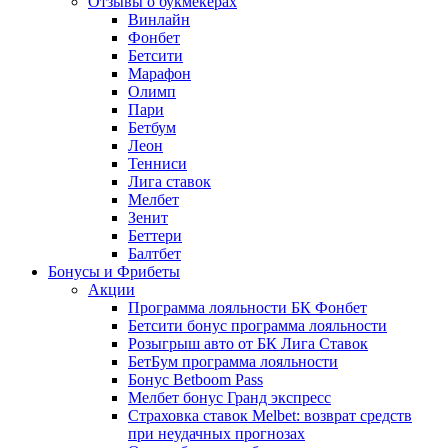
Отзывы о букмекерах
Винлайн
Фонбет
Бетсити
Марафон
Олимп
Пари
Бетбум
Леон
Тенниси
Лига ставок
Мелбет
Зенит
Беттери
Балтбет
Бонусы и Фрибеты
Акции
Программа лояльности БК Фонбет
Бетсити бонус программа лояльности
Розыгрыш авто от БК Лига Ставок
БетБум программа лояльности
Бонус Betboom Pass
Мелбет бонус Гранд экспресс
Страховка ставок Melbet: возврат средств
при неудачных прогнозах