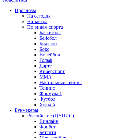
Прогнозы
На сегодня
На завтра
По видам спорта
Баскетбол
Бейсбол
Биатлон
Бокс
Волейбол
Гольф
Дартс
Киберспорт
ММА
Настольный теннис
Теннис
Формула 1
Футбол
Хоккей
Букмекеры
Российские (ЦУПИС)
Винлайн
Фонбет
Бетсити
Марафонбет