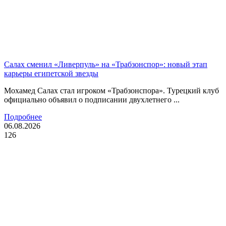
Салах сменил «Ливерпуль» на «Трабзонспор»: новый этап
карьеры египетской звезды
Мохамед Салах стал игроком «Трабзонспора». Турецкий клуб
официально объявил о подписании двухлетнего ...
Подробнее
06.08.2026
126