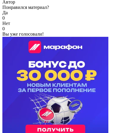
Автор
Понравился материал?
Да
0
Нет
0
Вы уже голосовали!