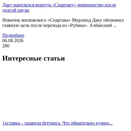
Даку нацелился вернуть «Спартаку» чемпионство после
долгой паузы
Новичок московского «Спартака» Мирлинд Даку обозначил
главную цель после перехода из «Рубина». Албанский ...
Подробнее
06.08.2026
280
Интересные статьи
1хставка – правила беттинга. Что обязательно нужно...