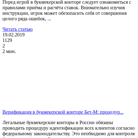
Перед игрой в букмекерской конторе следует ознакомиться с
правилами приёма и расчёта ставок. Внимательно изучив
инструкции, игрок может обезопасить себя от совершения
целого ряда ошибок, ...
Читать статью
19.02.2019
1129
2
2 мин.
Верификация в букмекерской конторе Бет-М: процедур...
Легальные букмекерские конторы в России обязаны
проводить процедуру идентификации всех клиентов согласно
федеральному законодательству. Это необходимо для контроля