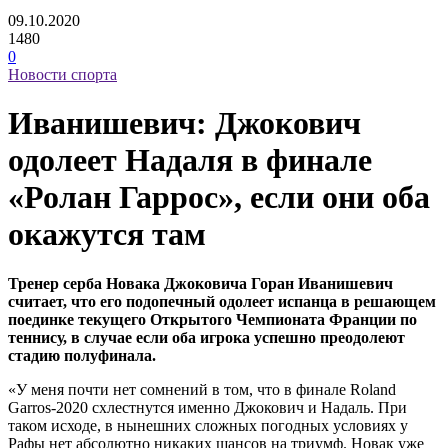
09.10.2020
1480
0
Новости спорта
Иванишевич: Джокович
одолеет Надаля в финале
«Ролан Гаррос», если они оба
окажутся там
Тренер серба Новака Джоковича Горан Иванишевич
считает, что его подопечный одолеет испанца в решающем
поединке текущего Открытого Чемпионата Франции по
теннису, в случае если оба игрока успешно преодолеют
стадию полуфинала.
«У меня почти нет сомнений в том, что в финале Roland
Garros-2020 схлестнутся именно Джокович и Надаль. При
таком исходе, в нынешних сложных погодных условиях у
Рафы нет абсолютно никаких шансов на триумф. Новак уже