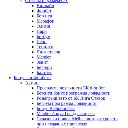
Отзывы о букмекерах
Винлайн
Фонбет
Бетсити
Марафон
Олимп
Пари
Бетбум
Леон
Тенниси
Лига ставок
Мелбет
Зенит
Беттери
Балтбет
Бонусы и Фрибеты
Акции
Программа лояльности БК Фонбет
Бетсити бонус программа лояльности
Розыгрыш авто от БК Лига Ставок
БетБум программа лояльности
Бонус Betboom Pass
Мелбет бонус Гранд экспресс
Страховка ставок Melbet: возврат средств
при неудачных прогнозах