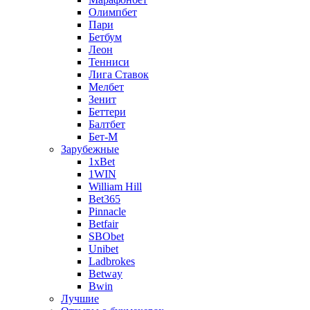
Олимпбет
Пари
Бетбум
Леон
Тенниси
Лига Ставок
Мелбет
Зенит
Беттери
Балтбет
Бет-М
Зарубежные
1xBet
1WIN
William Hill
Bet365
Pinnacle
Betfair
SBObet
Unibet
Ladbrokes
Betway
Bwin
Лучшие