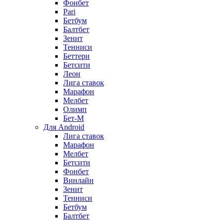
Фонбет
Pari
Бетбум
Балтбет
Зенит
Тенниси
Беттери
Бетсити
Леон
Лига ставок
Марафон
Мелбет
Олимп
Бет-М
Для Android
Лига ставок
Марафон
Мелбет
Бетсити
Фонбет
Винлайн
Зенит
Тенниси
Бетбум
Балтбет