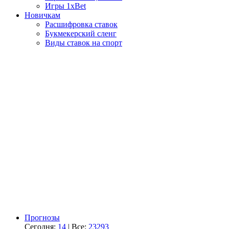
Игры 1xBet
Новичкам
Расшифровка ставок
Букмекерский сленг
Виды ставок на спорт
Прогнозы
Сегодня:
14
| Все:
23293