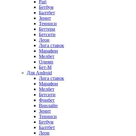
Pari
Бетбум
Балтбет
Зенит
Тенниси
Беттери
Бетсити
Леон
Лига ставок
Марафон
Мелбет
Олимп
Бет-М
Для Android
Лига ставок
Марафон
Мелбет
Бетсити
Фонбет
Винлайн
Зенит
Тенниси
Бетбум
Балтбет
Леон