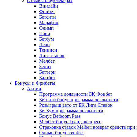
Отзывы о букмекерах
Винлайн
Фонбет
Бетсити
Марафон
Олимп
Пари
Бетбум
Леон
Тенниси
Лига ставок
Мелбет
Зенит
Беттери
Балтбет
Бонусы и Фрибеты
Акции
Программа лояльности БК Фонбет
Бетсити бонус программа лояльности
Розыгрыш авто от БК Лига Ставок
БетБум программа лояльности
Бонус Betboom Pass
Мелбет бонус Гранд экспресс
Страховка ставок Melbet: возврат средств при
Олимп бонус кешбэк