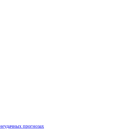
 неудачных прогнозах