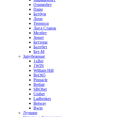
Олимпбет
Пари
Бетбум
Леон
Тенниси
Лига Ставок
Мелбет
Зенит
Беттери
Балтбет
Бет-М
Зарубежные
1xBet
1WIN
William Hill
Bet365
Pinnacle
Betfair
SBObet
Unibet
Ladbrokes
Betway
Bwin
Лучшие