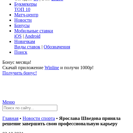
Букмекеры
ТОП 10
Матч-центр
Новости
Бонусы
Мобильные ставки
iOS
|
Android
Новичкам
Виды ставок
|
Обозначения
Поиск
Бонус месяца!
Скачай приложение
Winline
и получи 1000р!
Получить бонус!
Меню
Главная
•
Новости спорта
•
Ярослава Шведова приняла
решение завершить свою профессиональную карьеру