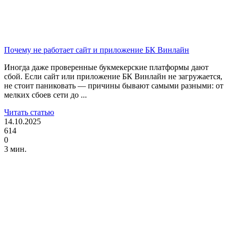
Почему не работает сайт и приложение БК Винлайн
Иногда даже проверенные букмекерские платформы дают
сбой. Если сайт или приложение БК Винлайн не загружается,
не стоит паниковать — причины бывают самыми разными: от
мелких сбоев сети до ...
Читать статью
14.10.2025
614
0
3 мин.