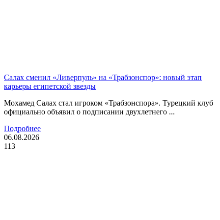
Салах сменил «Ливерпуль» на «Трабзонспор»: новый этап
карьеры египетской звезды
Мохамед Салах стал игроком «Трабзонспора». Турецкий клуб
официально объявил о подписании двухлетнего ...
Подробнее
06.08.2026
113