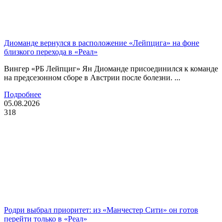
Диоманде вернулся в расположение «Лейпцига» на фоне
близкого перехода в «Реал»
Вингер «РБ Лейпциг» Ян Диоманде присоединился к команде
на предсезонном сборе в Австрии после болезни. ...
Подробнее
05.08.2026
318
Родри выбрал приоритет: из «Манчестер Сити» он готов
перейти только в «Реал»