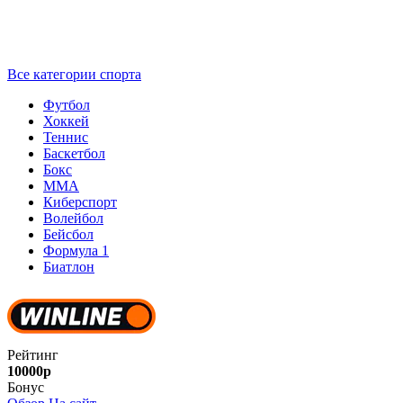
Все категории спорта
Футбол
Хоккей
Теннис
Баскетбол
Бокс
ММА
Киберспорт
Волейбол
Бейсбол
Формула 1
Биатлон
Рейтинг
10000р
Бонус