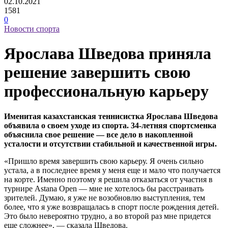
02.10.2021
1581
0
Новости спорта
Ярослава Шведова приняла
решение завершить свою
профессиональную карьеру
Именитая казахстанская теннисистка Ярослава Шведова
объявила о своем уходе из спорта. 34-летняя спортсменка
объяснила свое решение — все дело в накопленной
усталости и отсутствии стабильной и качественной игры.
«Пришло время завершить свою карьеру. Я очень сильно
устала, а в последнее время у меня еще и мало что получается
на корте. Именно поэтому я решила отказаться от участия в
турнире Astana Open — мне не хотелось бы расстраивать
зрителей. Думаю, я уже не возобновлю выступления, тем
более, что я уже возвращалась в спорт после рождения детей.
Это было невероятно трудно, а во второй раз мне придется
еще сложнее», — сказала Шведова.