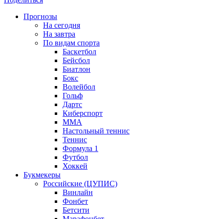
Прогнозы
На сегодня
На завтра
По видам спорта
Баскетбол
Бейсбол
Биатлон
Бокс
Волейбол
Гольф
Дартс
Киберспорт
ММА
Настольный теннис
Теннис
Формула 1
Футбол
Хоккей
Букмекеры
Российские (ЦУПИС)
Винлайн
Фонбет
Бетсити
Марафонбет