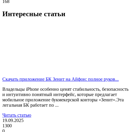
168
Интересные статьи
Скачать приложение БК Зенит на Айфон: полное руков...
Владельцы iPhone особенно ценят стабильность, безопасность
и интуитивно понятный интерфейс, которые предлагает
мобильное приложение букмекерской конторы «Зенит».Эта
легальная БК работает по ...
Читать статью
19.09.2025
1300
0