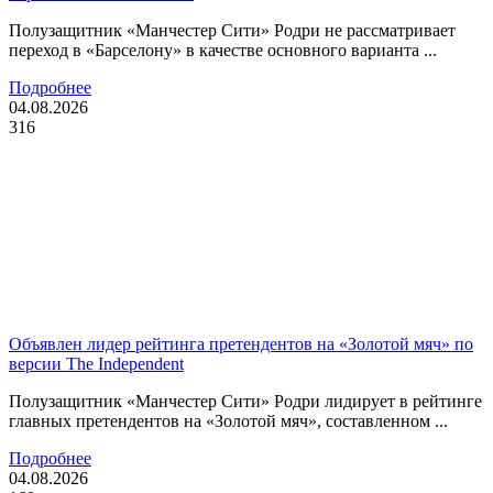
Полузащитник «Манчестер Сити» Родри не рассматривает
переход в «Барселону» в качестве основного варианта ...
Подробнее
04.08.2026
316
Объявлен лидер рейтинга претендентов на «Золотой мяч» по
версии The Independent
Полузащитник «Манчестер Сити» Родри лидирует в рейтинге
главных претендентов на «Золотой мяч», составленном ...
Подробнее
04.08.2026