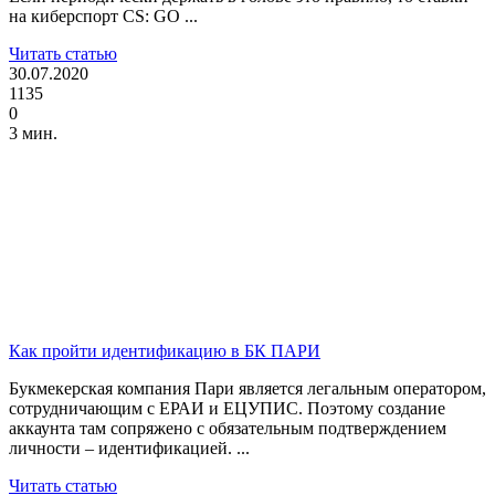
на киберспорт CS: GO ...
Читать статью
30.07.2020
1135
0
3 мин.
Как пройти идентификацию в БК ПАРИ
Букмекерская компания Пари является легальным оператором,
сотрудничающим с ЕРАИ и ЕЦУПИС. Поэтому создание
аккаунта там сопряжено с обязательным подтверждением
личности – идентификацией. ...
Читать статью