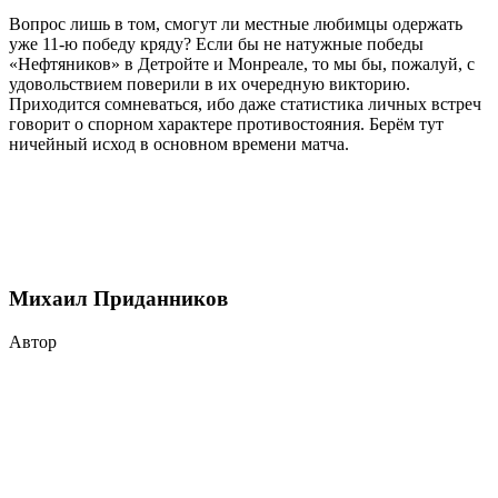
Вопрос лишь в том, смогут ли местные любимцы одержать
уже 11-ю победу кряду? Если бы не натужные победы
«Нефтяников» в Детройте и Монреале, то мы бы, пожалуй, с
удовольствием поверили в их очередную викторию.
Приходится сомневаться, ибо даже статистика личных встреч
говорит о спорном характере противостояния. Берём тут
ничейный исход в основном времени матча.
Михаил Приданников
Автор