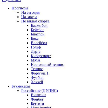
Прогнозы
На сегодня
На завтра
По видам спорта
Баскетбол
Бейсбол
Биатлон
Бокс
Волейбол
Гольф
Дартс
Киберспорт
ММА
Настольный теннис
Теннис
Формула 1
Футбол
Хоккей
Букмекеры
Российские (ЦУПИС)
Винлайн
Фонбет
Бетсити
Марафонбет