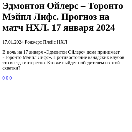
Эдмонтон Ойлерс – Торонто
Мэйпл Лифс. Прогноз на
матч НХЛ. 17 января 2024
17.01.2024
Роджерс Плейс
НХЛ
В ночь на 17 января «Эдмонтон Ойлерс» дома принимает
«Торонто Мэйпл Лифс». Противостояние канадских клубов
это всегда интересно. Кто же выйдет победителем из этой
схватки?
0
0
0