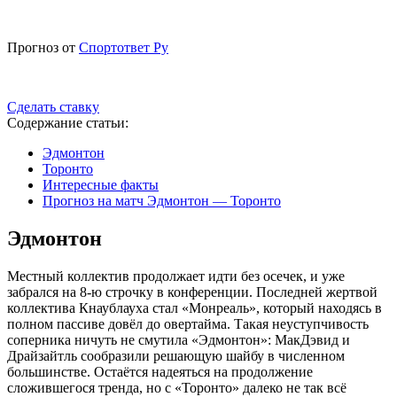
Прогноз от
Спортответ Ру
Сделать ставку
Содержание статьи:
Эдмонтон
Торонто
Интересные факты
Прогноз на матч Эдмонтон — Торонто
Эдмонтон
Местный коллектив продолжает идти без осечек, и уже
забрался на 8-ю строчку в конференции. Последней жертвой
коллектива Кнаублауха стал «Монреаль», который находясь в
полном пассиве довёл до овертайма. Такая неуступчивость
соперника ничуть не смутила «Эдмонтон»: МакДэвид и
Драйзайтль сообразили решающую шайбу в численном
большинстве. Остаётся надеяться на продолжение
сложившегося тренда, но с «Торонто» далеко не так всё