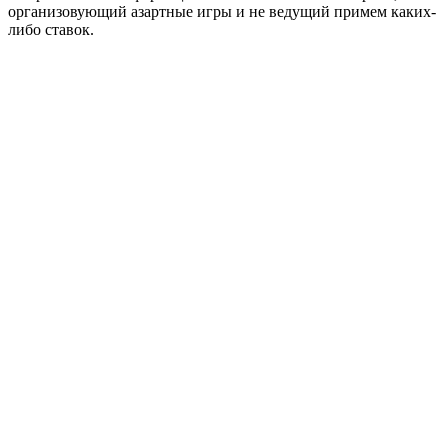
организовующий азартные игры и не ведущий примем каких-
либо ставок.