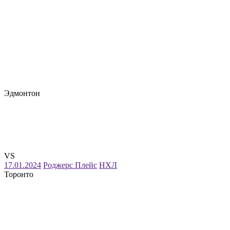
Эдмонтон
VS
17.01.2024
Роджерс Плейс
НХЛ
Торонто