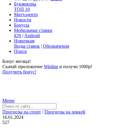
Букмекеры
ТОП 10
Матч-центр
Новости
Бонусы
Мобильные ставки
iOS
|
Android
Новичкам
Виды ставок
|
Обозначения
Поиск
Бонус месяца!
Скачай приложение
Winline
и получи 1000р!
Получить бонус!
Меню
Прогнозы на спорт
/
Прогнозы на хоккей
16.01.2024
527