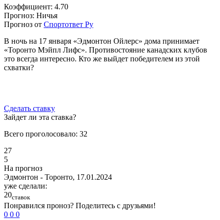
Коэффициент:
4.70
Прогноз:
Ничья
Прогноз от
Спортответ Ру
В ночь на 17 января «Эдмонтон Ойлерс» дома принимает
«Торонто Мэйпл Лифс». Противостояние канадских клубов
это всегда интересно. Кто же выйдет победителем из этой
схватки?
Сделать ставку
Зайдет ли эта ставка?
Всего проголосовало:
32
27
5
На прогноз
Эдмонтон - Торонто, 17.01.2024
уже сделали:
20
ставок
Понравился проноз? Поделитесь с друзьями!
0
0
0