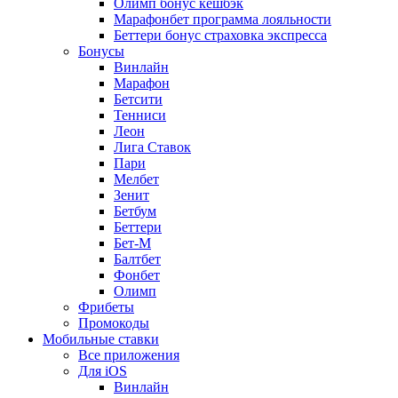
Олимп бонус кешбэк
Марафонбет программа лояльности
Беттери бонус страховка экспресса
Бонусы
Винлайн
Марафон
Бетсити
Тенниси
Леон
Лига Ставок
Пари
Мелбет
Зенит
Бетбум
Беттери
Бет-М
Балтбет
Фонбет
Олимп
Фрибеты
Промокоды
Мобильные ставки
Все приложения
Для iOS
Винлайн