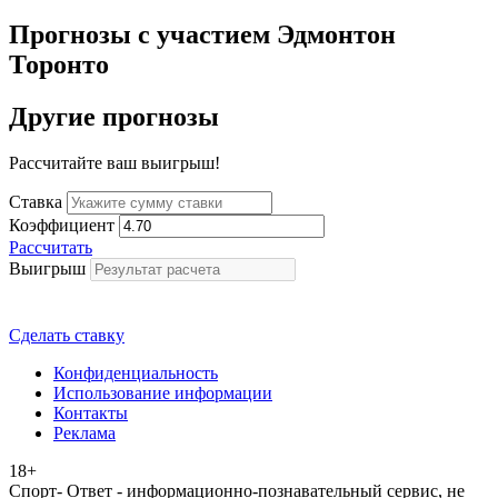
Прогнозы с участием
Эдмонтон
Торонто
Другие прогнозы
Рассчитайте ваш выигрыш!
Ставка
Коэффициент
Рассчитать
Выигрыш
Сделать ставку
Конфиденциальность
Использование информации
Контакты
Реклама
18+
Спорт- Ответ - информационно-познавательный сервис, не