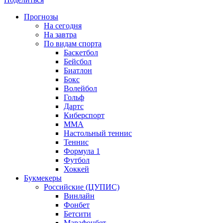
Прогнозы
На сегодня
На завтра
По видам спорта
Баскетбол
Бейсбол
Биатлон
Бокс
Волейбол
Гольф
Дартс
Киберспорт
ММА
Настольный теннис
Теннис
Формула 1
Футбол
Хоккей
Букмекеры
Российские (ЦУПИС)
Винлайн
Фонбет
Бетсити
Марафонбет