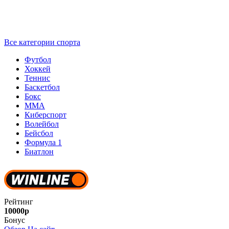
Все категории спорта
Футбол
Хоккей
Теннис
Баскетбол
Бокс
ММА
Киберспорт
Волейбол
Бейсбол
Формула 1
Биатлон
Рейтинг
10000р
Бонус