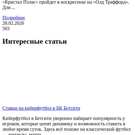
«Кристал Пэлас» пройдет в воскресенье на «Олд Траффорд».
Для ...
Подробнее
28.02.2026
503
Интересные статьи
Ставки на киберфутбол в БК Бетсити
Киберфутбол в Бетсити уверенно набирает популярность у
игроков, которые ценят динамику и возможность ставить в
любое время суток. Здесь всё похоже на классический футбол
— команды, матчи, ...