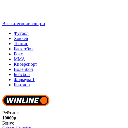
Все категории спорта
Футбол
Хоккей
Теннис
Баскетбол
Бокс
ММА
Киберспорт
Волейбол
Бейсбол
Формула 1
Биатлон
Рейтинг
10000р
Бонус