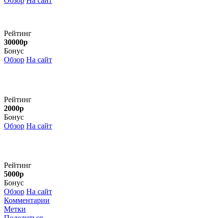
Обзор
На сайт
Рейтинг
30000р
Бонус
Обзор
На сайт
Рейтинг
2000р
Бонус
Обзор
На сайт
Рейтинг
5000р
Бонус
Обзор
На сайт
Комментарии
Метки
Поделиться