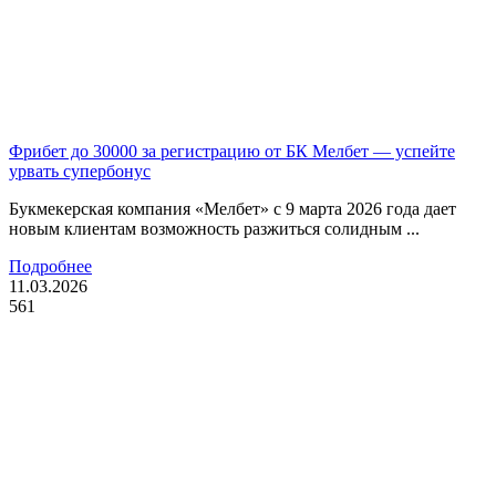
Фрибет до 30000 за регистрацию от БК Мелбет — успейте
урвать супербонус
Букмекерская компания «Мелбет» с 9 марта 2026 года дает
новым клиентам возможность разжиться солидным ...
Подробнее
11.03.2026
561