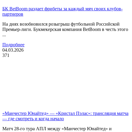
БК BetBoom раздает фрибеты за каждый мяч своих клубов-
партнеров
На днях возобновился розыгрыш футбольной Российской
Премьер-лиги. Букмекерская компания BetBoom в честь этого
...
Подробнее
04.03.2026
371
«Манчестер Юнайтед» — «Кристал Пэлас»: трансляция матча
— где смотреть и когда начало
Матч 28-го тура АПЛ между «Манчестер Юнайтед» и