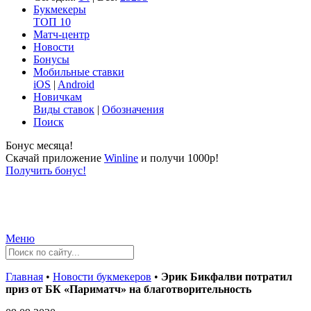
Букмекеры
ТОП 10
Матч-центр
Новости
Бонусы
Мобильные ставки
iOS
|
Android
Новичкам
Виды ставок
|
Обозначения
Поиск
Бонус месяца!
Скачай приложение
Winline
и получи 1000р!
Получить бонус!
Меню
Главная
•
Новости букмекеров
•
Эрик Бикфалви потратил
приз от БК «Париматч» на благотворительность