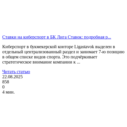
Ставки на киберспорт в БК Лига Ставок: подробная р...
Киберспорт в букмекерской конторе Ligastavok выделен в
отдельный централизованный раздел и занимает 7-ю позицию
в общем списке видов спорта. Это подчёркивает
стратегическое внимание компании к ...
Читать статью
22.08.2025
858
0
4 мин.