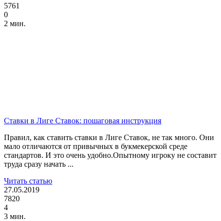
5761
0
2 мин.
Ставки в Лиге Ставок: пошаговая инструкция
Правил, как ставить ставки в Лиге Ставок, не так много. Они
мало отличаются от привычных в букмекерской среде
стандартов. И это очень удобно.Опытному игроку не составит
труда сразу начать ...
Читать статью
27.05.2019
7820
4
3 мин.