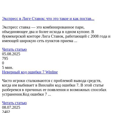
Экспресс в Лиге Ставок: что это такое и как постав...
Экспресс ставка — это комбинированное пари,
объединяющее два и более исхода в одном купоне. В
букмекерской конторе Лига Ставок, работающей с 2008 года и
имеющей широкую сеть пунктов приема ...
Читать статью
05.08.2025
795
0
5 мин.
Неверный код ошибки 7 Winline
Часто игроки сталкиваются с проблемой вывода средств,
когда им выбивает в Винлайн код ошибки 7. В этой статье
разберемся в причинах ее появления и возможных способах
устранения.Код ошибки 7 ...
Читать статью
08.07.2025
2402