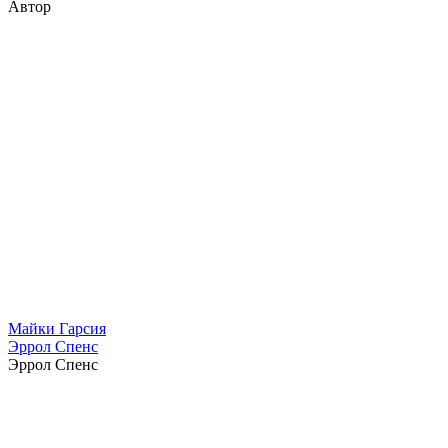
Автор
Майки Гарсия
Эррол Спенс
Эррол Спенс