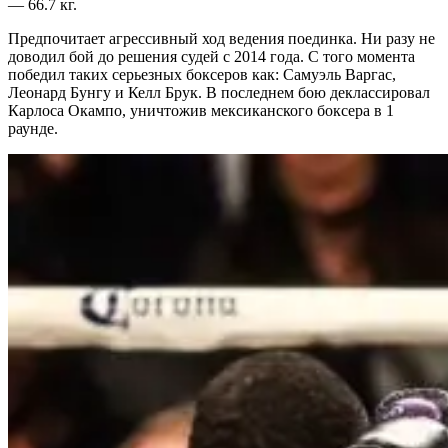
— 66.7 кг.
Предпочитает агрессивный ход ведения поединка. Ни разу не
доводил бой до решения судей с 2014 года. С того момента
победил таких серьезных боксеров как: Самуэль Варгас,
Леонард Бунгу и Келл Брук. В последнем бою деклассировал
Карлоса Окампо, уничтожив мексиканского боксера в 1
раунде.