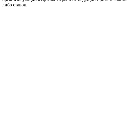
либо ставок.