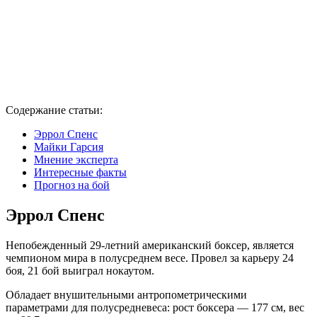
Содержание статьи:
Эррол Спенс
Майки Гарсия
Мнение эксперта
Интересные факты
Прогноз на бой
Эррол Спенс
Непобежденный 29-летний американский боксер, является
чемпионом мира в полусреднем весе. Провел за карьеру 24
боя, 21 бой выиграл нокаутом.
Обладает внушительными антропометрическими
параметрами для полусредневеса: рост боксера — 177 см, вес