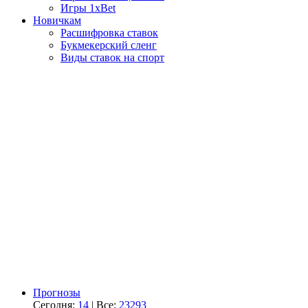
Игры 1xBet
Новичкам
Расшифровка ставок
Букмекерский сленг
Виды ставок на спорт
Прогнозы
Сегодня:
14
| Все:
23293