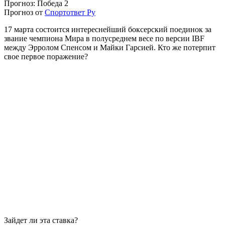
Прогноз:
Победа 2
Прогноз от
Спортответ Ру
17 марта состоится интереснейший боксерский поединок за
звание чемпиона Мира в полусреднем весе по версии IBF
между Эрролом Спенсом и Майки Гарсией. Кто же потерпит
свое первое поражение?
Зайдет ли эта ставка?