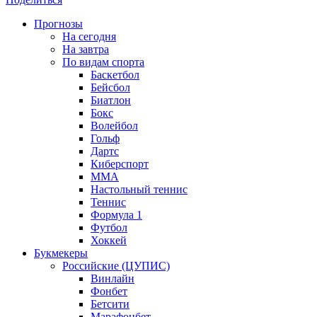
Прогнозы
На сегодня
На завтра
По видам спорта
Баскетбол
Бейсбол
Биатлон
Бокс
Волейбол
Гольф
Дартс
Киберспорт
ММА
Настольный теннис
Теннис
Формула 1
Футбол
Хоккей
Букмекеры
Российские (ЦУПИС)
Винлайн
Фонбет
Бетсити
Марафонбет