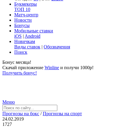
Букмекеры
ТОП 10
Матч-центр
Новости
Бонусы
Мобильные ставки
iOS
|
Android
Новичкам
Виды ставок
|
Обозначения
Поиск
Бонус месяца!
Скачай приложение
Winline
и получи 1000р!
Получить бонус!
Меню
Прогнозы на бокс
/
Прогнозы на спорт
24.02.2019
1727