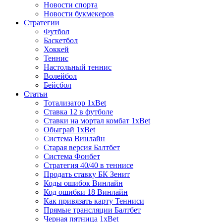
Новости спорта
Новости букмекеров
Стратегии
Футбол
Баскетбол
Хоккей
Теннис
Настольный теннис
Волейбол
Бейсбол
Статьи
Тотализатор 1хBet
Ставка 12 в футболе
Ставки на мортал комбат 1хBet
Обыграй 1хBet
Система Винлайн
Старая версия Балтбет
Система Фонбет
Стратегия 40/40 в теннисе
Продать ставку БК Зенит
Коды ошибок Винлайн
Код ошибки 18 Винлайн
Как привязать карту Тенниси
Прямые трансляции Балтбет
Черная пятница 1xBet