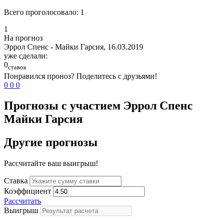
Всего проголосовало:
1
1
На прогноз
Эррол Спенс - Майки Гарсия, 16.03.2019
уже сделали:
0
ставок
Понравился проноз? Поделитесь с друзьями!
0
0
0
Прогнозы с участием
Эррол Спенс
Майки Гарсия
Другие прогнозы
Рассчитайте ваш выигрыш!
Ставка
Коэффициент
Рассчитать
Выигрыш