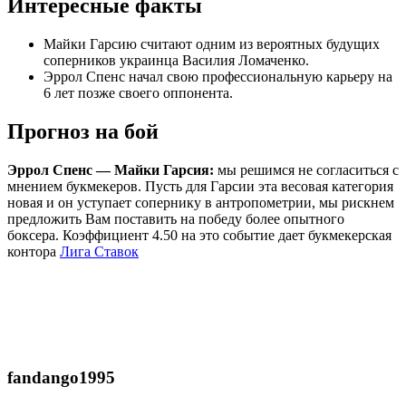
Интересные факты
Майки Гарсию считают одним из вероятных будущих
соперников украинца Василия Ломаченко.
Эррол Спенс начал свою профессиональную карьеру на
6 лет позже своего оппонента.
Прогноз на бой
Эррол Спенс — Майки Гарсия:
мы решимся не согласиться с
мнением букмекеров. Пусть для Гарсии эта весовая категория
новая и он уступает сопернику в антропометрии, мы рискнем
предложить Вам поставить на победу более опытного
боксера. Коэффициент 4.50 на это событие дает букмекерская
контора
Лига Ставок
fandango1995