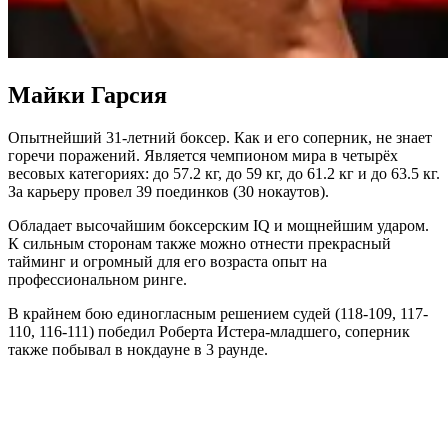
Майки Гарсия
Опытнейший 31-летний боксер. Как и его соперник, не знает
горечи поражений. Является чемпионом мира в четырёх
весовых категориях: до 57.2 кг, до 59 кг, до 61.2 кг и до 63.5 кг.
За карьеру провел 39 поединков (30 нокаутов).
Обладает высочайшим боксерским IQ и мощнейшим ударом.
К сильным сторонам также можно отнести прекрасный
тайминг и огромный для его возраста опыт на
профессиональном ринге.
В крайнем бою единогласным решением судей (118-109, 117-
110, 116-111) победил Роберта Истера-младшего, соперник
также побывал в нокдауне в 3 раунде.