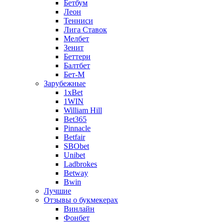
Бетбум
Леон
Тенниси
Лига Ставок
Мелбет
Зенит
Беттери
Балтбет
Бет-М
Зарубежные
1xBet
1WIN
William Hill
Bet365
Pinnacle
Betfair
SBObet
Unibet
Ladbrokes
Betway
Bwin
Лучшие
Отзывы о букмекерах
Винлайн
Фонбет