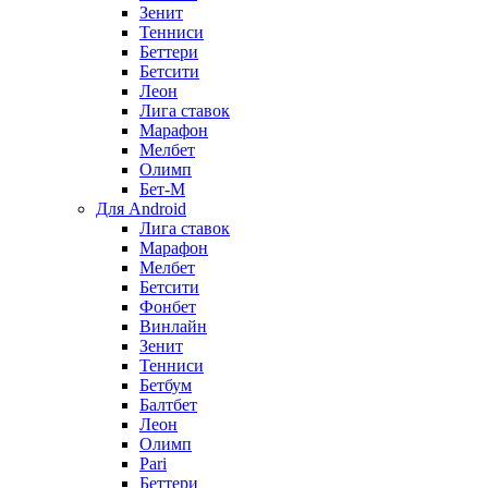
Зенит
Тенниси
Беттери
Бетсити
Леон
Лига ставок
Марафон
Мелбет
Олимп
Бет-М
Для Android
Лига ставок
Марафон
Мелбет
Бетсити
Фонбет
Винлайн
Зенит
Тенниси
Бетбум
Балтбет
Леон
Олимп
Pari
Беттери