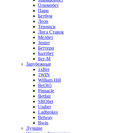
Олимпбет
Пари
Бетбум
Леон
Тенниси
Лига Ставок
Мелбет
Зенит
Беттери
Балтбет
Бет-М
Зарубежные
1xBet
1WIN
William Hill
Bet365
Pinnacle
Betfair
SBObet
Unibet
Ladbrokes
Betway
Bwin
Лучшие