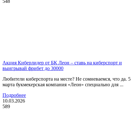
548
Акция Киберлидер от БК Леон – ставь на киберспорт и
выигрывай фрибет до 30000
Любители киберспорта на месте? Не сомневаемся, что да. 5
марта букмекерская компания «Леон» специально для ...
Подробнее
10.03.2026
589