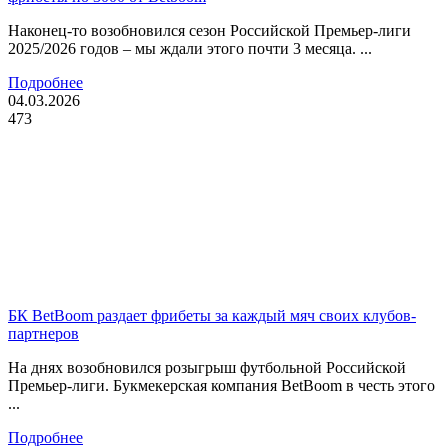
Наконец-то возобновился сезон Российской Премьер-лиги
2025/2026 годов – мы ждали этого почти 3 месяца. ...
Подробнее
04.03.2026
473
БК BetBoom раздает фрибеты за каждый мяч своих клубов-
партнеров
На днях возобновился розыгрыш футбольной Российской
Премьер-лиги. Букмекерская компания BetBoom в честь этого
...
Подробнее