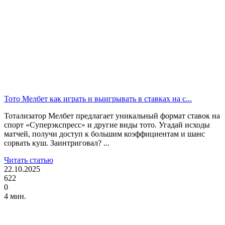
Тото Мелбет как играть и выигрывать в ставках на с...
Тотализатор Мелбет предлагает уникальный формат ставок на
спорт «Суперэкспресс» и другие виды тото. Угадай исходы
матчей, получи доступ к большим коэффициентам и шанс
сорвать куш. Заинтриговал? ...
Читать статью
22.10.2025
622
0
4 мин.