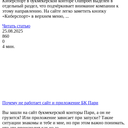
Киберспорт в букмекерской конторе Olimpbet выделен в
отдельный раздел, что подчёркивает внимание компании к
этому направлению. На сайте легко заметить кнопку
«Киберспорт» в верхнем меню, ...
Читать статью
25.08.2025
860
0
4 мин.
Почему не работает сайт и приложение БК Пари
Вы зашли на сайт букмекерской конторы Пари, а он не
грузится? Или приложение зависает при запуске? Такие
ситуации знакомы и тебе и мне, но при этом важно понимать,
что это происходит как из-за ...