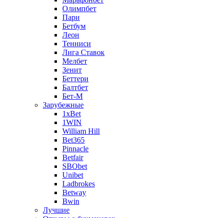
Олимпбет
Пари
Бетбум
Леон
Тенниси
Лига Ставок
Мелбет
Зенит
Беттери
Балтбет
Бет-М
Зарубежные
1xBet
1WIN
William Hill
Bet365
Pinnacle
Betfair
SBObet
Unibet
Ladbrokes
Betway
Bwin
Лучшие