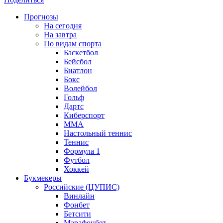
Прогнозы
На сегодня
На завтра
По видам спорта
Баскетбол
Бейсбол
Биатлон
Бокс
Волейбол
Гольф
Дартс
Киберспорт
ММА
Настольный теннис
Теннис
Формула 1
Футбол
Хоккей
Букмекеры
Российские (ЦУПИС)
Винлайн
Фонбет
Бетсити
Марафонбет