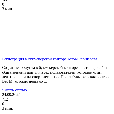
0
3 мин.
Регистрация в букмекерской конторе Бет-М: пошагова...
Создание аккаунта в букмекерской конторе — это первый и
обязательный шаг для всех пользователей, которые хотят
делать ставки на спорт легально. Новая букмекерская контора
Bet-M, которая недавно ...
Читать статью
24.09.2025
712
0
3 мин.