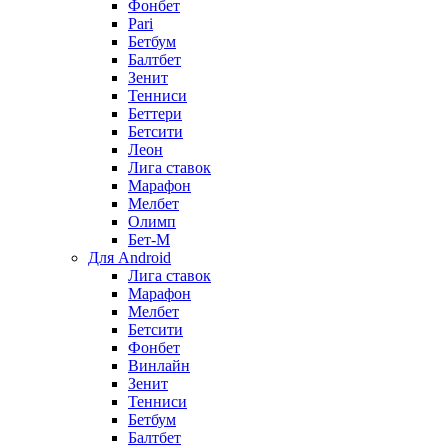
Фонбет
Pari
Бетбум
Балтбет
Зенит
Тенниси
Беттери
Бетсити
Леон
Лига ставок
Марафон
Мелбет
Олимп
Бет-М
Для Android
Лига ставок
Марафон
Мелбет
Бетсити
Фонбет
Винлайн
Зенит
Тенниси
Бетбум
Балтбет