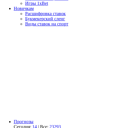
Игры 1xBet
Новичкам
Расшифровка ставок
Букмекерский сленг
Виды ставок на спорт
Прогнозы
Сегодня:
14
| Все:
23293