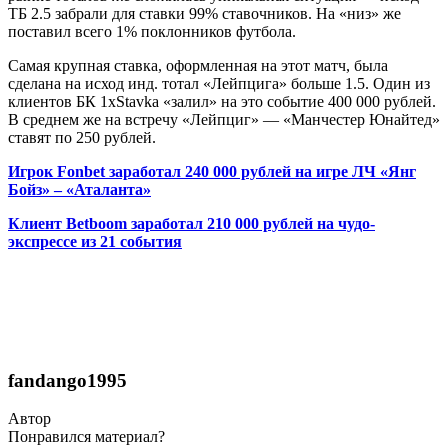
ТБ 2.5 забрали для ставки 99% ставочников. На «низ» же
поставил всего 1% поклонников футбола.
Самая крупная ставка, оформленная на этот матч, была
сделана на исход инд. тотал «Лейпцига» больше 1.5. Один из
клиентов БК 1хStavka «залил» на это событие 400 000 рублей.
В среднем же на встречу «Лейпциг» — «Манчестер Юнайтед»
ставят по 250 рублей.
Игрок Fonbet заработал 240 000 рублей на игре ЛЧ «Янг
Бойз» – «Аталанта»
Клиент Betboom заработал 210 000 рублей на чудо-
экспрессе из 21 события
fandango1995
Автор
Понравился материал?