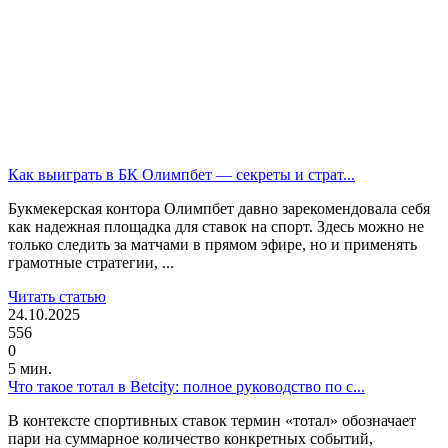
Как выиграть в БК Олимпбет — секреты и страт...
Букмекерская контора Олимпбет давно зарекомендовала себя
как надежная площадка для ставок на спорт. Здесь можно не
только следить за матчами в прямом эфире, но и применять
грамотные стратегии, ...
Читать статью
24.10.2025
556
0
5 мин.
Что такое тотал в Betcity: полное руководство по с...
В контексте спортивных ставок термин «тотал» обозначает
пари на суммарное количество конкретных событий,