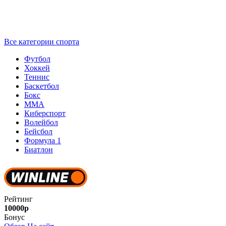
Все категории спорта
Футбол
Хоккей
Теннис
Баскетбол
Бокс
ММА
Киберспорт
Волейбол
Бейсбол
Формула 1
Биатлон
Рейтинг
10000р
Бонус