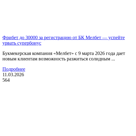
Фрибет до 30000 за регистрацию от БК Мелбет — успейте
урвать супербонус
Букмекерская компания «Мелбет» с 9 марта 2026 года дает
новым клиентам возможность разжиться солидным ...
Подробнее
11.03.2026
564