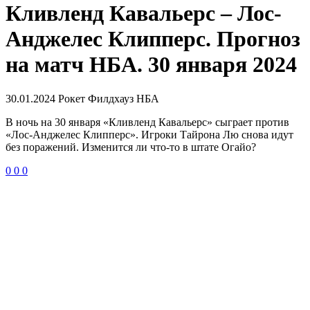
Кливленд Кавальерс – Лос-
Анджелес Клипперс. Прогноз
на матч НБА. 30 января 2024
30.01.2024
Рокет Филдхауз
НБА
В ночь на 30 января «Кливленд Кавальерс» сыграет против
«Лос-Анджелес Клипперс». Игроки Тайрона Лю снова идут
без поражений. Изменится ли что-то в штате Огайо?
0
0
0