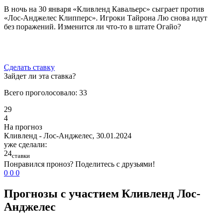
В ночь на 30 января «Кливленд Кавальерс» сыграет против
«Лос-Анджелес Клипперс». Игроки Тайрона Лю снова идут
без поражений. Изменится ли что-то в штате Огайо?
Сделать ставку
Зайдет ли эта ставка?
Всего проголосовало:
33
29
4
На прогноз
Кливленд - Лос-Анджелес, 30.01.2024
уже сделали:
24
ставки
Понравился проноз? Поделитесь с друзьями!
0
0
0
Прогнозы с участием
Кливленд
Лос-
Анджелес