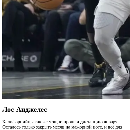
Лос-Анджелес
Калифорнийцы так же мощно прошли дистанцию января.
Осталось только закрыть месяц на мажорной ноте, и всё для