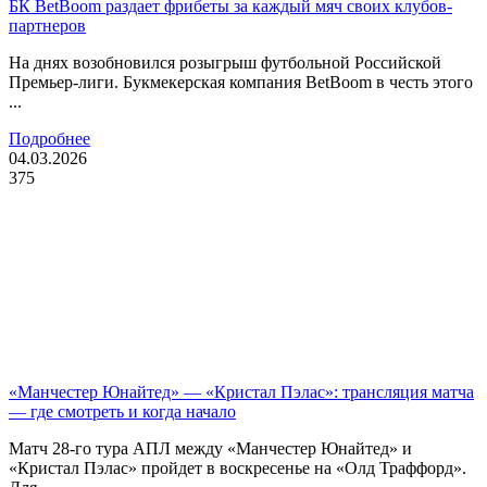
БК BetBoom раздает фрибеты за каждый мяч своих клубов-
партнеров
На днях возобновился розыгрыш футбольной Российской
Премьер-лиги. Букмекерская компания BetBoom в честь этого
...
Подробнее
04.03.2026
375
«Манчестер Юнайтед» — «Кристал Пэлас»: трансляция матча
— где смотреть и когда начало
Матч 28-го тура АПЛ между «Манчестер Юнайтед» и
«Кристал Пэлас» пройдет в воскресенье на «Олд Траффорд».