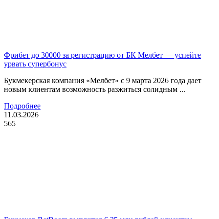
Фрибет до 30000 за регистрацию от БК Мелбет — успейте
урвать супербонус
Букмекерская компания «Мелбет» с 9 марта 2026 года дает
новым клиентам возможность разжиться солидным ...
Подробнее
11.03.2026
565