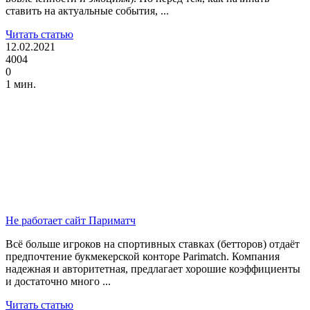
ставить на актуальные события, ...
Читать статью
12.02.2021
4004
0
1 мин.
Не работает сайт Париматч
Всё больше игроков на спортивных ставках (бетторов) отдаёт
предпочтение букмекерской конторе Parimatch. Компания
надежная и авторитетная, предлагает хорошие коэффициенты
и достаточно много ...
Читать статью