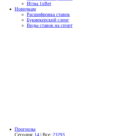
Игры 1xBet
Новичкам
Расшифровка ставок
Букмекерский сленг
Виды ставок на спорт
Прогнозы
Сегодня:
14
| Все:
23293