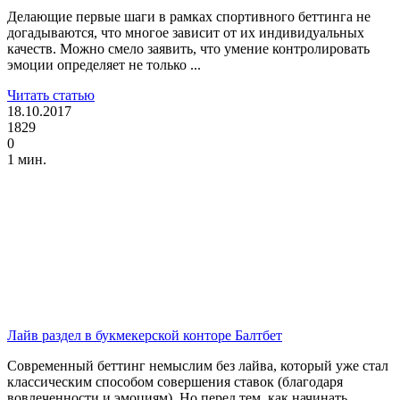
Делающие первые шаги в рамках спортивного беттинга не
догадываются, что многое зависит от их индивидуальных
качеств. Можно смело заявить, что умение контролировать
эмоции определяет не только ...
Читать статью
18.10.2017
1829
0
1 мин.
Лайв раздел в букмекерской конторе Балтбет
Современный беттинг немыслим без лайва, который уже стал
классическим способом совершения ставок (благодаря
вовлеченности и эмоциям). Но перед тем, как начинать