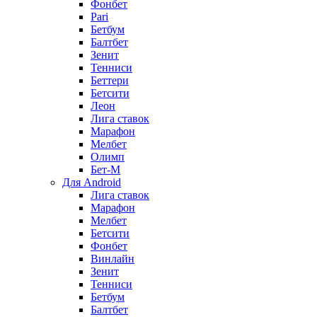
Фонбет
Pari
Бетбум
Балтбет
Зенит
Тенниси
Беттери
Бетсити
Леон
Лига ставок
Марафон
Мелбет
Олимп
Бет-М
Для Android
Лига ставок
Марафон
Мелбет
Бетсити
Фонбет
Винлайн
Зенит
Тенниси
Бетбум
Балтбет