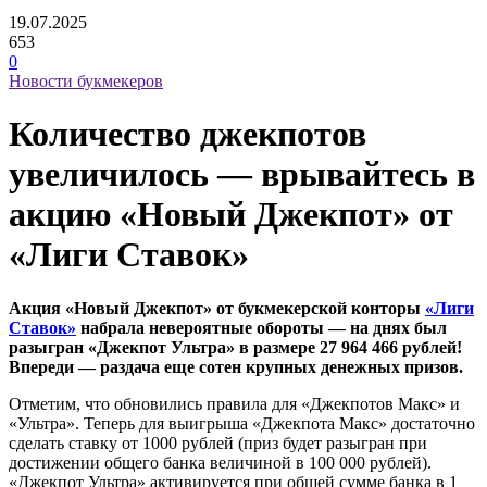
19.07.2025
653
0
Новости букмекеров
Количество джекпотов
увеличилось — врывайтесь в
акцию «Новый Джекпот» от
«Лиги Ставок»
Акция «Новый Джекпот» от букмекерской конторы
«Лиги
Ставок»
набрала невероятные обороты — на днях был
разыгран «Джекпот Ультра» в размере 27 964 466 рублей!
Впереди — раздача еще сотен крупных денежных призов.
Отметим, что обновились правила для «Джекпотов Макс» и
«Ультра». Теперь для выигрыша «Джекпота Макс» достаточно
сделать ставку от 1000 рублей (приз будет разыгран при
достижении общего банка величиной в 100 000 рублей).
«Джекпот Ультра» активируется при общей сумме банка в 1