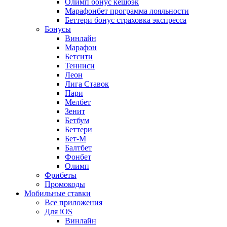
Олимп бонус кешбэк
Марафонбет программа лояльности
Беттери бонус страховка экспресса
Бонусы
Винлайн
Марафон
Бетсити
Тенниси
Леон
Лига Ставок
Пари
Мелбет
Зенит
Бетбум
Беттери
Бет-М
Балтбет
Фонбет
Олимп
Фрибеты
Промокоды
Мобильные ставки
Все приложения
Для iOS
Винлайн