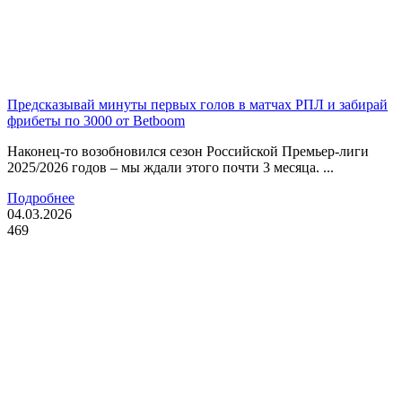
Предсказывай минуты первых голов в матчах РПЛ и забирай
фрибеты по 3000 от Betboom
Наконец-то возобновился сезон Российской Премьер-лиги
2025/2026 годов – мы ждали этого почти 3 месяца. ...
Подробнее
04.03.2026
469