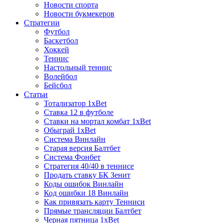
Новости спорта
Новости букмекеров
Стратегии
Футбол
Баскетбол
Хоккей
Теннис
Настольный теннис
Волейбол
Бейсбол
Статьи
Тотализатор 1хBet
Ставка 12 в футболе
Ставки на мортал комбат 1хBet
Обыграй 1хBet
Система Винлайн
Старая версия Балтбет
Система Фонбет
Стратегия 40/40 в теннисе
Продать ставку БК Зенит
Коды ошибок Винлайн
Код ошибки 18 Винлайн
Как привязать карту Тенниси
Прямые трансляции Балтбет
Черная пятница 1xBet