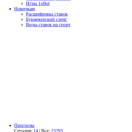
Игры 1xBet
Новичкам
Расшифровка ставок
Букмекерский сленг
Виды ставок на спорт
Прогнозы
Сегодня:
14
| Все:
23293