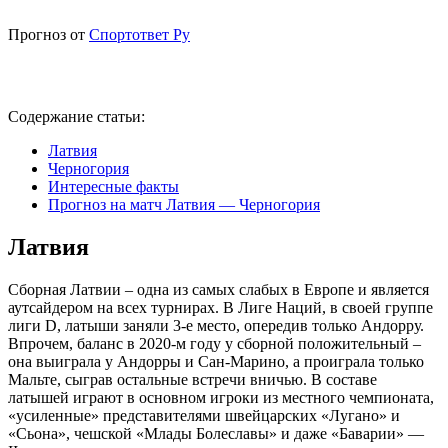
Прогноз от
Спортответ Ру
Содержание статьи:
Латвия
Черногория
Интересные факты
Прогноз на матч Латвия — Черногория
Латвия
Сборная Латвии – одна из самых слабых в Европе и является
аутсайдером на всех турнирах. В Лиге Наций, в своей группе
лиги D, латыши заняли 3-е место, опередив только Андорру.
Впрочем, баланс в 2020-м году у сборной положительный –
она выиграла у Андорры и Сан-Марино, а проиграла только
Мальте, сыграв остальные встречи вничью. В составе
латышей играют в основном игроки из местного чемпионата,
«усиленные» представителями швейцарских «Лугано» и
«Сьона», чешской «Млады Болеславы» и даже «Баварии» —