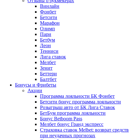
Отзывы о букмекерах
Винлайн
Фонбет
Бетсити
Марафон
Олимп
Пари
Бетбум
Леон
Тенниси
Лига ставок
Мелбет
Зенит
Беттери
Балтбет
Бонусы и Фрибеты
Акции
Программа лояльности БК Фонбет
Бетсити бонус программа лояльности
Розыгрыш авто от БК Лига Ставок
БетБум программа лояльности
Бонус Betboom Pass
Мелбет бонус Гранд экспресс
Страховка ставок Melbet: возврат средств
при неудачных прогнозах