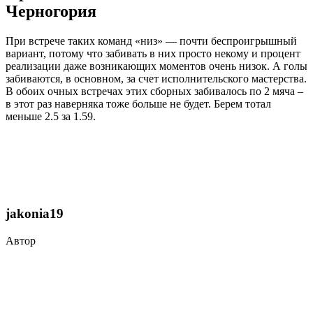
Черногория
При встрече таких команд «низ» — почти беспроигрышный
вариант, потому что забивать в них просто некому и процент
реализации даже возникающих моментов очень низок. А голы
забиваются, в основном, за счет исполнительского мастерства.
В обоих очных встречах этих сборных забивалось по 2 мяча –
в этот раз наверняка тоже больше не будет. Берем тотал
меньше 2.5 за 1.59.
jakonia19
Автор