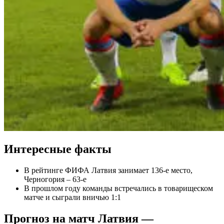
Интересные факты
В рейтинге ФИФА Латвия занимает 136-е место,
Черногория – 63-е
В прошлом году команды встречались в товарищеском
матче и сыграли вничью 1:1
Прогноз на матч Латвия —