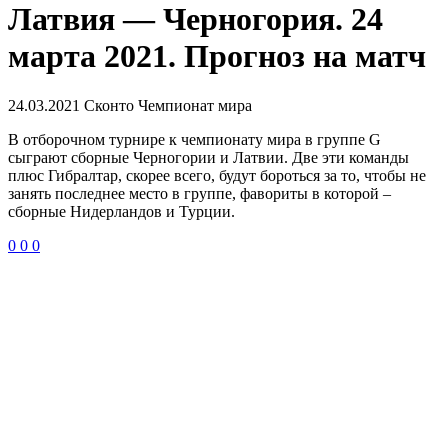
Латвия — Черногория. 24
марта 2021. Прогноз на матч
24.03.2021
Сконто
Чемпионат мира
В отборочном турнире к чемпионату мира в группе G
сыграют сборные Черногории и Латвии. Две эти команды
плюс Гибралтар, скорее всего, будут бороться за то, чтобы не
занять последнее место в группе, фавориты в которой –
сборные Нидерландов и Турции.
0
0
0