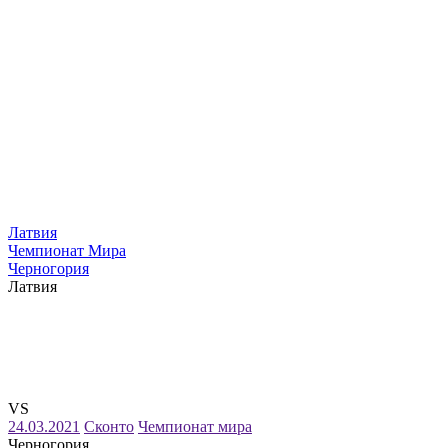
Латвия
Чемпионат Мира
Черногория
Латвия
VS
24.03.2021
Сконто
Чемпионат мира
Черногория