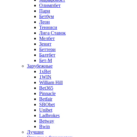
Олимпбет
Пари
Бетбум
Леон
Тенниси
Лига Ставок
Мелбет
Зенит
Беттери
Балтбет
Бет-М
Зарубежные
1xBet
1WIN
William Hill
Bet365
Pinnacle
Betfair
SBObet
Unibet
Ladbrokes
Betway
Bwin
Лучшие