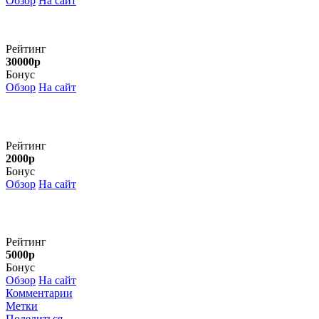
Обзор
На сайт
Рейтинг
30000р
Бонус
Обзор
На сайт
Рейтинг
2000р
Бонус
Обзор
На сайт
Рейтинг
5000р
Бонус
Обзор
На сайт
Комментарии
Метки
Поделиться