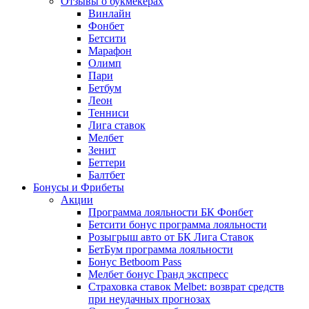
Отзывы о букмекерах
Винлайн
Фонбет
Бетсити
Марафон
Олимп
Пари
Бетбум
Леон
Тенниси
Лига ставок
Мелбет
Зенит
Беттери
Балтбет
Бонусы и Фрибеты
Акции
Программа лояльности БК Фонбет
Бетсити бонус программа лояльности
Розыгрыш авто от БК Лига Ставок
БетБум программа лояльности
Бонус Betboom Pass
Мелбет бонус Гранд экспресс
Страховка ставок Melbet: возврат средств
при неудачных прогнозах