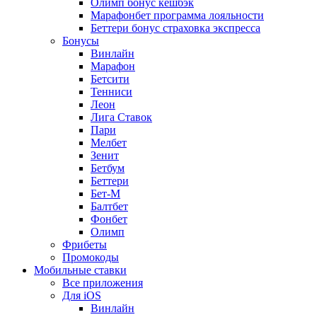
Олимп бонус кешбэк
Марафонбет программа лояльности
Беттери бонус страховка экспресса
Бонусы
Винлайн
Марафон
Бетсити
Тенниси
Леон
Лига Ставок
Пари
Мелбет
Зенит
Бетбум
Беттери
Бет-М
Балтбет
Фонбет
Олимп
Фрибеты
Промокоды
Мобильные ставки
Все приложения
Для iOS
Винлайн