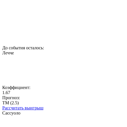
До события осталось:
Лечче
Коэффициент:
1.67
Прогноз:
ТМ (2.5)
Рассчитать выигрыш
Сассуоло