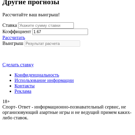
Другие прогнозы
Рассчитайте ваш выигрыш!
Ставка
Коэффициент
Рассчитать
Выигрыш
Сделать ставку
Конфиденциальность
Использование информации
Контакты
Реклама
18+
Спорт- Ответ - информационно-познавательный сервис, не
организовующий азартные игры и не ведущий примем каких-
либо ставок.