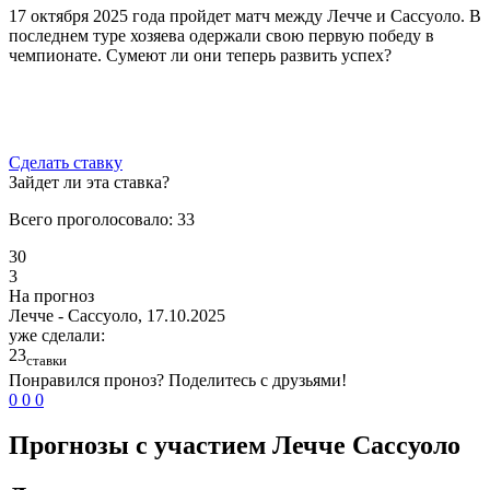
17 октября 2025 года пройдет матч между Лечче и Сассуоло. В
последнем туре хозяева одержали свою первую победу в
чемпионате. Сумеют ли они теперь развить успех?
Сделать ставку
Зайдет ли эта ставка?
Всего проголосовало:
33
30
3
На прогноз
Лечче - Сассуоло, 17.10.2025
уже сделали:
23
ставки
Понравился проноз? Поделитесь с друзьями!
0
0
0
Прогнозы с участием
Лечче
Сассуоло