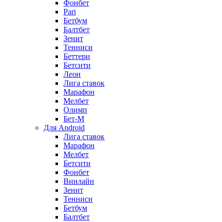
Фонбет
Pari
Бетбум
Балтбет
Зенит
Тенниси
Беттери
Бетсити
Леон
Лига ставок
Марафон
Мелбет
Олимп
Бет-М
Для Android
Лига ставок
Марафон
Мелбет
Бетсити
Фонбет
Винлайн
Зенит
Тенниси
Бетбум
Балтбет