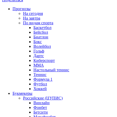
Прогнозы
На сегодня
На завтра
По видам спорта
Баскетбол
Бейсбол
Биатлон
Бокс
Волейбол
Гольф
Дартс
Киберспорт
ММА
Настольный теннис
Теннис
Формула 1
Футбол
Хоккей
Букмекеры
Российские (ЦУПИС)
Винлайн
Фонбет
Бетсити
Марафонбет