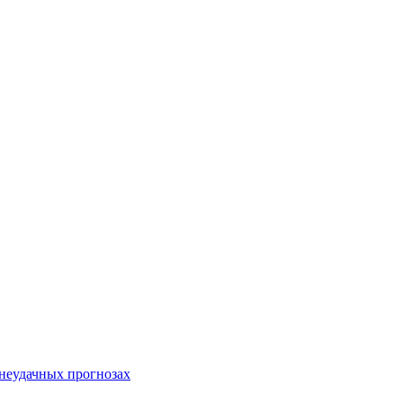
 неудачных прогнозах