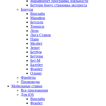
Марафонбет программа лояльности
Беттери бонус страховка экспресса
Бонусы
Винлайн
Марафон
Бетсити
Тенниси
Леон
Лига Ставок
Пари
Мелбет
Зенит
Бетбум
Беттери
Бет-М
Балтбет
Фонбет
Олимп
Фрибеты
Промокоды
Мобильные ставки
Все приложения
Для iOS
Винлайн
Фонбет