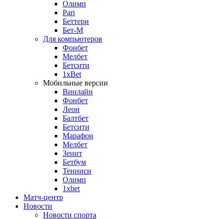
Олимп
Pari
Беттери
Бет-М
Для компьютеров
Фонбет
Мелбет
Бетсити
1xBet
Мобильные версии
Винлайн
Фонбет
Леон
Балтбет
Бетсити
Марафон
Мелбет
Зенит
Бетбум
Тенниси
Олимп
1xbet
Матч-центр
Новости
Новости спорта