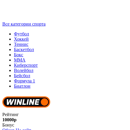
Все категории спорта
Футбол
Хоккей
Теннис
Баскетбол
Бокс
ММА
Киберспорт
Волейбол
Бейсбол
Формула 1
Биатлон
Рейтинг
10000р
Бонус