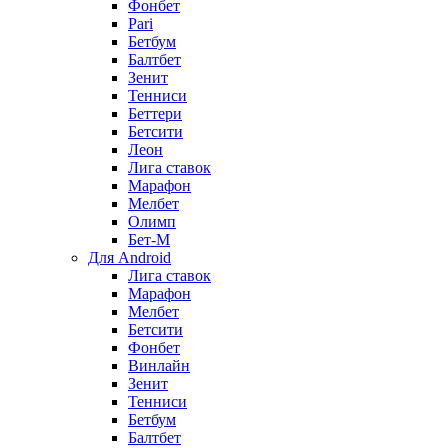
Фонбет
Pari
Бетбум
Балтбет
Зенит
Тенниси
Беттери
Бетсити
Леон
Лига ставок
Марафон
Мелбет
Олимп
Бет-М
Для Android
Лига ставок
Марафон
Мелбет
Бетсити
Фонбет
Винлайн
Зенит
Тенниси
Бетбум
Балтбет