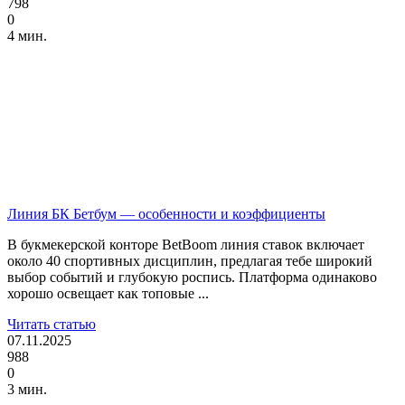
798
0
4 мин.
Линия БК Бетбум — особенности и коэффициенты
В букмекерской конторе BetBoom линия ставок включает
около 40 спортивных дисциплин, предлагая тебе широкий
выбор событий и глубокую роспись. Платформа одинаково
хорошо освещает как топовые ...
Читать статью
07.11.2025
988
0
3 мин.