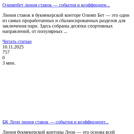
Олимпбет линия ставок — события и коэффициен...
Линия ставок в букмекерской конторе Олимп Бет — это один
из самых проработанных и сбалансированных разделов для
заключения пари. Здесь собраны десятки спортивных
направлений, от популярных ...
Читать статью
10.11.2025
757
0
3 мин.
БК Леон линия ставок — события и коэффициент...
Линия букмекерской конторы Леон — это основа всей