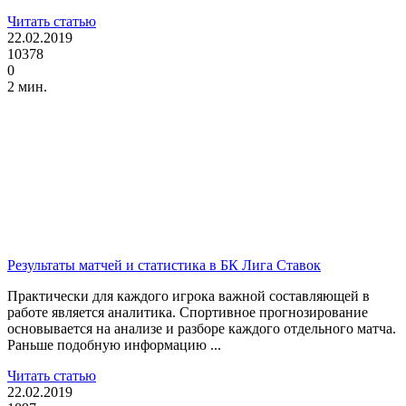
Читать статью
22.02.2019
10378
0
2 мин.
Результаты матчей и статистика в БК Лига Ставок
Практически для каждого игрока важной составляющей в
работе является аналитика. Спортивное прогнозирование
основывается на анализе и разборе каждого отдельного матча.
Раньше подобную информацию ...
Читать статью
22.02.2019