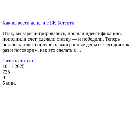
Как вывести деньги с БК Бетсити
Итак, вы зарегистрировались, прошли идентификацию,
пополнили счет, сделали ставку — и победили. Теперь
осталось только получить выигранные деньги. Сегодня как
раз и поговорим, как это сделать в ...
Читать статью
10.11.2025
735
0
5 мин.