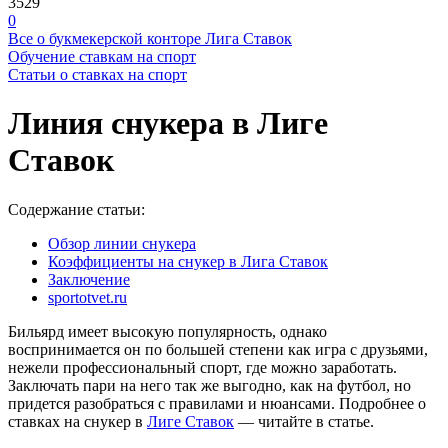
3529
0
Все о букмекерской конторе Лига Ставок
Обучение ставкам на спорт
Статьи о ставках на спорт
Линия снукера в Лиге
Ставок
Содержание статьи:
Обзор линии снукера
Коэффициенты на снукер в Лига Ставок
Заключение
sportotvet.ru
Бильярд имеет высокую популярность, однако
воспринимается он по большей степени как игра с друзьями,
нежели профессиональный спорт, где можно заработать.
Заключать пари на него так же выгодно, как на футбол, но
придется разобраться с правилами и нюансами. Подробнее о
ставках на снукер в
Лиге Ставок
— читайте в статье.