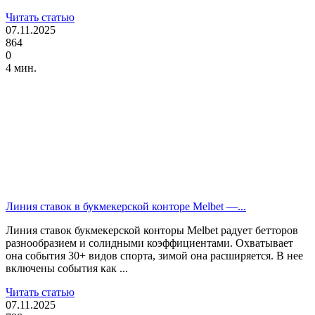
Читать статью
07.11.2025
864
0
4 мин.
Линия ставок в букмекерской конторе Melbet —...
Линия ставок букмекерской конторы Melbet радует бетторов
разнообразием и солидными коэффициентами. Охватывает
она события 30+ видов спорта, зимой она расширяется. В нее
включены события как ...
Читать статью
07.11.2025