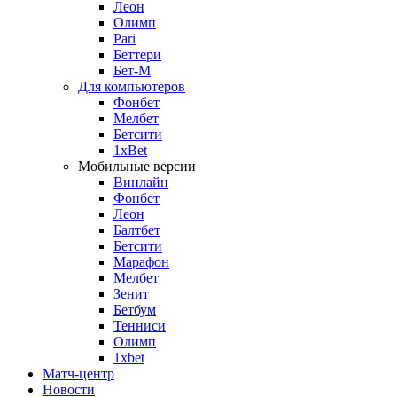
Леон
Олимп
Pari
Беттери
Бет-М
Для компьютеров
Фонбет
Мелбет
Бетсити
1xBet
Мобильные версии
Винлайн
Фонбет
Леон
Балтбет
Бетсити
Марафон
Мелбет
Зенит
Бетбум
Тенниси
Олимп
1xbet
Матч-центр
Новости