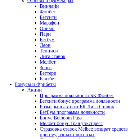
Отзывы о букмекерах
Винлайн
Фонбет
Бетсити
Марафон
Олимп
Пари
Бетбум
Леон
Тенниси
Лига ставок
Мелбет
Зенит
Беттери
Балтбет
Бонусы и Фрибеты
Акции
Программа лояльности БК Фонбет
Бетсити бонус программа лояльности
Розыгрыш авто от БК Лига Ставок
БетБум программа лояльности
Бонус Betboom Pass
Мелбет бонус Гранд экспресс
Страховка ставок Melbet: возврат средств
при неудачных прогнозах