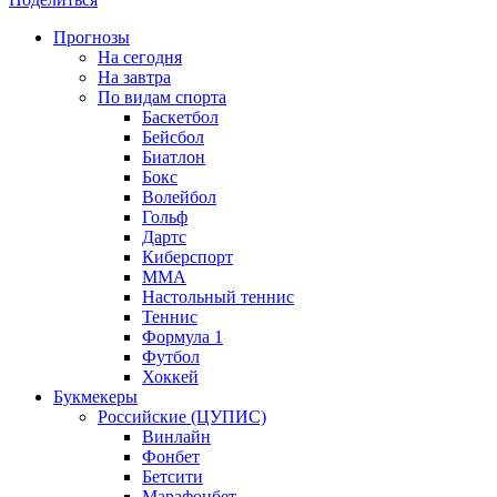
Прогнозы
На сегодня
На завтра
По видам спорта
Баскетбол
Бейсбол
Биатлон
Бокс
Волейбол
Гольф
Дартс
Киберспорт
ММА
Настольный теннис
Теннис
Формула 1
Футбол
Хоккей
Букмекеры
Российские (ЦУПИС)
Винлайн
Фонбет
Бетсити
Марафонбет