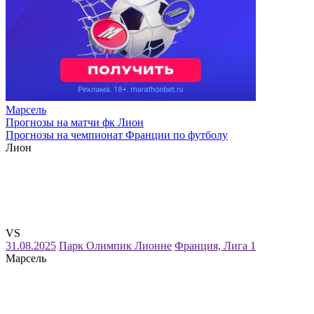
Марсель
Прогнозы на матчи фк Лион
Прогнозы на чемпионат Франции по футболу
Лион
VS
31.08.2025
Парк Олимпик Лионне
Франция, Лига 1
Марсель