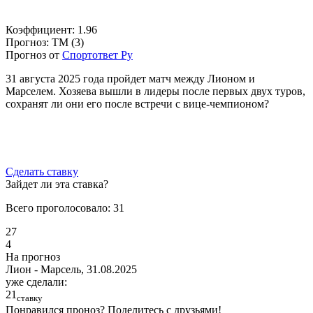
Коэффициент:
1.96
Прогноз:
ТМ (3)
Прогноз от
Спортответ Ру
31 августа 2025 года пройдет матч между Лионом и
Марселем. Хозяева вышли в лидеры после первых двух туров,
сохранят ли они его после встречи с вице-чемпионом?
Сделать ставку
Зайдет ли эта ставка?
Всего проголосовало:
31
27
4
На прогноз
Лион - Марсель, 31.08.2025
уже сделали:
21
ставку
Понравился проноз? Поделитесь с друзьями!