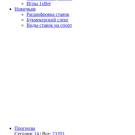
Игры 1xBet
Новичкам
Расшифровка ставок
Букмекерский сленг
Виды ставок на спорт
Прогнозы
Сегодня:
14
| Все:
23293