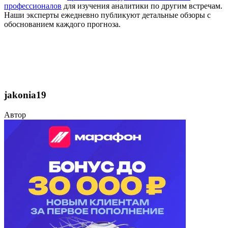
профессионалов
для изучения аналитики по другим встречам.
Наши эксперты ежедневно публикуют детальные обзоры с
обоснованием каждого прогноза.
jakonia19
Автор