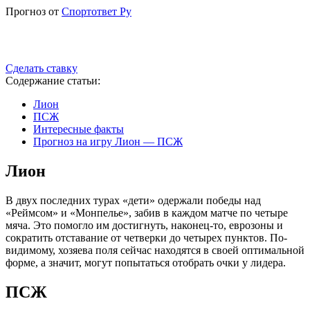
Прогноз от
Спортответ Ру
Сделать ставку
Содержание статьи:
Лион
ПСЖ
Интересные факты
Прогноз на игру Лион — ПСЖ
Лион
В двух последних турах «дети» одержали победы над
«Реймсом» и «Монпелье», забив в каждом матче по четыре
мяча. Это помогло им достигнуть, наконец-то, еврозоны и
сократить отставание от четверки до четырех пунктов. По-
видимому, хозяева поля сейчас находятся в своей оптимальной
форме, а значит, могут попытаться отобрать очки у лидера.
ПСЖ