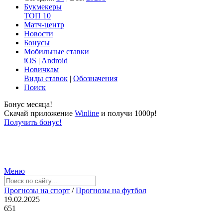
Букмекеры
ТОП 10
Матч-центр
Новости
Бонусы
Мобильные ставки
iOS
|
Android
Новичкам
Виды ставок
|
Обозначения
Поиск
Бонус месяца!
Скачай приложение
Winline
и получи 1000р!
Получить бонус!
Меню
Прогнозы на спорт
/
Прогнозы на футбол
19.02.2025
651