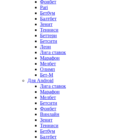
Фонбет
Pari
Бетбум
Балтбет
Зенит
Тенниси
Беттери
Бетсити
Леон
Лига ставок
Марафон
Мелбет
Олимп
Бет-М
Для Android
Лига ставок
Марафон
Мелбет
Бетсити
Фонбет
Винлайн
Зенит
Тенниси
Бетбум
Балтбет