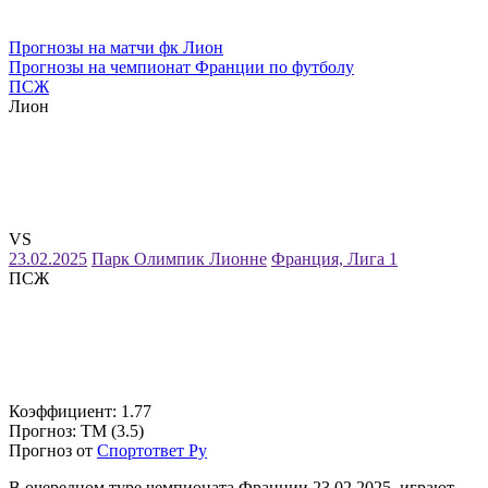
Прогнозы на матчи фк Лион
Прогнозы на чемпионат Франции по футболу
ПСЖ
Лион
VS
23.02.2025
Парк Олимпик Лионне
Франция, Лига 1
ПСЖ
Коэффициент:
1.77
Прогноз:
ТМ (3.5)
Прогноз от
Спортответ Ру
В очередном туре чемпионата Франции 23.02.2025. играют