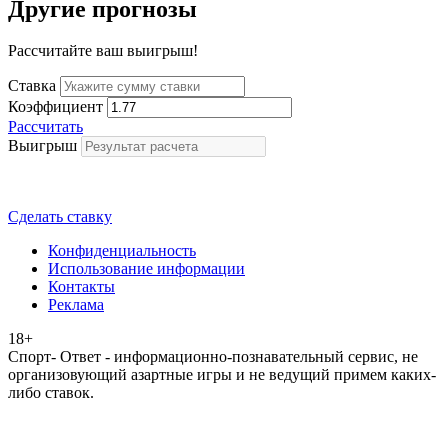
Другие прогнозы
Рассчитайте ваш выигрыш!
Ставка
Коэффициент
Рассчитать
Выигрыш
Сделать ставку
Конфиденциальность
Использование информации
Контакты
Реклама
18+
Спорт- Ответ - информационно-познавательный сервис, не
организовующий азартные игры и не ведущий примем каких-
либо ставок.