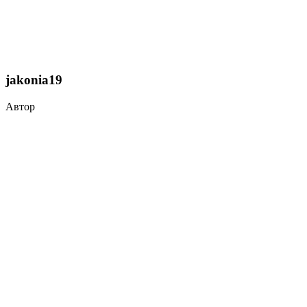
jakonia19
Автор