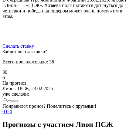
«Лион» — «ПСЖ». Хозяева поля пытаются дотянуться до
четверки и победа над лидером может очень помочь им в
этом.
Сделать ставку
Зайдет ли эта ставка?
Всего проголосовало:
36
30
6
На прогноз
Лион - ПСЖ, 23.02.2025
уже сделали:
25
ставок
Понравился проноз? Поделитесь с друзьями!
0
0
0
Прогнозы с участием
Лион
ПСЖ