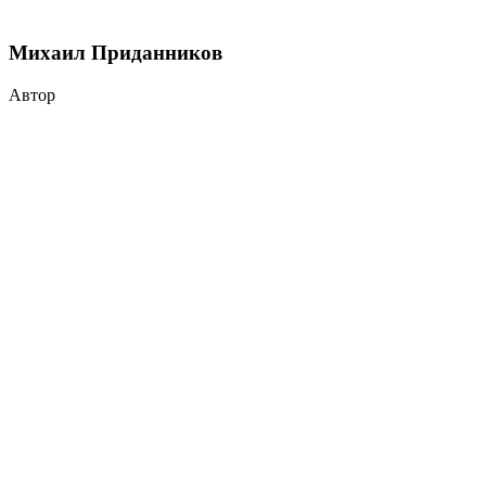
Михаил Приданников
Автор