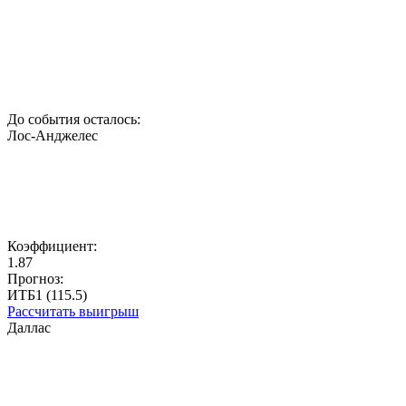
До события осталось:
Лос-Анджелес
Коэффициент:
1.87
Прогноз:
ИТБ1 (115.5)
Рассчитать выигрыш
Даллас