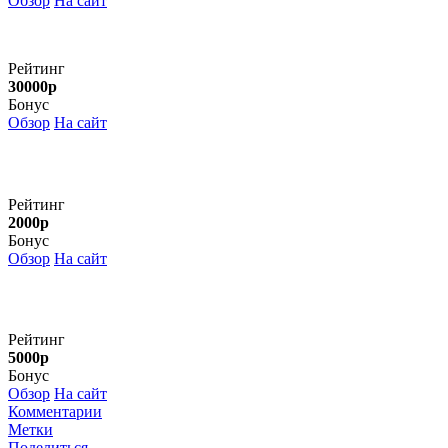
Обзор
На сайт
Рейтинг
30000р
Бонус
Обзор
На сайт
Рейтинг
2000р
Бонус
Обзор
На сайт
Рейтинг
5000р
Бонус
Обзор
На сайт
Комментарии
Метки
Поделиться