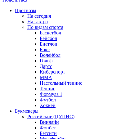
Прогнозы
На сегодня
На завтра
По видам спорта
Баскетбол
Бейсбол
Биатлон
Бокс
Волейбол
Гольф
Дартс
Киберспорт
ММА
Настольный теннис
Теннис
Формула 1
Футбол
Хоккей
Букмекеры
Российские (ЦУПИС)
Винлайн
Фонбет
Бетсити
Марафонбет