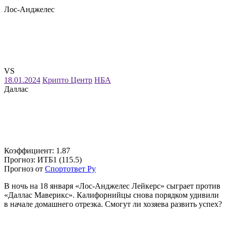
Лос-Анджелес
VS
18.01.2024
Крипто Центр
НБА
Даллас
Коэффициент:
1.87
Прогноз:
ИТБ1 (115.5)
Прогноз от
Спортответ Ру
В ночь на 18 января «Лос-Анджелес Лейкерс» сыграет против
«Даллас Маверикс». Калифорнийцы снова порядком удивили
в начале домашнего отрезка. Смогут ли хозяева развить успех?