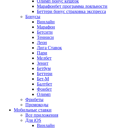
Олимп бонус кешбэк
Марафонбет программа лояльности
Беттери бонус страховка экспресса
Бонусы
Винлайн
Марафон
Бетсити
Тенниси
Леон
Лига Ставок
Пари
Мелбет
Зенит
Бетбум
Беттери
Бет-М
Балтбет
Фонбет
Олимп
Фрибеты
Промокоды
Мобильные ставки
Все приложения
Для iOS
Винлайн