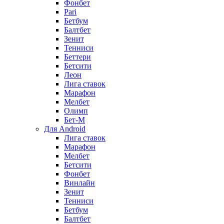
Фонбет
Pari
Бетбум
Балтбет
Зенит
Тенниси
Беттери
Бетсити
Леон
Лига ставок
Марафон
Мелбет
Олимп
Бет-М
Для Android
Лига ставок
Марафон
Мелбет
Бетсити
Фонбет
Винлайн
Зенит
Тенниси
Бетбум
Балтбет