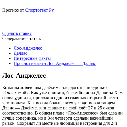
Прогноз от
Спортответ Ру
Сделать ставку
Содержание статьи:
Лос-Анджелес
Даллас
Интересные факты
Прогноз на матч Лос-Анджелес — Даллас
Лос-Анджелес
Команда хозяев шла далёким андердогом в поединке с
«Оклахомой». Как уже принято, баскетболисты Дарвина Хэма
снова удивили, приложив одно из главных открытий всего
чемпионата. Как всегда больше всех усердствовал тандем
Дэвис — Джеймс, записавшие на свой счёт 27 и 25 очков
соответственно. В общем плане «Лос-Анджелес» был едва ли
лучше соперника, но в 3-й четверти сделали важнейший
рывок. Сохранят ли местные любимцы настроения для 2-й