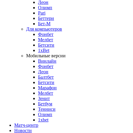
Леон
Олимп
Pari
Беттери
Бет-М
Для компьютеров
Фонбет
Мелбет
Бетсити
1xBet
Мобильные версии
Винлайн
Фонбет
Леон
Балтбет
Бетсити
Марафон
Мелбет
Зенит
Бетбум
Тенниси
Олимп
1xbet
Матч-центр
Новости