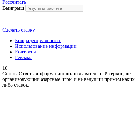
Рассчитать
Выигрыш
Сделать ставку
Конфиденциальность
Использование информации
Контакты
Реклама
18+
Спорт- Ответ - информационно-познавательный сервис, не
организовующий азартные игры и не ведущий примем каких-
либо ставок.