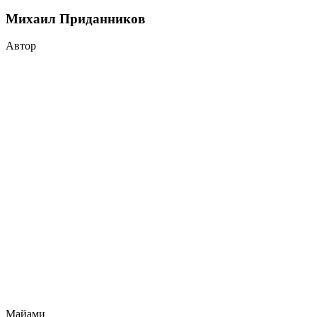
Михаил Приданников
Автор
Майами