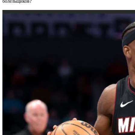
болельщиков?