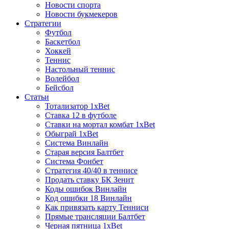
Новости спорта
Новости букмекеров
Стратегии
Футбол
Баскетбол
Хоккей
Теннис
Настольный теннис
Волейбол
Бейсбол
Статьи
Тотализатор 1хBet
Ставка 12 в футболе
Ставки на мортал комбат 1хBet
Обыграй 1хBet
Система Винлайн
Старая версия Балтбет
Система Фонбет
Стратегия 40/40 в теннисе
Продать ставку БК Зенит
Коды ошибок Винлайн
Код ошибки 18 Винлайн
Как привязать карту Тенниси
Прямые трансляции Балтбет
Черная пятница 1xBet