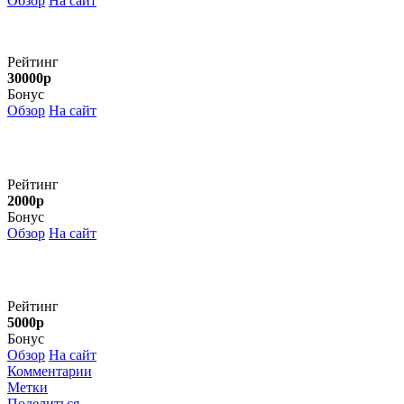
Обзор
На сайт
Рейтинг
30000р
Бонус
Обзор
На сайт
Рейтинг
2000р
Бонус
Обзор
На сайт
Рейтинг
5000р
Бонус
Обзор
На сайт
Комментарии
Метки
Поделиться