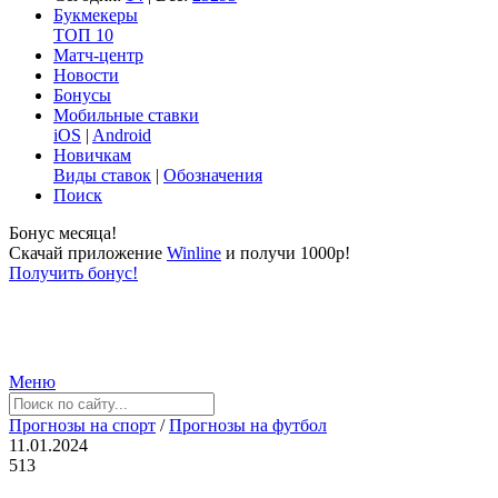
Букмекеры
ТОП 10
Матч-центр
Новости
Бонусы
Мобильные ставки
iOS
|
Android
Новичкам
Виды ставок
|
Обозначения
Поиск
Бонус месяца!
Скачай приложение
Winline
и получи 1000р!
Получить бонус!
Меню
Прогнозы на спорт
/
Прогнозы на футбол
11.01.2024
513