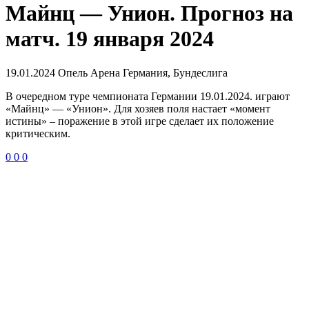
Майнц — Унион. Прогноз на
матч. 19 января 2024
19.01.2024
Опель Арена
Германия, Бундеслига
В очередном туре чемпионата Германии 19.01.2024. играют
«Майнц» — «Унион». Для хозяев поля настает «момент
истины» – поражение в этой игре сделает их положение
критическим.
0
0
0