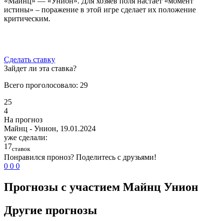
«Майнц» — «Унион». Для хозяев поля настает «момент
истины» – поражение в этой игре сделает их положение
критическим.
Сделать ставку
Зайдет ли эта ставка?
Всего проголосовало:
29
25
4
На прогноз
Майнц - Унион, 19.01.2024
уже сделали:
17
ставок
Понравился проноз? Поделитесь с друзьями!
0
0
0
Прогнозы с участием
Майнц
Унион
Другие прогнозы