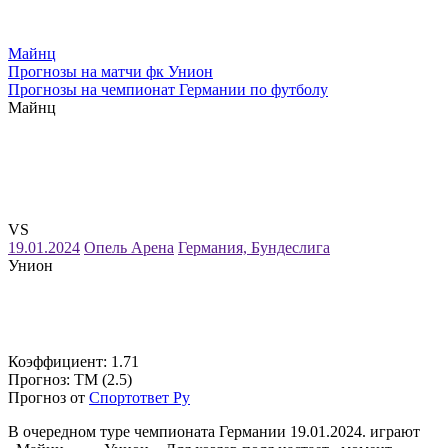
Майнц
Прогнозы на матчи фк Унион
Прогнозы на чемпионат Германии по футболу
Майнц
VS
19.01.2024
Опель Арена
Германия, Бундеслига
Унион
Коэффициент:
1.71
Прогноз:
ТМ (2.5)
Прогноз от
Спортответ Ру
В очередном туре чемпионата Германии 19.01.2024. играют