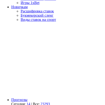
Игры 1xBet
Новичкам
Расшифровка ставок
Букмекерский сленг
Виды ставок на спорт
Прогнозы
Сегодня:
14
| Все:
23293