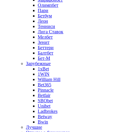
Олимпбет
Пари
Бетбум
Леон
Тенниси
Лига Ставок
Мелбет
Зенит
Беттери
Балтбет
Бет-М
Зарубежные
1xBet
1WIN
William Hill
Bet365
Pinnacle
Betfair
SBObet
Unibet
Ladbrokes
Betway
Bwin
Лучшие