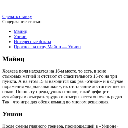
Сделать ставку
Содержание статьи:
Майнц
Унион
Интересные факты
Прогноз на игру Майнц — Унион
Майнц
Хозяева поля находятся на 16-м месте, то есть, в зоне
стыковых матчей и отстают от спасительного 15-го на три
пункта. А на этом 15-м находится как раз «Унион» и в случае
поражения «карнавальников», их отставание достигнет шести
очков. По опыту предыдущих сезонов, такой дефицит
аутсайдерам отыграть трудно и отыгрывается он очень редко.
Так что игра для обеих команд во многом решающая.
Унион
После смены главного тренера, произошедшей в «Унионе»