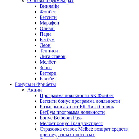
Отзывы о букмекерах
Винлайн
Фонбет
Бетсити
Марафон
Олимп
Пари
Бетбум
Леон
Тенниси
Лига ставок
Мелбет
Зенит
Беттери
Балтбет
Бонусы и Фрибеты
Акции
Программа лояльности БК Фонбет
Бетсити бонус программа лояльности
Розыгрыш авто от БК Лига Ставок
БетБум программа лояльности
Бонус Betboom Pass
Мелбет бонус Гранд экспресс
Страховка ставок Melbet: возврат средств
при неудачных прогнозах