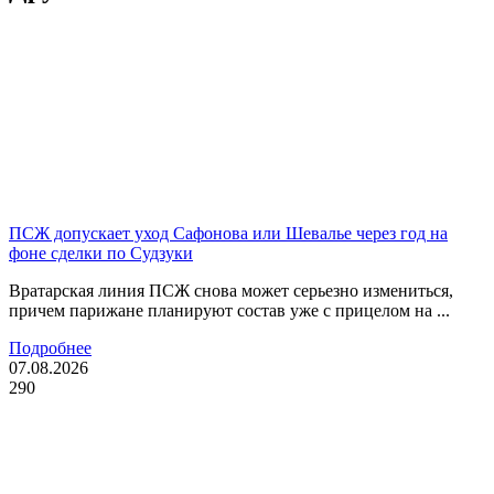
ПСЖ допускает уход Сафонова или Шевалье через год на
фоне сделки по Судзуки
Вратарская линия ПСЖ снова может серьезно измениться,
причем парижане планируют состав уже с прицелом на ...
Подробнее
07.08.2026
290