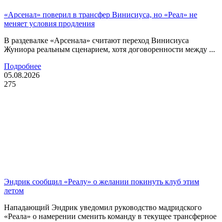
«Арсенал» поверил в трансфер Винисиуса, но «Реал» не
меняет условия продления
В раздевалке «Арсенала» считают переход Винисиуса
Жуниора реальным сценарием, хотя договоренности между ...
Подробнее
05.08.2026
275
Эндрик сообщил «Реалу» о желании покинуть клуб этим
летом
Нападающий Эндрик уведомил руководство мадридского
«Реала» о намерении сменить команду в текущее трансферное