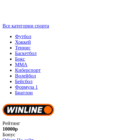
Все категории спорта
Футбол
Хоккей
Теннис
Баскетбол
Бокс
ММА
Киберспорт
Волейбол
Бейсбол
Формула 1
Биатлон
Рейтинг
10000р
Бонус