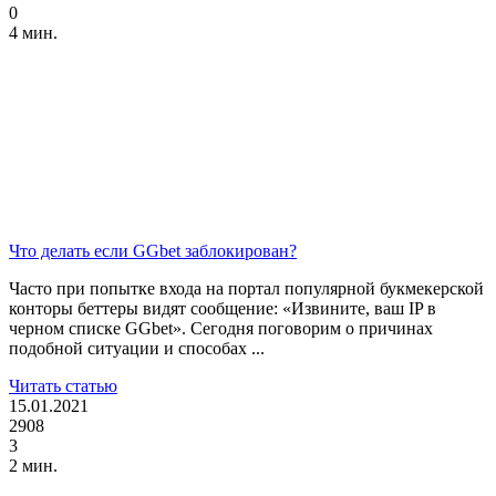
0
4 мин.
Что делать если GGbet заблокирован?
Часто при попытке входа на портал популярной букмекерской
конторы беттеры видят сообщение: «Извините, ваш IP в
черном списке GGbet». Сегодня поговорим о причинах
подобной ситуации и способах ...
Читать статью
15.01.2021
2908
3
2 мин.