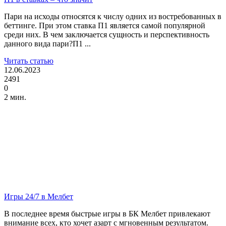
Пари на исходы относятся к числу одних из востребованных в
беттинге. При этом ставка П1 является самой популярной
среди них. В чем заключается сущность и перспективность
данного вида пари?П1 ...
Читать статью
12.06.2023
2491
0
2 мин.
Игры 24/7 в Мелбет
В последнее время быстрые игры в БК Мелбет привлекают
внимание всех, кто хочет азарт с мгновенным результатом.