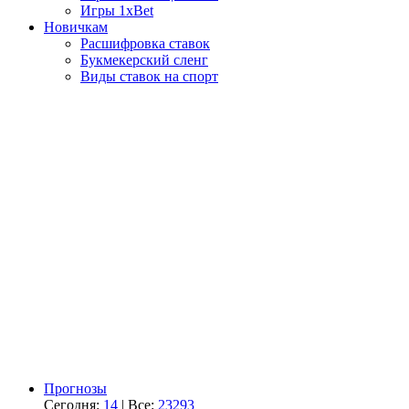
Игры 1xBet
Новичкам
Расшифровка ставок
Букмекерский сленг
Виды ставок на спорт
Прогнозы
Сегодня:
14
| Все:
23293