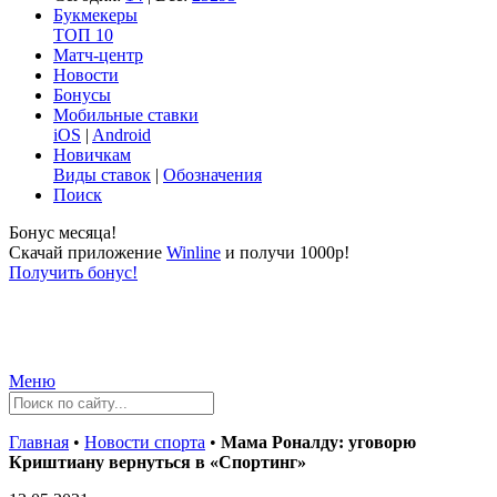
Букмекеры
ТОП 10
Матч-центр
Новости
Бонусы
Мобильные ставки
iOS
|
Android
Новичкам
Виды ставок
|
Обозначения
Поиск
Бонус месяца!
Скачай приложение
Winline
и получи 1000р!
Получить бонус!
Меню
Главная
•
Новости спорта
•
Мама Роналду: уговорю
Криштиану вернуться в «Спортинг»