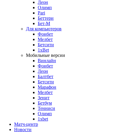
Леон
Олимп
Pari
Беттери
Бет-М
Для компьютеров
Фонбет
Мелбет
Бетсити
1xBet
Мобильные версии
Винлайн
Фонбет
Леон
Балтбет
Бетсити
Марафон
Мелбет
Зенит
Бетбум
Тенниси
Олимп
1xbet
Матч-центр
Новости