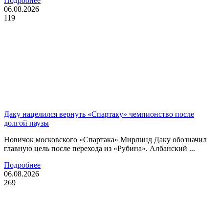
Подробнее
06.08.2026
119
Даку нацелился вернуть «Спартаку» чемпионство после
долгой паузы
Новичок московского «Спартака» Мирлинд Даку обозначил
главную цель после перехода из «Рубина». Албанский ...
Подробнее
06.08.2026
269