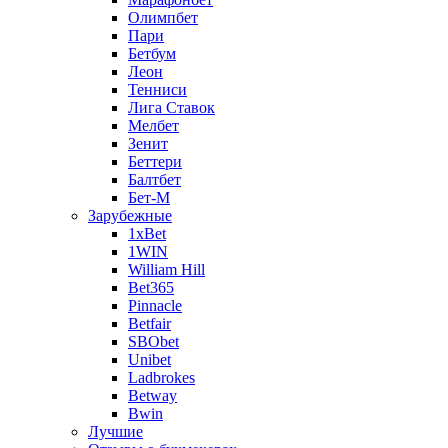
Олимпбет
Пари
Бетбум
Леон
Тенниси
Лига Ставок
Мелбет
Зенит
Беттери
Балтбет
Бет-М
Зарубежные
1xBet
1WIN
William Hill
Bet365
Pinnacle
Betfair
SBObet
Unibet
Ladbrokes
Betway
Bwin
Лучшие