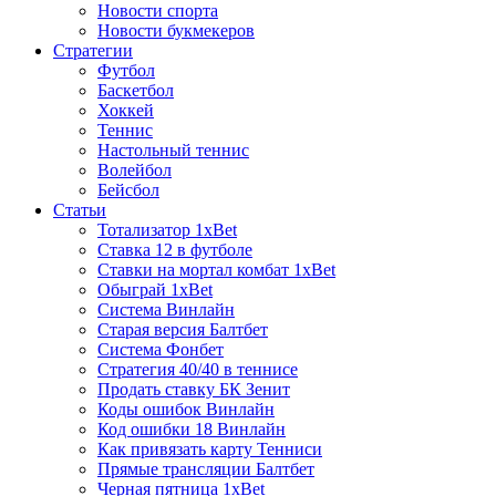
Новости спорта
Новости букмекеров
Стратегии
Футбол
Баскетбол
Хоккей
Теннис
Настольный теннис
Волейбол
Бейсбол
Статьи
Тотализатор 1хBet
Ставка 12 в футболе
Ставки на мортал комбат 1хBet
Обыграй 1хBet
Система Винлайн
Старая версия Балтбет
Система Фонбет
Стратегия 40/40 в теннисе
Продать ставку БК Зенит
Коды ошибок Винлайн
Код ошибки 18 Винлайн
Как привязать карту Тенниси
Прямые трансляции Балтбет
Черная пятница 1xBet