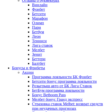
Отзывы о букмекерах
Винлайн
Фонбет
Бетсити
Марафон
Олимп
Пари
Бетбум
Леон
Тенниси
Лига ставок
Мелбет
Зенит
Беттери
Балтбет
Бонусы и Фрибеты
Акции
Программа лояльности БК Фонбет
Бетсити бонус программа лояльности
Розыгрыш авто от БК Лига Ставок
БетБум программа лояльности
Бонус Betboom Pass
Мелбет бонус Гранд экспресс
Страховка ставок Melbet: возврат средств
при неудачных прогнозах