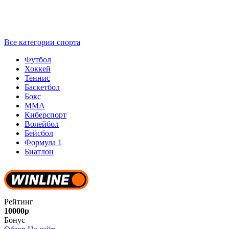
Все категории спорта
Футбол
Хоккей
Теннис
Баскетбол
Бокс
ММА
Киберспорт
Волейбол
Бейсбол
Формула 1
Биатлон
Рейтинг
10000р
Бонус