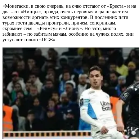
«Монегаски, в свою очередь, на очко отстают от «Бреста» и на
два – от «Ниццы», правда, очень неровная игра не дает им
возможности догнать этих конкурентов. В последних пяти
турах гости дважды проиграли, причем, соперникам,
скромнее сеья – «Реймсу» и «Лиону». Но зато, много
забивают – по забитым мячам, особенно на чужих полях, они
уступают только «ПСЖ».