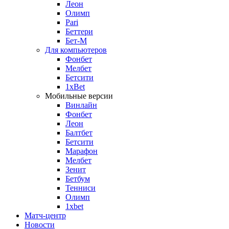
Леон
Олимп
Pari
Беттери
Бет-М
Для компьютеров
Фонбет
Мелбет
Бетсити
1xBet
Мобильные версии
Винлайн
Фонбет
Леон
Балтбет
Бетсити
Марафон
Мелбет
Зенит
Бетбум
Тенниси
Олимп
1xbet
Матч-центр
Новости