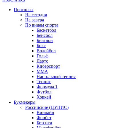
Прогнозы
На сегодня
На завтра
По видам спорта
Баскетбол
Бейсбол
Биатлон
Бокс
Волейбол
Гольф
Дартс
Киберспорт
ММА
Настольный теннис
Теннис
Формула 1
Футбол
Хоккей
Букмекеры
Российские (ЦУПИС)
Винлайн
Фонбет
Бетсити
Марафонбет