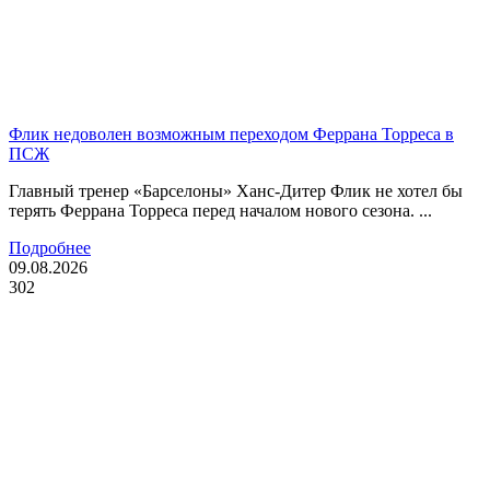
Флик недоволен возможным переходом Феррана Торреса в
ПСЖ
Главный тренер «Барселоны» Ханс-Дитер Флик не хотел бы
терять Феррана Торреса перед началом нового сезона. ...
Подробнее
09.08.2026
302