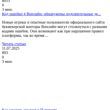
8053
0
3 мин.
Код ошибки 4 Винлайн: обнаружены подозрительные де...
Новые игроки и опытные пользователи официального сайта
букмекерской конторы Винлайн могут столкнуться с разными
кодами ошибок. Они возникают как при нарушении правил
платформы, так во время ...
Читать статью
11.07.2025
893
0
3 мин.
Как удалить аккаунт в Париматч