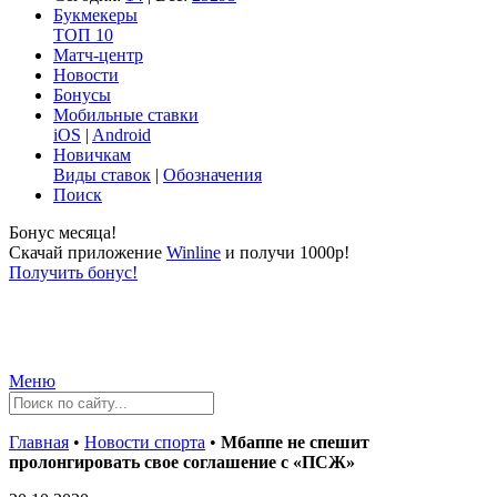
Букмекеры
ТОП 10
Матч-центр
Новости
Бонусы
Мобильные ставки
iOS
|
Android
Новичкам
Виды ставок
|
Обозначения
Поиск
Бонус месяца!
Скачай приложение
Winline
и получи 1000р!
Получить бонус!
Меню
Главная
•
Новости спорта
•
Мбаппе не спешит
пролонгировать свое соглашение с «ПСЖ»