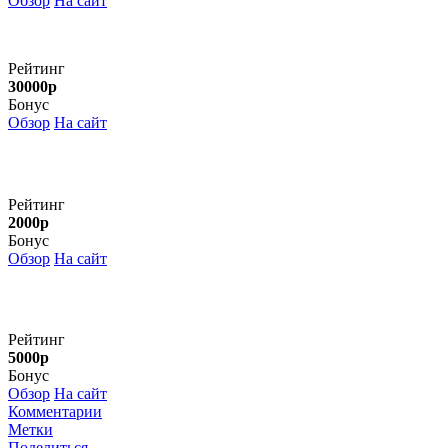
Обзор
На сайт
Рейтинг
30000р
Бонус
Обзор
На сайт
Рейтинг
2000р
Бонус
Обзор
На сайт
Рейтинг
5000р
Бонус
Обзор
На сайт
Комментарии
Метки
Поделиться