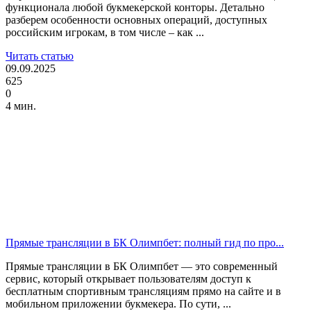
функционала любой букмекерской конторы. Детально
разберем особенности основных операций, доступных
российским игрокам, в том числе – как ...
Читать статью
09.09.2025
625
0
4 мин.
Прямые трансляции в БК Олимпбет: полный гид по про...
Прямые трансляции в БК Олимпбет — это современный
сервис, который открывает пользователям доступ к
бесплатным спортивным трансляциям прямо на сайте и в
мобильном приложении букмекера. По сути, ...