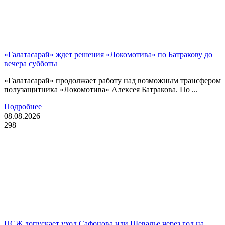
«Галатасарай» ждет решения «Локомотива» по Батракову до
вечера субботы
«Галатасарай» продолжает работу над возможным трансфером
полузащитника «Локомотива» Алексея Батракова. По ...
Подробнее
08.08.2026
298
ПСЖ допускает уход Сафонова или Шевалье через год на