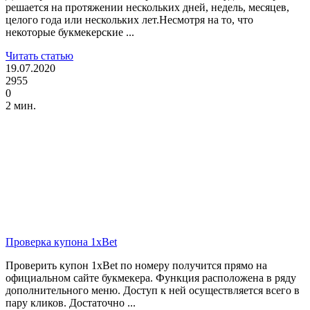
решается на протяжении нескольких дней, недель, месяцев,
целого года или нескольких лет.Несмотря на то, что
некоторые букмекерские ...
Читать статью
19.07.2020
2955
0
2 мин.
Проверка купона 1xBet
Проверить купон 1xBet по номеру получится прямо на
официальном сайте букмекера. Функция расположена в ряду
дополнительного меню. Доступ к ней осуществляется всего в
пару кликов. Достаточно ...