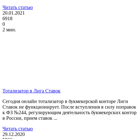
Читать статью
20.01.2021
6918
0
2 мин.
Тотализатор в Лига Ставок
Сегодня онлайн тотализатор в букмекерской конторе Лиги
Ставок не функционирует. После вступления в силу поправок
к ФЗ №244, регулирующим деятельность букмекерских контор
в России, прием ставок ...
Читать статью
29.12.2020