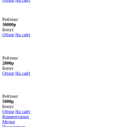
Обзор
На сайт
Рейтинг
30000р
Бонус
Обзор
На сайт
Рейтинг
2000р
Бонус
Обзор
На сайт
Рейтинг
5000р
Бонус
Обзор
На сайт
Комментарии
Метки
Поделиться