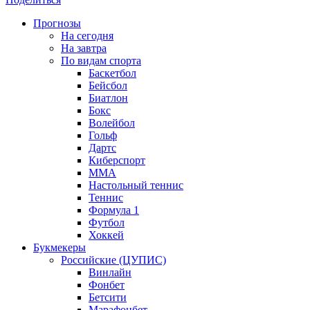
Прогнозы
На сегодня
На завтра
По видам спорта
Баскетбол
Бейсбол
Биатлон
Бокс
Волейбол
Гольф
Дартс
Киберспорт
ММА
Настольный теннис
Теннис
Формула 1
Футбол
Хоккей
Букмекеры
Российские (ЦУПИС)
Винлайн
Фонбет
Бетсити
Марафонбет