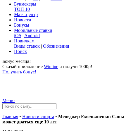
Букмекеры
ТОП 10
Матч-центр
Новости
Бонусы
Мобильные ставки
iOS
|
Android
Новичкам
Виды ставок
|
Обозначения
Поиск
Бонус месяца!
Скачай приложение
Winline
и получи 1000р!
Получить бонус!
Меню
Главная
•
Новости спорта
•
Менеджер Емельяненко: Саша
может драться еще 10 лет