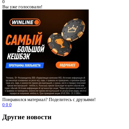
0
Вы уже голосовали!
Понравился материал? Поделитесь с друзьями!
0
0
0
Другие новости