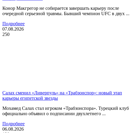
Конор Макгрегор не собирается завершать карьеру после
очередной серьезной травмы. Бывший чемпион UFC в двух ...
Подробнее
07.08.2026
250
Салах сменил «Ливерпуль» на «Трабзонспор»: новый этап
карьеры египетской звезды
Мохамед Салах стал игроком «Трабзонспора». Турецкий клуб
официально объявил о подписании двухлетнего ...
Подробнее
06.08.2026