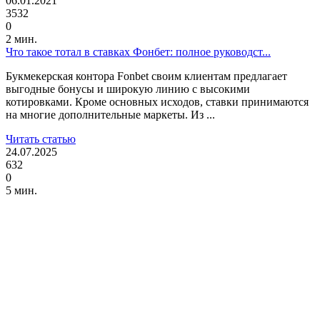
06.01.2021
3532
0
2 мин.
Что такое тотал в ставках Фонбет: полное руководст...
Букмекерская контора Fonbet своим клиентам предлагает
выгодные бонусы и широкую линию с высокими
котировками. Кроме основных исходов, ставки принимаются
на многие дополнительные маркеты. Из ...
Читать статью
24.07.2025
632
0
5 мин.