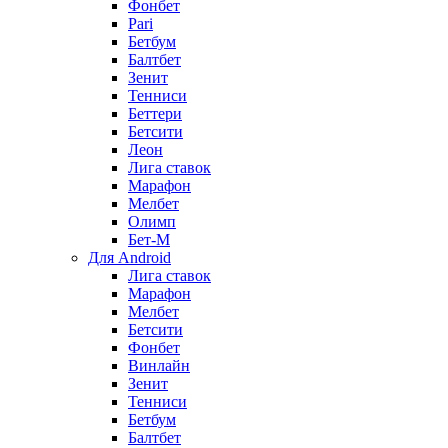
Фонбет
Pari
Бетбум
Балтбет
Зенит
Тенниси
Беттери
Бетсити
Леон
Лига ставок
Марафон
Мелбет
Олимп
Бет-М
Для Android
Лига ставок
Марафон
Мелбет
Бетсити
Фонбет
Винлайн
Зенит
Тенниси
Бетбум
Балтбет