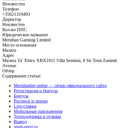
Неизвестен
Телефон
+35621319493
Директор
Неизвестен
Кол-во ППС
Юридическое название
Meridian Gaminig Limited
Место основания
Мальта
Адрес
Мальта Ta' Xbiex XBX1011 Villa Seminia, 8 Sir Temi Zammit
Avenue
Обзор
Содержание статьи:
Meridianbet online — обзор официального сайта
Регистрация и бонусы
Бонусы
Росписи и линии
Live-ставки
Мобильные приложения
Техподдержка и отзывы
Вывод
sport-otvet.ru