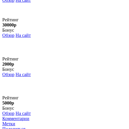
Обзор
На сайт
Рейтинг
30000р
Бонус
Обзор
На сайт
Рейтинг
2000р
Бонус
Обзор
На сайт
Рейтинг
5000р
Бонус
Обзор
На сайт
Комментарии
Метки
Поделиться