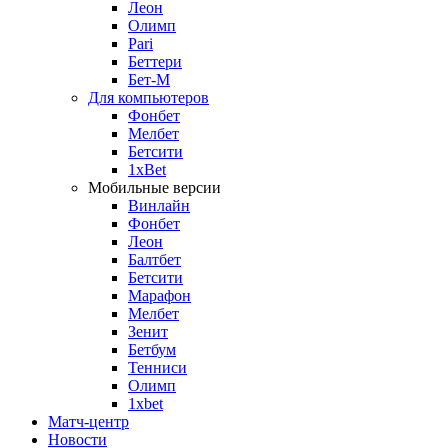
Леон
Олимп
Pari
Беттери
Бет-М
Для компьютеров
Фонбет
Мелбет
Бетсити
1xBet
Мобильные версии
Винлайн
Фонбет
Леон
Балтбет
Бетсити
Марафон
Мелбет
Зенит
Бетбум
Тенниси
Олимп
1xbet
Матч-центр
Новости