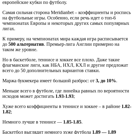
европейские кубки по футболу.
Самая сильная сторона Meridianbet – коэффициенты и роспись
на футбольные игры. Особенно, если речь идет о топ-6
чемпионатах Европы и некоторых других самых популярных
лигах.
К примеру, на чемпионатах мира каждая игра расписывается
до
500 альтернатив
. Премьер-лига Англии примерно на
таком же уровне.
Но в баскетболе, теннисе и хоккее все плохо. Даже такие
флагманские лиги, как НБА, НХЛ, КХЛ и другие предложат
всего до 50 дополнительных вариантов ставки.
Маржа букмекера имеет большой разброс: от
3, до 10%
.
Меньше всего в футболе, где линейка равных по вероятности
исходов может достигать
1.93-1.93
;
Хуже всего коэффициенты в теннисе и хоккее – в районе
1.82-
1.82
;
Немного лучше в теннисе —
1.85-1.85
.
Баскетбол выглядит немного хуже футбола
1.89 — 1.89