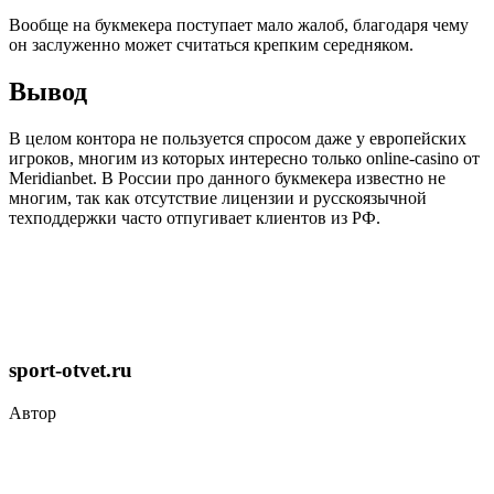
Вообще на букмекера поступает мало жалоб, благодаря чему
он заслуженно может считаться крепким середняком.
Вывод
В целом контора не пользуется спросом даже у европейских
игроков, многим из которых интересно только online-casino от
Meridianbet. В России про данного букмекера известно не
многим, так как отсутствие лицензии и русскоязычной
техподдержки часто отпугивает клиентов из РФ.
sport-otvet.ru
Автор