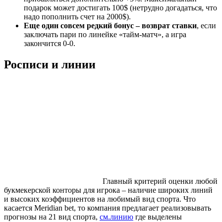
подарок может достигать 100$ (нетрудно догадаться, что
надо пополнить счет на 2000$).
Еще один совсем редкий бонус – возврат ставки
, если
заключать пари по линейке «тайм-матч», а игра
закончится 0-0.
Росписи и линии
Главный критерий оценки любой
букмекерской конторы для игрока – наличие широких линий
и высоких коэффициентов на любимый вид спорта. Что
касается Meridian bet, то компания предлагает реализовывать
прогнозы на 21 вид спорта,
см.линию
где выделены