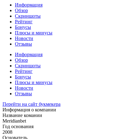
Информация
Обзор
Скриншоты
Рейтинг
Бонусы
Плюсы и минусы
Новости
Отзывы
Информация
Обзор
Скриншоты
Рейтинг
Бонусы
Плюсы и минусы
Новости
Отзывы
Перейти на сайт букмекера
Информация о компании
Название комании
Meridianbet
Год основания
2008
Основатель