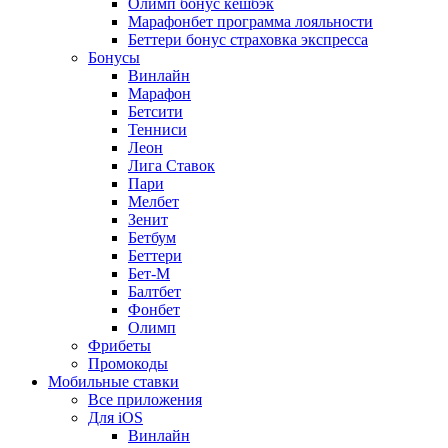
Олимп бонус кешбэк
Марафонбет программа лояльности
Беттери бонус страховка экспресса
Бонусы
Винлайн
Марафон
Бетсити
Тенниси
Леон
Лига Ставок
Пари
Мелбет
Зенит
Бетбум
Беттери
Бет-М
Балтбет
Фонбет
Олимп
Фрибеты
Промокоды
Мобильные ставки
Все приложения
Для iOS
Винлайн