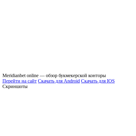
Meridianbet online — обзор букмекерской конторы
Перейти на сайт
Скачать для Android
Скачать для IOS
Скриншоты