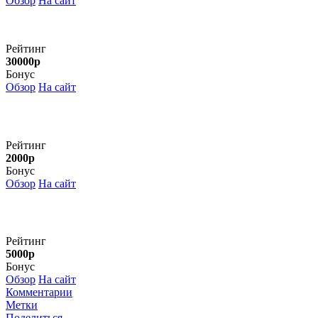
Обзор
На сайт
Рейтинг
30000р
Бонус
Обзор
На сайт
Рейтинг
2000р
Бонус
Обзор
На сайт
Рейтинг
5000р
Бонус
Обзор
На сайт
Комментарии
Метки
Поделиться