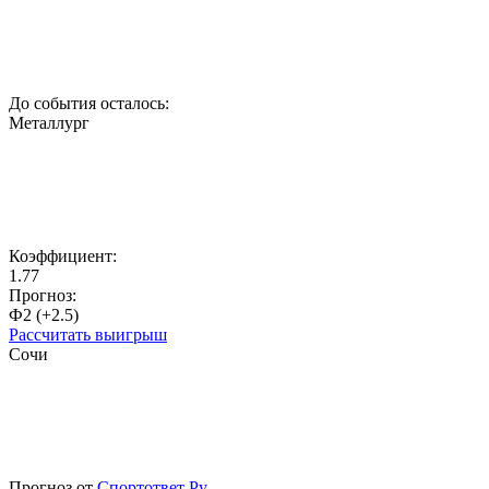
До события осталось:
Металлург
Коэффициент:
1.77
Прогноз:
Ф2 (+2.5)
Рассчитать выигрыш
Сочи
Прогноз от
Спортответ Ру