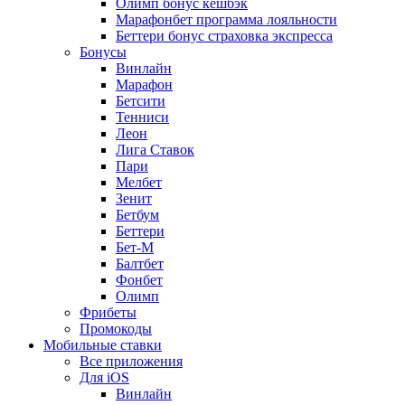
Олимп бонус кешбэк
Марафонбет программа лояльности
Беттери бонус страховка экспресса
Бонусы
Винлайн
Марафон
Бетсити
Тенниси
Леон
Лига Ставок
Пари
Мелбет
Зенит
Бетбум
Беттери
Бет-М
Балтбет
Фонбет
Олимп
Фрибеты
Промокоды
Мобильные ставки
Все приложения
Для iOS
Винлайн