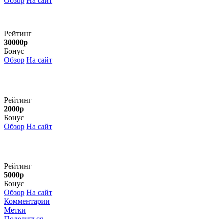
Обзор
На сайт
Рейтинг
30000р
Бонус
Обзор
На сайт
Рейтинг
2000р
Бонус
Обзор
На сайт
Рейтинг
5000р
Бонус
Обзор
На сайт
Комментарии
Метки
Поделиться