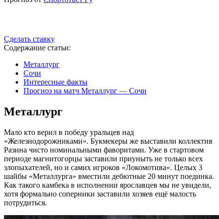
Сделать ставку
Содержание статьи:
Металлург
Сочи
Интересные факты
Прогноз на матч Металлург — Сочи
Металлург
Мало кто верил в победу уральцев над
«Железнодорожниками». Букмекеры же выставили коллектив
Разина чисто номинальными фаворитами. Уже в стартовом
периоде магнитогорцы заставили приуныть не только всех
злопыхателей, но и самих игроков «Локомотива». Целых 3
шайбы «Металлурга» вместили дебютные 20 минут поединка.
Как такого камбека в исполнении ярославцев мы не увидели,
хотя формально соперники заставили хозяев ещё малость
потрудиться.