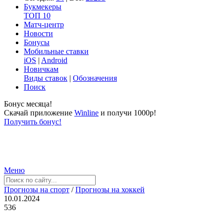
Букмекеры
ТОП 10
Матч-центр
Новости
Бонусы
Мобильные ставки
iOS
|
Android
Новичкам
Виды ставок
|
Обозначения
Поиск
Бонус месяца!
Скачай приложение
Winline
и получи 1000р!
Получить бонус!
Меню
Прогнозы на спорт
/
Прогнозы на хоккей
10.01.2024
536