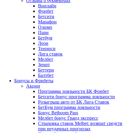
Отзывы о букмекерах
Винлайн
Фонбет
Бетсити
Марафон
Олимп
Пари
Бетбум
Леон
Тенниси
Лига ставок
Мелбет
Зенит
Беттери
Балтбет
Бонусы и Фрибеты
Акции
Программа лояльности БК Фонбет
Бетсити бонус программа лояльности
Розыгрыш авто от БК Лига Ставок
БетБум программа лояльности
Бонус Betboom Pass
Мелбет бонус Гранд экспресс
Страховка ставок Melbet: возврат средств
при неудачных прогнозах