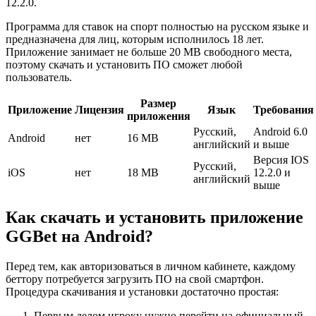
12.2.0.
Программа для ставок на спорт полностью на русском языке и
предназначена для лиц, которым исполнилось 18 лет.
Приложение занимает не больше 20 МВ свободного места,
поэтому скачать и установить ПО сможет любой
пользователь.
Размер
Приложение
Лицензия
Язык
Требования
приложения
Русский,
Android 6.0
Android
нет
16 МВ
английский
и выше
Версия IOS
Русский,
iOS
нет
18 МВ
12.2.0 и
английский
выше
Как скачать и установить приложение
GGBet на Android?
Перед тем, как авторизоваться в личном кабинете, каждому
беттору потребуется загрузить ПО на свой смартфон.
Процедура скачивания и установки достаточно простая:
Первым делом игроку нужно перейти на официальный