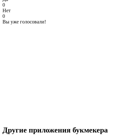
0
Нет
0
Вы уже голосовали!
Другие приложения букмекера