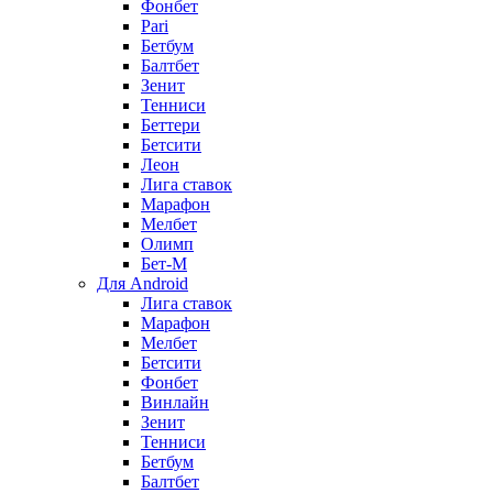
Фонбет
Pari
Бетбум
Балтбет
Зенит
Тенниси
Беттери
Бетсити
Леон
Лига ставок
Марафон
Мелбет
Олимп
Бет-М
Для Android
Лига ставок
Марафон
Мелбет
Бетсити
Фонбет
Винлайн
Зенит
Тенниси
Бетбум
Балтбет