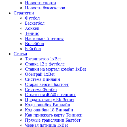
Новости спорта
Новости букмекеров
Стратегии
Футбол
Баскетбол
Хоккей
Теннис
Настольный теннис
Волейбол
Бейсбол
Статьи
Тотализатор 1хBet
Ставка 12 в футболе
Ставки на мортал комбат 1хBet
Обыграй 1хBet
Система Винлайн
Старая версия Балтбет
Система Фонбет
Стратегия 40/40 в теннисе
Продать ставку БК Зенит
Коды ошибок Винлайн
Код ошибки 18 Винлайн
Как привязать карту Тенниси
Прямые трансляции Балтбет
Черная пятница 1xBet