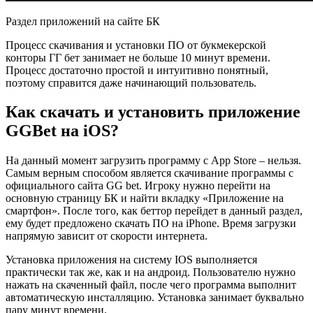
Раздел приложений на сайте БК
Процесс скачивания и установки ПО от букмекерской
конторы ГГ бет занимает не больше 10 минут времени.
Процесс достаточно простой и интуитивно понятный,
поэтому справится даже начинающий пользователь.
Как скачать и установить приложение
GGBet на iOS?
На данный момент загрузить программу с App Store – нельзя.
Самым верным способом является скачивание программы с
официального сайта GG bet. Игроку нужно перейти на
основную страницу БК и найти вкладку «Приложение на
смартфон». После того, как беттор перейдет в данный раздел,
ему будет предложено скачать ПО на iPhone. Время загрузки
напрямую зависит от скорости интернета.
Установка приложения на систему IOS выполняется
практически так же, как и на андроид. Пользователю нужно
нажать на скаченный файл, после чего программа выполнит
автоматическую инсталляцию. Установка занимает буквально
пару минут времени.