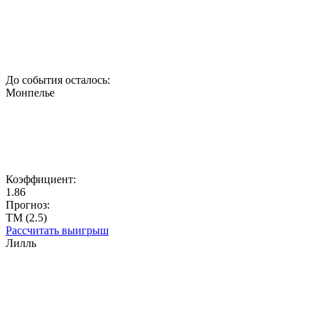
До события осталось:
Монпелье
Коэффициент:
1.86
Прогноз:
ТМ (2.5)
Рассчитать выигрыш
Лилль