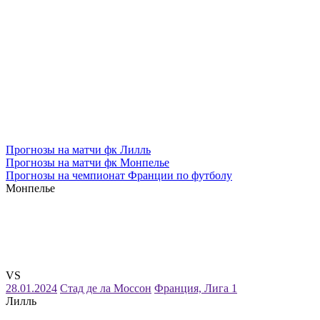
Прогнозы на матчи фк Лилль
Прогнозы на матчи фк Монпелье
Прогнозы на чемпионат Франции по футболу
Монпелье
VS
28.01.2024
Стад де ла Моссон
Франция, Лига 1
Лилль