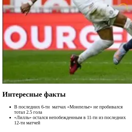
Интересные факты
В последних 6-ти матчах «Монпелье» не пробивался
тотал 2.5 гола
«Лилль» остался непобежденным в 11-ти из последних
12-ти матчей