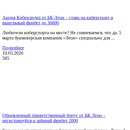
Акция Киберлидер от БК Леон – ставь на киберспорт и
выигрывай фрибет до 30000
Любители киберспорта на месте? Не сомневаемся, что да. 5
марта букмекерская компания «Леон» специально для ...
Подробнее
10.03.2026
585
Обновленный приветственный бонус от БК Леон –
регистрируйся и забирай фрибет 2000