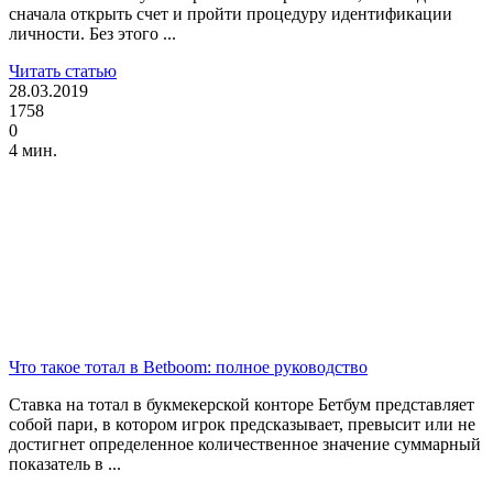
сначала открыть счет и пройти процедуру идентификации
личности. Без этого ...
Читать статью
28.03.2019
1758
0
4 мин.
Что такое тотал в Betboom: полное руководство
Ставка на тотал в букмекерской конторе Бетбум представляет
собой пари, в котором игрок предсказывает, превысит или не
достигнет определенное количественное значение суммарный
показатель в ...