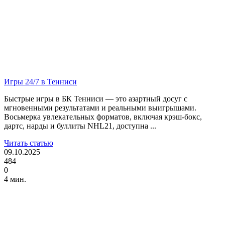
Игры 24/7 в Тенниси
Быстрые игры в БК Тенниси — это азартный досуг с
мгновенными результатами и реальными выигрышами.
Восьмерка увлекательных форматов, включая крэш-бокс,
дартс, нарды и буллиты NHL21, доступна ...
Читать статью
09.10.2025
484
0
4 мин.