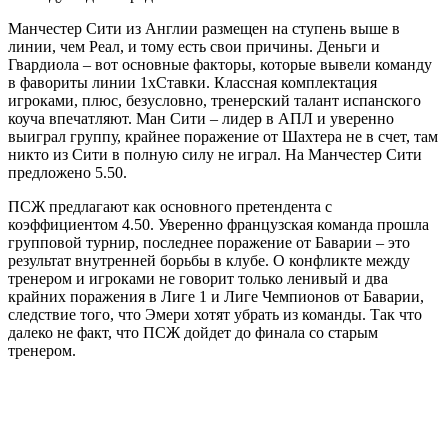
Манчестер Сити из Англии размещен на ступень выше в
линии, чем Реал, и тому есть свои причины. Деньги и
Гвардиола – вот основные факторы, которые вывели команду
в фавориты линии 1хСтавки. Классная комплектация
игроками, плюс, безусловно, тренерский талант испанского
коуча впечатляют. Ман Сити – лидер в АПЛ и уверенно
выиграл группу, крайнее поражение от Шахтера не в счет, там
никто из Сити в полную силу не играл. На Манчестер Сити
предложено 5.50.
ПСЖ предлагают как основного претендента с
коэффициентом 4.50. Уверенно французская команда прошла
групповой турнир, последнее поражение от Баварии – это
результат внутренней борьбы в клубе. О конфликте между
тренером и игроками не говорит только ленивый и два
крайних поражения в Лиге 1 и Лиге Чемпионов от Баварии,
следствие того, что Эмери хотят убрать из команды. Так что
далеко не факт, что ПСЖ дойдет до финала со старым
тренером.