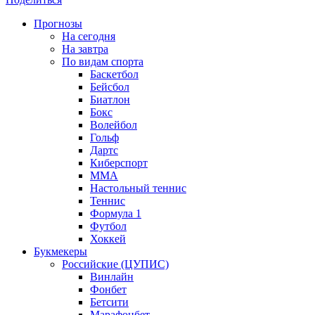
Прогнозы
На сегодня
На завтра
По видам спорта
Баскетбол
Бейсбол
Биатлон
Бокс
Волейбол
Гольф
Дартс
Киберспорт
ММА
Настольный теннис
Теннис
Формула 1
Футбол
Хоккей
Букмекеры
Российские (ЦУПИС)
Винлайн
Фонбет
Бетсити
Марафонбет