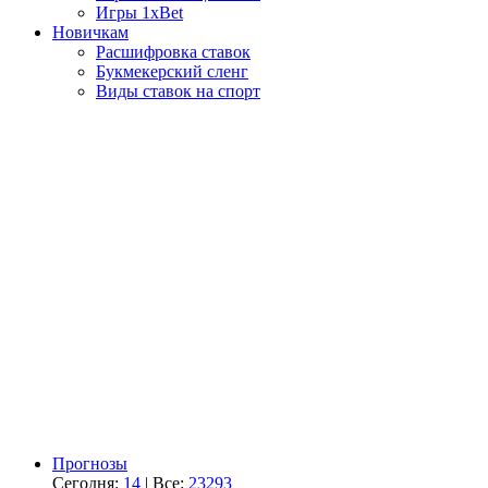
Игры 1xBet
Новичкам
Расшифровка ставок
Букмекерский сленг
Виды ставок на спорт
Прогнозы
Сегодня:
14
| Все:
23293