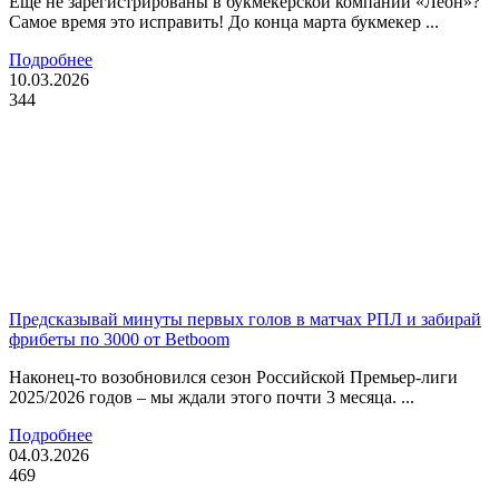
Еще не зарегистрированы в букмекерской компании «Леон»?
Самое время это исправить! До конца марта букмекер ...
Подробнее
10.03.2026
344
Предсказывай минуты первых голов в матчах РПЛ и забирай
фрибеты по 3000 от Betboom
Наконец-то возобновился сезон Российской Премьер-лиги
2025/2026 годов – мы ждали этого почти 3 месяца. ...
Подробнее
04.03.2026
469