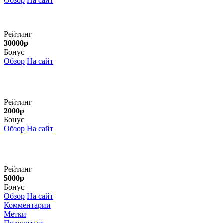
Обзор
На сайт
Рейтинг
30000р
Бонус
Обзор
На сайт
Рейтинг
2000р
Бонус
Обзор
На сайт
Рейтинг
5000р
Бонус
Обзор
На сайт
Комментарии
Метки
Поделиться