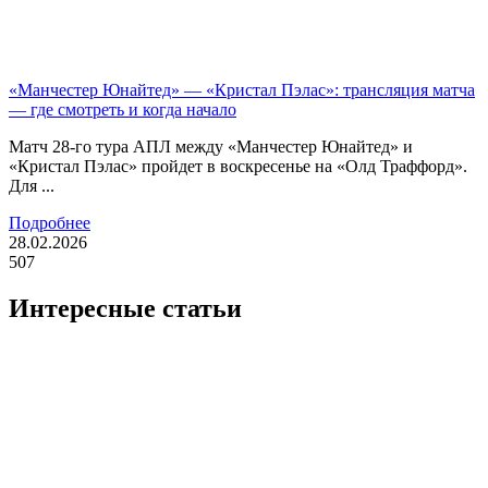
«Манчестер Юнайтед» — «Кристал Пэлас»: трансляция матча
— где смотреть и когда начало
Матч 28-го тура АПЛ между «Манчестер Юнайтед» и
«Кристал Пэлас» пройдет в воскресенье на «Олд Траффорд».
Для ...
Подробнее
28.02.2026
507
Интересные статьи